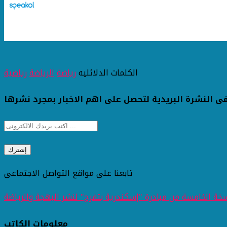
الكلمات الدلائليه
رياضة
الرياضة
رياضية
ى النشرة البريدية لتحصل على اهم الاخبار بمجرد نشرها
تابعنا على مواقع التواصل الاجتماعى
ة الخامسة من مبادرة "إسكندرية بتفرح" لنشر البهجة والرياضة
معلومات الكاتب