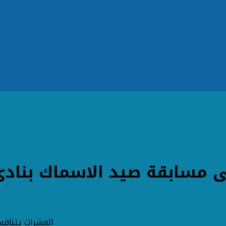
 مسابقة صيد الاسماك بنادى 
العشرات يتنافس