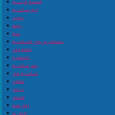
الصفحة الرئيسية
اخبار اسكندرية
حوادث
رياضة
صحة
متفرقات من خارج الإسكندرية
ثقافة وفن
تكنولوجيا
صور اسكندرية
اسكندرية زمان
مقالات
خدمات
اقتصاد
إعلن معنا
إتصل بنا