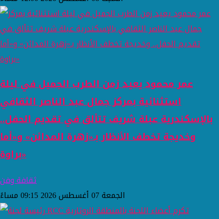
عمر محمود يعيد زمن الطرب الجميل في ليلة
استثنائية بمركز جمال عبد الناصر الثقافي
بالإسكندرية عبلة شريف تتألق في تقديم الحفل..
وخديجة تخطف الأنظار بـ«زهرة المدائن» و«أما
براوة»
ثقافة وفن
الجمعة 07 أغسطس 2026 09:15 مساءً