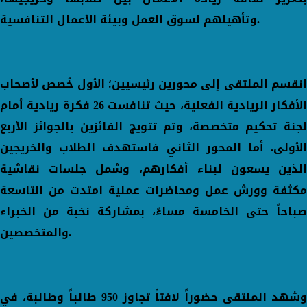
وتأهيلهم لسوق العمل وبيئة الأعمال التنافسية.
انقسم الملتقى إلى محورين رئيسيين؛ الأول خُصص لأصحاب
الأفكار الريادية الفعلية، حيث تنافست 26 فكرة ريادية أمام
لجنة تحكيم متخصصة، وتم تتويج الفائزين بالجوائز الأربع
الأولى. أما المحور الثاني فاستهدف الطلاب والخريجين
الذين يسعون لبناء أفكارهم، وشمل جلسات نقاشية
مكثفة وورش عمل ومحاضرات عملية امتدت من التاسعة
صباحاً حتى الخامسة مساءً، بمشاركة نخبة من الخبراء
والمتخصصين.
وشهد الملتقى حضوراً لافتاً تجاوز 950 طالباً وطالبة، في