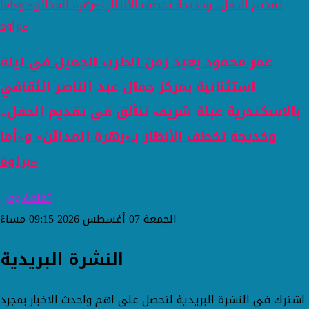
عمر محمود يعيد زمن الطرب الجميل في ليلة
استثنائية بمركز جمال عبد الناصر الثقافي
بالإسكندرية عبلة شريف تتألق في تقديم الحفل..
وخديجة تخطف الأنظار بـ«زهرة المدائن» و«أما
براوة»
ثقافة وفن
الجمعة 07 أغسطس 2026 09:15 مساءً
النشرة البريدية
اشترك فى النشرة البريدية لتحصل على اهم واحدث الاخبار بمجرد