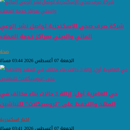
شركة صرف صحي الإسكندرية تواصل نشر الوعي
المائي والبيئي بمراكز خدمة العملاء
صحة
الجمعة 07 أغسطس 2026 03:44 مساءً
حي العامرية أول: إزالة 3 حالات بناء مخالف في
المهد والتحفظ على "تروسيكلات" للنباشين
اخبار اسكندرية
الجمعة 07 أغسطس 2026 03:41 مساءً