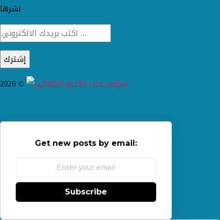
نشرها
2026 ©
Get new posts by email:
Subscribe