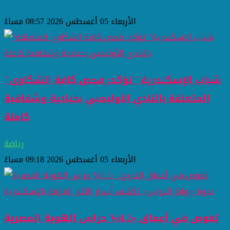
الأربعاء 05 أغسطس 2026 08:57 مساءً
"شباب الإسكندرية" تؤكد: فحص كافة الشكاوى
المتعلقة بالنادي الأوليمبي بحيادية وشفافية
كاملة
رياضة
الأربعاء 05 أغسطس 2026 09:18 مساءً
حراس الهوية المصرية Vol.2» تغوص في أعماق