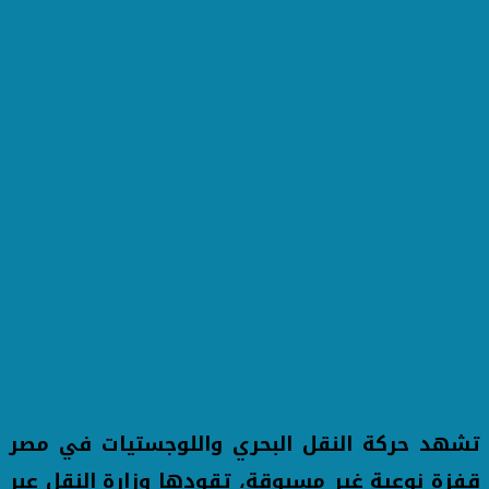
تشهد حركة النقل البحري واللوجستيات في مصر
قفزة نوعية غير مسبوقة، تقودها وزارة النقل عبر