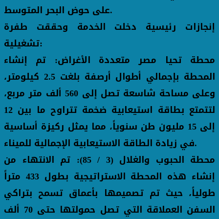
على حوض البحر المتوسط.
إنجازات رئيسية دخلت الخدمة وحققت طفرة
تشغيلية:
محطة تحيا مصر متعددة الأغراض: تم إنشاء
المحطة بإجمالي أطوال أرصفة بلغت 2.5 كيلومتر،
وعلى مساحة شاسعة تصل إلى 560 ألف متر مربع،
لتتمتع بطاقة استيعابية ضخمة تتراوح ما بين 12
إلى 15 مليون طن سنوياً، مما يمثل ركيزة أساسية
في زيادة الطاقة الاستيعابية الإجمالية للميناء.
محطة الحبوب والغلال (3 / 85): تم الانتهاء من
إنشاء هذه المحطة الاستراتيجية بطول 433 متراً
طولياً، حيث تم تصميمها بأعماق تسمح بتراكي
السفن العملاقة التي تصل حمولتها حتى 70 ألف