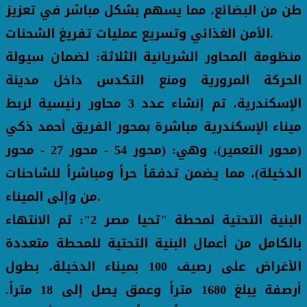
طن من البضائع، مما يسهم بشكل مباشر في تعزيز
الأمن الغذائي وتسريع عمليات تفريغ الشحنات.
منظومة المحاور الشريانية الثلاثة: لضمان سيولة
الحركة المرورية ومنع التكدس داخل مدينة
الإسكندرية، تم إنشاء عدد 3 محاور رئيسية لربط
ميناء الإسكندرية مباشرة بمحور الفريق أحمد ذكي
(محور التعمير)، وهي: (محور 54 - محور 27 - محور
الدخيلة)، مما يضمن تدفقاً حراً ومباشراً للشاحنات
من وإلى الميناء.
البنية التحتية لمحطة "تحيا مصر 2": تم الانتهاء
بالكامل من أعمال البنية التحتية للمحطة متعددة
الأغراض على رصيف 100 بميناء الدخيلة، بطول
أرصفة يبلغ 1680 متراً وعمق يصل إلى 18 متراً.