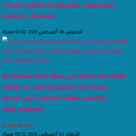
ثروة قومية "بالإسكندرية لتمكين الفتيات
إقتصاديًا و إجتماعيًا
الخميس 06 أغسطس 2026 02:42 مساءً
نهضة مصر تشارك في حملة أمنية مشتركة مع
مديرية أمن الإسكندرية للحد من ظاهرة
النباشين بنطاق المنتزيات أرض الجنينة
بمصطفى كامل
اخبار اسكندرية
الأربعاء 05 أغسطس 2026 09:32 مساءً