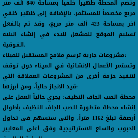
وتضم المحطة ظهيراً خلفياً بمساحة 840 ألف متر
مربع مخصصاً للمستثمر، بالإضافة إلى ظهير خلفي
آخر بمساحة 423 ألف متر مربع، وقد تم بالفعل
تسليم الموقع للمشغل للبدء في إنشاء البنية
الفوقية.
مشروعات جارية ترسم ملامح المستقبل للميناء:
وتستمر الأعمال الإنشائية في الميناء دون توقف
لتنفيذ حزمة أخرى من المشروعات العملاقة التي
قيد الإنجاز حالياً، ومن أبرزها:
محطة الصب الجاف النظيف: يجري حالياً العمل على
إنشاء محطة متطورة للصب الجاف النظيف بأطوال
أرصفة تبلغ 1162 متراً، والتي ستسهم في تداول
الحبوب والسلع الاستراتيجية وفق أعلى المعايير