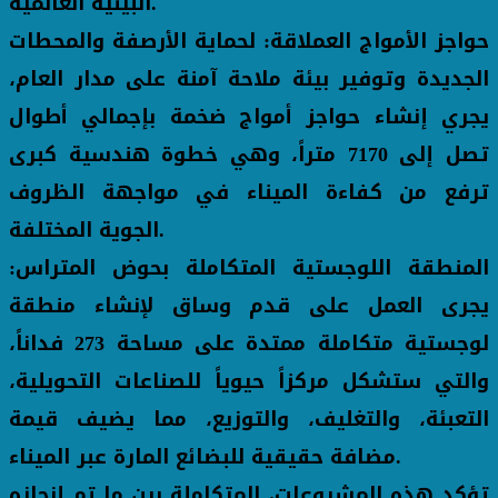
البيئية العالمية.
حواجز الأمواج العملاقة: لحماية الأرصفة والمحطات
الجديدة وتوفير بيئة ملاحة آمنة على مدار العام،
يجري إنشاء حواجز أمواج ضخمة بإجمالي أطوال
تصل إلى 7170 متراً، وهي خطوة هندسية كبرى
ترفع من كفاءة الميناء في مواجهة الظروف
الجوية المختلفة.
المنطقة اللوجستية المتكاملة بحوض المتراس:
يجرى العمل على قدم وساق لإنشاء منطقة
لوجستية متكاملة ممتدة على مساحة 273 فداناً،
والتي ستشكل مركزاً حيوياً للصناعات التحويلية،
التعبئة، والتغليف، والتوزيع، مما يضيف قيمة
مضافة حقيقية للبضائع المارة عبر الميناء.
تؤكد هذه المشروعات، المتكاملة بين ما تم إنجازه