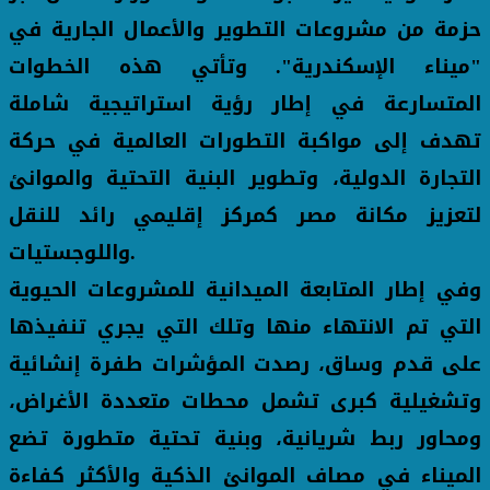
حزمة من مشروعات التطوير والأعمال الجارية في
"ميناء الإسكندرية". وتأتي هذه الخطوات
المتسارعة في إطار رؤية استراتيجية شاملة
تهدف إلى مواكبة التطورات العالمية في حركة
التجارة الدولية، وتطوير البنية التحتية والموانئ
لتعزيز مكانة مصر كمركز إقليمي رائد للنقل
واللوجستيات.
وفي إطار المتابعة الميدانية للمشروعات الحيوية
التي تم الانتهاء منها وتلك التي يجري تنفيذها
على قدم وساق، رصدت المؤشرات طفرة إنشائية
وتشغيلية كبرى تشمل محطات متعددة الأغراض،
ومحاور ربط شريانية، وبنية تحتية متطورة تضع
الميناء في مصاف الموانئ الذكية والأكثر كفاءة