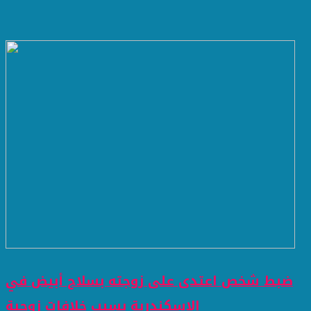
ضبط شخص اعتدى على زوجته بسلاح أبيض في
الإسكندرية بسبب خلافات زوجية