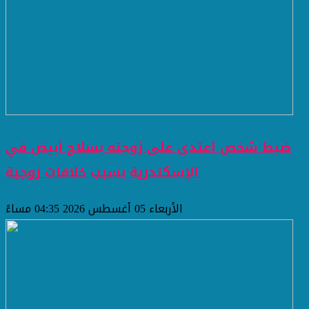
ضبط شخص اعتدى على زوجته بسلاح أبيض في
الإسكندرية بسبب خلافات زوجية
الأربعاء 05 أغسطس 2026 04:35 مساءً