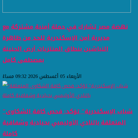
نهضة مصر تشارك في حملة أمنية مشتركة مع
مديرية أمن الإسكندرية للحد من ظاهرة
النباشين بنطاق المنتزيات أرض الجنينة
بمصطفى كامل
الأربعاء 05 أغسطس 2026 09:32 مساءً
"شباب الإسكندرية" تؤكد: فحص كافة الشكاوى
المتعلقة بالنادي الأوليمبي بحيادية وشفافية
كاملة