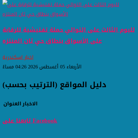
لليوم الثالث على التوالي حملة تفتيشية للرقابة
على الأسواق بنطاق حي ثان المنتزه
اخبار اسكندرية
الأربعاء 05 أغسطس 2026 04:26 مساءً
دليل المواقع (الترتيب بحسب)
الاخبار
العنوان
تابعنا على Facebook