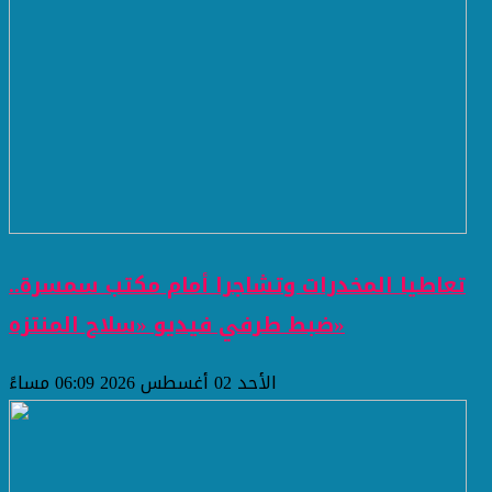
تعاطيا المخدرات وتشاجرا أمام مكتب سمسرة..
ضبط طرفي فيديو «سلاح المنتزه»
الأحد 02 أغسطس 2026 06:09 مساءً