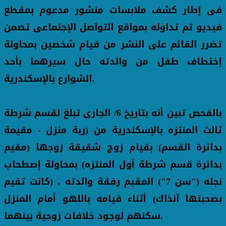
فى إطار كشف ملابسات منشور مدعوم بمقطع
فيديو تم تداوله بمواقع التواصل الإجتماعى تضمن
تضرر القائم على النشر من قيام شخصين بمحاولة
إختطاف طفل من والدته حال سيرهما بأحد
الشوارع بالإسكندرية.
بالفحص تبين أنه بتاريخ 6/ الجارى تبلغ لقسم شرطة
ثالث المنتزه بالإسكندرية من (ربة منزل - مقيمة
بدائرة القسم) بقيام زوج شقيقة زوجها (مقيم
بدائرة قسم شرطة أول المنتزه) بمحاولة إصطحاب
نجله ("سن 7") المقيم رفقة والدته ، (كانت تقيم
بصحبتها آنذاك) أثناء قيامه باللهو أمام المنزل
سكنهم لوجود خلافات زوجية بينهما.