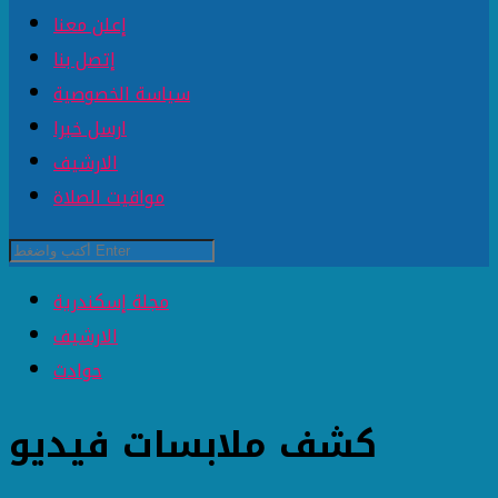
إعلن معنا
إتصل بنا
سياسة الخصوصية
ارسل خبرا
الارشيف
مواقيت الصلاة
مجلة إسكندرية
الارشيف
حوادث
كشف ملابسات فيديو