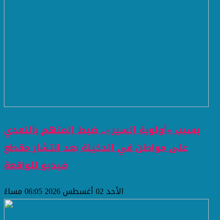
بسبب «أولوية السير».. ضبط المتهم بالتعدي
على مواطن في الدخيلة بعد انتشار مقطع
فيديو للواقعة
الأحد 02 أغسطس 2026 06:05 مساءً