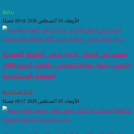
رياضة
الأربعاء 05 أغسطس 2026 09:18 مساءً
حراس الهوية المصرية Vol.2» تغوص في أعماق
التاريخ.. ندوة «بوابة الحراس» تكشف أسرار الآثار
الغارقة بالإسكندرية
اخبار اسكندرية
الأربعاء 05 أغسطس 2026 08:57 مساءً