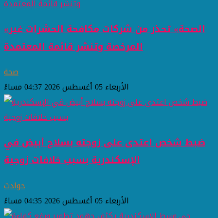
«الصحة» تحذر من شركات مكافحة الحشرات غير
المرخصة وتنشر قائمة المعتمدة
صحة
الأربعاء 05 أغسطس 2026 04:37 مساءً
ضبط شخص اعتدى على زوجته بسلاح أبيض في
الإسكندرية بسبب خلافات زوجية
حوادث
الأربعاء 05 أغسطس 2026 04:35 مساءً