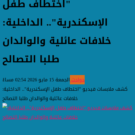
"اختطاف طفل
الإسكندرية".. الداخلية:
خلافات عائلية والوالدان
طلبا التصالح
حوادث
الجمعة 15 مايو 2026 02:54 مساءً
كشف ملابسات فيديو "اختطاف طفل الإسكندرية".. الداخلية:
خلافات عائلية والوالدان طلبا التصالح