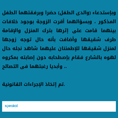
وبإستدعاء (والدى الطفل) حضرا وبرفقتهما الطفل
المذكور ، وبسؤالهما أقرت الزوجة بوجود خلافات
بينهما قامت على إثرها بترك المنزل والإقامة
طرف شقيقها وأضافت بأنه حال توجه زوجها
لمنزل شقيقها للإطمئنان عليهما شاهد نجله حال
لهوه بالشارع فقام بإصطحابه دون إصابته بمكروه
، وأبديا رغبتهما فى التصالح.
تم إتخاذ الإجراءات القانونية.