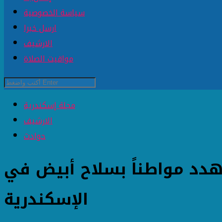
سياسة الخصوصية
ارسل خبرا
الارشيف
مواقيت الصلاة
مجلة إسكندرية
الارشيف
حوادث
دد مواطناً بسلاح أبيض في
الإسكندرية