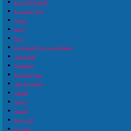
الصفحة الرئيسية
اخبار اسكندرية
حوادث
رياضة
صحة
متفرقات من خارج الإسكندرية
ثقافة وفن
تكنولوجيا
صور اسكندرية
اسكندرية زمان
مقالات
خدمات
اقتصاد
إعلن معنا
إتصل بنا