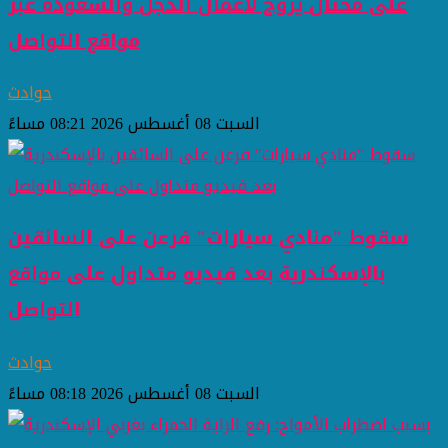
على محتال يروج لأعمال الدجل والشعوذة عبر
مواقع التواصل
حوادث
السبت 08 أغسطس 2026 08:21 مساءً
سقوط "منادي سيارات" فرعن على السائقين
بالإسكندرية بعد فيديو متداول على مواقع
التواصل
حوادث
السبت 08 أغسطس 2026 08:18 مساءً