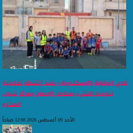
نادي الوقاية بالإسكندرية» ينفذ أنشطة تفاعلية
لتوعية النشء بمخاطر الإدمان بمركز شباب
المنتزه
الأحد 09 أغسطس 2026 12:08 صباحاً