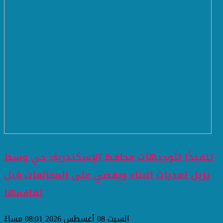
تنفيذًا لتوجيهات محافظ الإسكندرية: حي وسط
يزيل تعديات البناء ويقضي على المخالفات قبل
تفاقمها
السبت 08 أغسطس 2026 08:01 مساءً