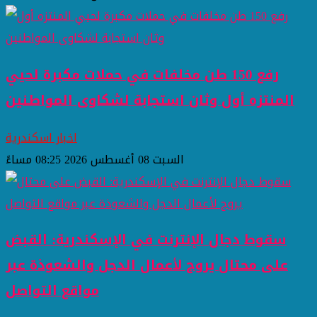
رفع 150 طن مخلفات في حملات مكبرة لحيي
المنتزه أول وثان استجابة لشكاوى المواطنين
اخبار اسكندرية
السبت 08 أغسطس 2026 08:25 مساءً
سقوط دجال الإنترنت في الإسكندرية: القبض
على محتال يروج لأعمال الدجل والشعوذة عبر
مواقع التواصل