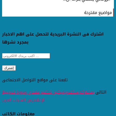
مواضيع مقترحة
اشترك فى النشرة البريدية لتحصل على اهم الاخبار
بمجرد نشرها
تابعنا على مواقع التواصل الاجتماعى
التالى
بمشاركة سكندرية،بكين تختتم منتدى ودورة تدريبية
للإعلاميين الشباب العرب
معلومات الكاتب