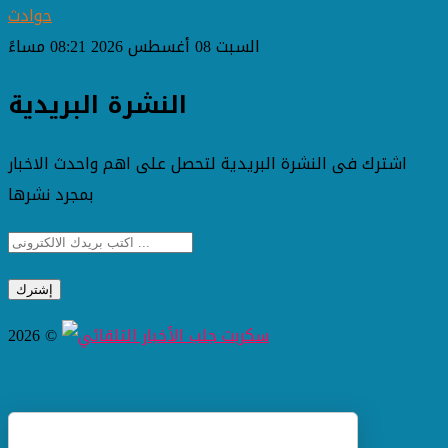
حوادث
السبت 08 أغسطس 2026 08:21 مساءً
النشرة البريدية
اشترك فى النشرة البريدية لتحصل على اهم واحدث الاخبار
بمجرد نشرها
2026 ©