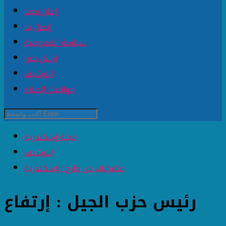
إعلن معنا
إتصل بنا
سياسة الخصوصية
ارسل خبرا
الارشيف
مواقيت الصلاة
مجلة إسكندرية
الارشيف
متفرقات من خارج الإسكندرية
رئيس حزب الجيل : إرتفاع