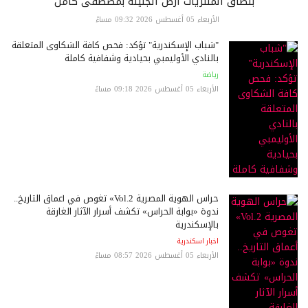
بنطاق المنتزيات أرض الجنينة بمصطفى كامل
الأربعاء 05 أغسطس 2026 09:32 مساءً
"شباب الإسكندرية" تؤكد: فحص كافة الشكاوى المتعلقة
بالنادي الأوليمبي بحيادية وشفافية كاملة
رياضة
الأربعاء 05 أغسطس 2026 09:18 مساءً
حراس الهوية المصرية Vol.2» تغوص في أعماق التاريخ..
ندوة «بوابة الحراس» تكشف أسرار الآثار الغارقة
بالإسكندرية
اخبار اسكندرية
الأربعاء 05 أغسطس 2026 08:57 مساءً