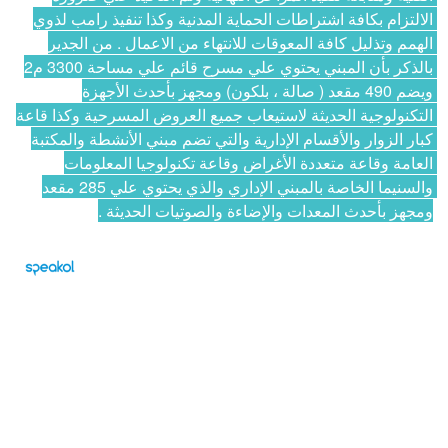
الالتزام بكافة اشتراطات الحماية المدنية وكذا تنفيذ رامب لذوي 
الهمم وتذليل كافة المعوقات للانتهاء من الاعمال . من الجدير 
بالذكر بأن المبني يحتوي علي مسرح قائم علي مساحة 3300 م2 
ويضم 490 مقعد ( صالة ، بلكون) ومجهز بأحدث الأجهزة 
التكنولوجية الحديثة لاستيعاب جميع العروض المسرحية وكذا قاعة 
كبار الزوار والأقسام الإدارية والتي تضم مبني الأنشطة والمكتبة 
العامة وقاعة متعددة الأغراض وقاعة تكنولوجيا المعلومات 
والسنيما الخاصة بالمبني الإداري والذي يحتوي علي 285 مقعد 
ومجهز بأحدث المعدات والإضاءة والصوتيات الحديثة .