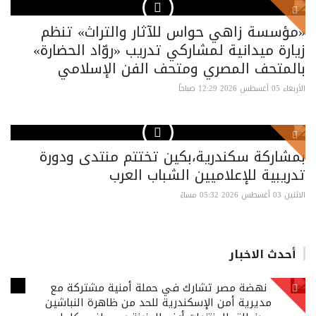
«مؤسسة زاهي حواس للآثار والتراث» تنظم
زيارة ميدانية لمشاركي تدريب «روّاد الحضارة»
بالمتحف المصري ومتحف الفن الإسلامي
الأربعاء 05 أغسطس 2026 12:29 صباحاً
بمشاركة سكندرية،بكين تختتم منتدى ودورة
تدريبية للإعلاميين الشباب العرب
الاثنين 03 أغسطس 2026 05:32 مساءً
أحدث الاخبار
نهضة مصر تشارك في حملة أمنية مشتركة مع
مديرية أمن الإسكندرية للحد من ظاهرة النباشين