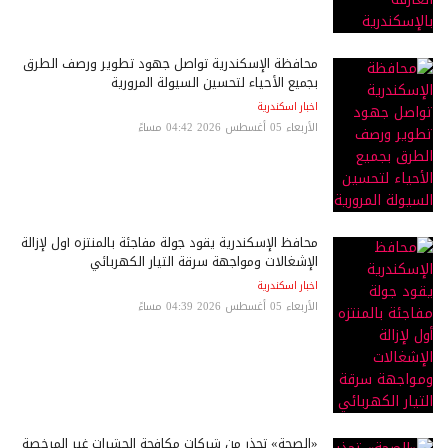
محافظة الإسكندرية تواصل جهود تطوير ورصف الطرق
بجميع الأحياء لتحسين السيولة المرورية
اخبار اسكندرية
الأربعاء 05 أغسطس 2026 04:42 مساءً
محافظ الإسكندرية يقود جولة مفاجئة بالمنتزه أول لإزالة
الإشغالات ومواجهة سرقة التيار الكهربائي
اخبار اسكندرية
الأربعاء 05 أغسطس 2026 04:39 مساءً
«الصحة» تحذر من شركات مكافحة الحشرات غير المرخصة