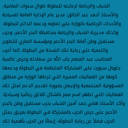
الشباب والرياضة لرعايته للبطولة طوال سنوات الماضية،
والأستاذ أحمد عبد الخالق؛ مدير عام الإدارة العامة للسياحة
والأحداث الرياضية بالوزارة على تعاونه ودعمه الدائم للبطولة.
وكذلك مديرية الشباب والرياضة بمحافظة البحر الأحمر، وحزب
مستقبل وطن أمانة البحر الأحمر ومؤسسة الصاري للتطوير
والتنمية على رعاية تلك النسخة من البطولة. كما أعرب
المحاسب عبد المنعم جاب الله عن سعادته وحرص عالمية
جلوبال سبورت على المشاركة المنتظمة في البطولة ودعمها
كونها من الفعاليات المميزة التي ترعاها الوزارة من منطلق
المسؤولية المجتمعية والإيمان بضرورة تقديم الدعم لمثل تلك
الفعاليات التي تظهر اسم مصر بالشكل اللائق رياضًيا وسياحيًا.
وأكد الأستاذ هاني حمد أمين الشباب بحزب مستقبل وطن بالبحر
الأحمر على حرص الحزب بالمشاركة في البطولة بفريق يمثل
الحزب فضلاً عن رعاية البطولة، إيمانًا من الحزب بأهمية تلك