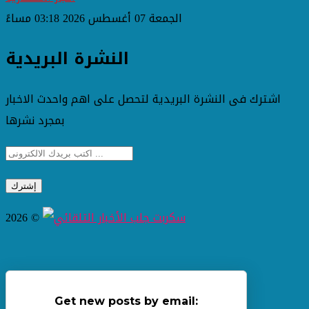
الجمعة 07 أغسطس 2026 03:18 مساءً
النشرة البريدية
اشترك فى النشرة البريدية لتحصل على اهم واحدث الاخبار
بمجرد نشرها
2026 ©
Get new posts by email: