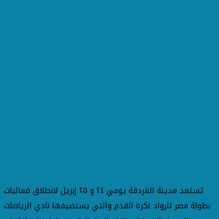
تستعد مدينة الغردقة يومي ٢٤ و ٢٥ إبريل لانطلاق فعاليات
بطولة مصر للرواد لكرة القدم والتي يستضيفها نادي الرياضات