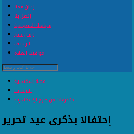
إعلن معنا
إتصل بنا
سياسة الخصوصية
ارسل خبرا
الارشيف
مواقيت الصلاة
مجلة إسكندرية
الارشيف
متفرقات من خارج الإسكندرية
إحتفالا بذكرى عيد تحرير