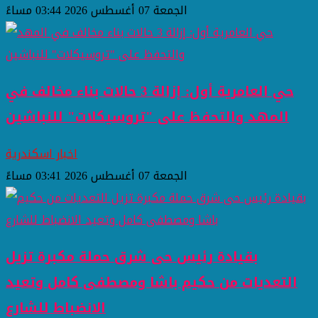
الجمعة 07 أغسطس 2026 03:44 مساءً
حي العامرية أول: إزالة 3 حالات بناء مخالف في
المهد والتحفظ على "تروسيكلات" للنباشين
اخبار اسكندرية
الجمعة 07 أغسطس 2026 03:41 مساءً
بقيادة رئيس حى شرق حملة مكبرة تزيل
التعديات من حكيم باشا ومصطفى كامل وتعيد
الانضباط للشارع