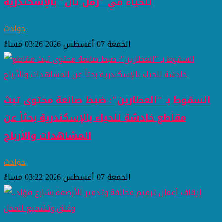
للحياء في "رمل ثان" بالإسكندرية
حوادث
الجمعة 07 أغسطس 2026 03:26 مساءً
السقوط بـ "العطارين": ضبط صانعة محتوى تبث
مقاطع خادشة للحياء بالإسكندرية بحثاً عن
المشاهدات والأرباح
حوادث
الجمعة 07 أغسطس 2026 03:22 مساءً