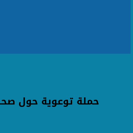
حملة توعوية حول صحة ا