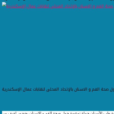
ية طب الأسنان حملة توعوية حول صحة الفم و الاسنان بحضور لفيف من