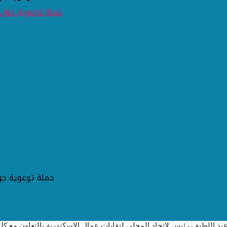
حملة توعوية حول صحة الفم و الاسنان بالإتحاد المحلى لنقابات عمال الإسكندرية
 عبد اللطيف رئيس
لاتحاد المحلى لنقابات عمال الاسكندرية
بالتعاون مع كل