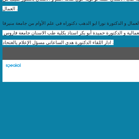
العمال .
ادار اللقاء الدكتورة هدى الساعاتى مسؤل الإعلام يالغتحاد .