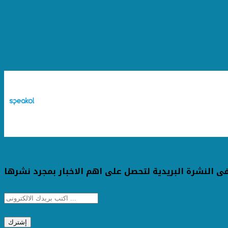
ى النشرة البريدية لتحصل على اهم الاخبار بمجرد نشرها