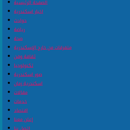
الصفحة الرئيسية
اخبار اسكندرية
حوادث
رياضة
صحة
متفرقات من خارج الإسكندرية
ثقافة وفن
تكنولوجيا
صور اسكندرية
اسكندرية زمان
مقالات
خدمات
اقتصاد
إعلن معنا
إتصل بنا