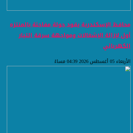
محافظ الإسكندرية يقود جولة مفاجئة بالمنتزه
أول لإزالة الإشغالات ومواجهة سرقة التيار
الكهربائي
الأربعاء 05 أغسطس 2026 04:39 مساءً