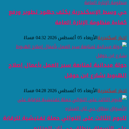
حي وسط الإسكندرية يكثف جهود تطوير ورفع
كفاءة منظومة الإنارة العامة
اخبار اسكندرية
الأربعاء 05 أغسطس 2026 04:32 مساءً
جولة ميدانية لمتابعة سير العمل بأعمال إصلاح
الهبوط بشارع ابن حوقل
اخبار اسكندرية
الأربعاء 05 أغسطس 2026 04:28 مساءً
لليوم الثالث على التوالي حملة تفتيشية للرقابة
على الأسواق بنطاق حي ثان المنتزه