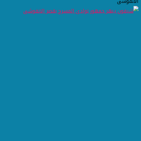
الانفوشى