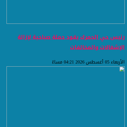
رئيس حي الجمرك يقود حملة صباحية لإزالة
الإشغالات والمخالفات
الأربعاء 05 أغسطس 2026 04:21 مساءً