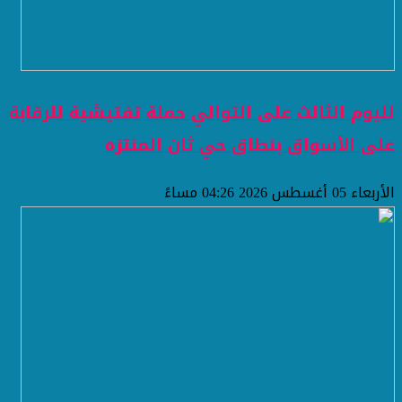
لليوم الثالث على التوالي حملة تفتيشية للرقابة
على الأسواق بنطاق حي ثان المنتزه
الأربعاء 05 أغسطس 2026 04:26 مساءً