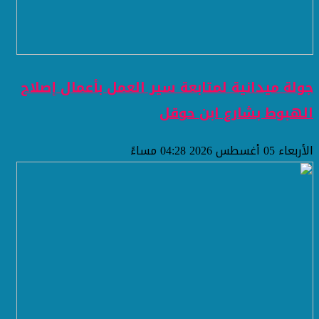
جولة ميدانية لمتابعة سير العمل بأعمال إصلاح
الهبوط بشارع ابن حوقل
الأربعاء 05 أغسطس 2026 04:28 مساءً