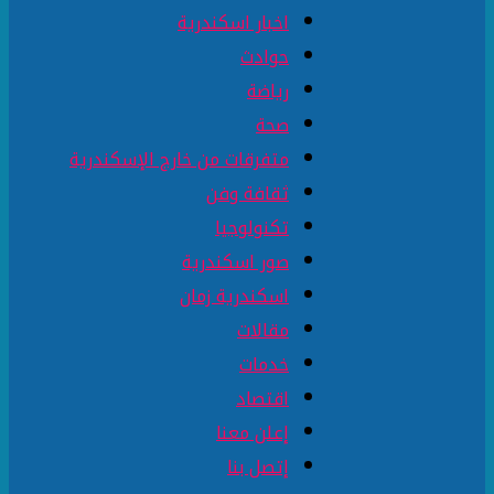
اخبار اسكندرية
حوادث
رياضة
صحة
متفرقات من خارج الإسكندرية
ثقافة وفن
تكنولوجيا
صور اسكندرية
اسكندرية زمان
مقالات
خدمات
اقتصاد
إعلن معنا
إتصل بنا