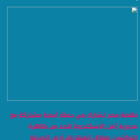
نهضة مصر تشارك في حملة أمنية مشتركة مع
مديرية أمن الإسكندرية للحد من ظاهرة
النباشين بنطاق المنتزيات أرض الجنينة