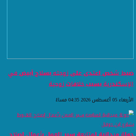
ضبط شخص اعتدى على زوجته بسلاح أبيض في
الإسكندرية بسبب خلافات زوجية
الأربعاء 05 أغسطس 2026 04:35 مساءً
جولة ميدانية لمتابعة سير العمل بأعمال إصلاح