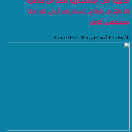
مديرية أمن الإسكندرية للحد من ظاهرة
النباشين بنطاق المنتزيات أرض الجنينة
بمصطفى كامل
الأربعاء 05 أغسطس 2026 09:32 مساءً