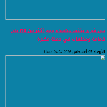
حي شرق يكثف جهوده برفع أكثر من ١٦٥ طن
قمامة ومخلفات في حملة مكبرة
الأربعاء 05 أغسطس 2026 04:24 مساءً