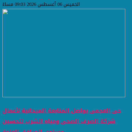
الخميس 06 أغسطس 2026 09:03 مساءً
حى العجمى يواصل المتابعة الميدانية لأعمال
شركة الصرف الصحى ومياه الشرب لتحسين