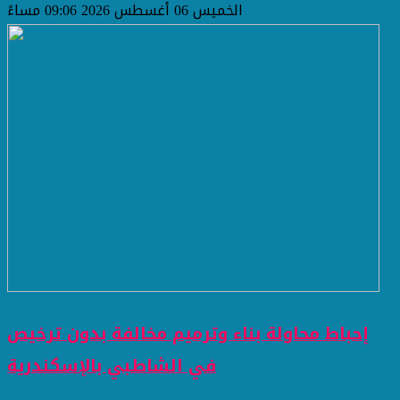
الخميس 06 أغسطس 2026 09:06 مساءً
إحباط محاولة بناء وترميم مخالفة بدون ترخيص
في الشاطبي بالإسكندرية