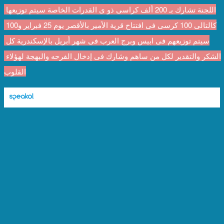
اللجنة تشارك بـ 200 ألف كراسى ذو ى القدرات الخاصة سيتم توزيعها 
كالتالى 100 كرسى فى افتتاح قرية الأمير بالأقصر يوم 25 فبراير و100 
سيتم توزيعهم فى ابيس وبرج العرب فى شهر أبريل بالإسكندرية كل 
الشكر والتقدير لكل من ساهم وشارك فى إدخال الفرحه والبهجة لهؤلاء 
القلوب