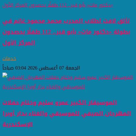
تألق لافت لطلاب المدرب محمد محمود غانم في
بطولة «دكتور ماث» بأبو قير.. 112 طفلًا يحصدون
المركز الأول
خدمات
الجمعة 07 أغسطس 2026 03:04 صباحاً
الموسيقار الكبير عمرو سليم وختام حفلات
المهرجان الصيفي للموسيقي والغناء بدار أوبرا
الإسكندرية