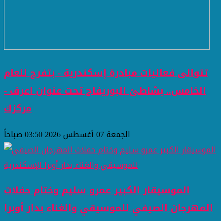
تتوالى فعاليات مبادرة إسكندرية - بتفرح للعام
الخامس.. بشاطئ البوريفاج تحت عنوان اعرف -
مركزك
الجمعة 07 أغسطس 2026 03:50 صباحاً
الموسيقار الكبير عمرو سليم وختام حفلات
المهرجان الصيفي للموسيقي والغناء بدار أوبرا