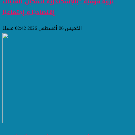
ثروة قومية "بالإسكندرية لتمكين الفتيات
إقتصاديًا و إجتماعيًا
الخميس 06 أغسطس 2026 02:42 مساءً