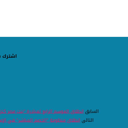
اشترك ف
السابق
انطلاق الموسم الرابع لمبادرة "بنت مصر كنز 
التالى
انطلاق منظومة "الخصم المباشر" في الإسك