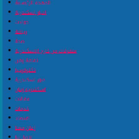
الصفحة الرئيسية
اخبار اسكندرية
حوادث
رياضة
صحة
متفرقات من خارج الإسكندرية
ثقافة وفن
تكنولوجيا
صور اسكندرية
اسكندرية زمان
مقالات
خدمات
اقتصاد
إعلن معنا
إتصل بنا