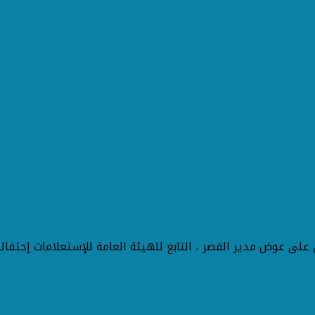
على عوض مدير القصر ، التابع للهيئة العامة للإستعلامات إحتفال