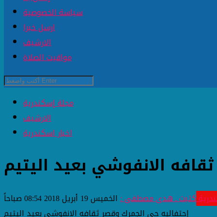
سياسة الخصوصية
ارسل خبرا
الارشيف
مواقيت الصلاة
مجلة إسكندرية
الارشيف
اخبار اسكندرية
قافه الانفوشي بعيد اليتيم
ندرية
كتبت ـ هدى مصطفى :
الخميس 19 أبريل 2018 08:54 صباحاً
إحتفاليه حي الجمرك وقصر ثقافه الانفوشي بعيد اليتيم