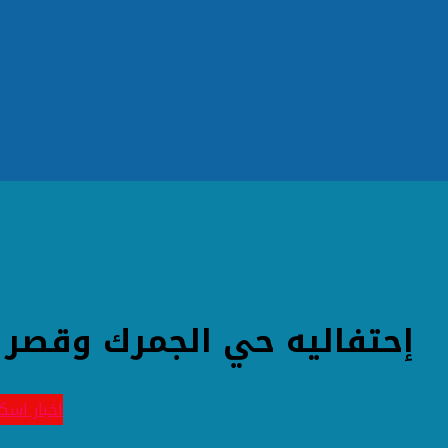
إحتفاليه حي الجمرك وقصر ث
اخبار اسك