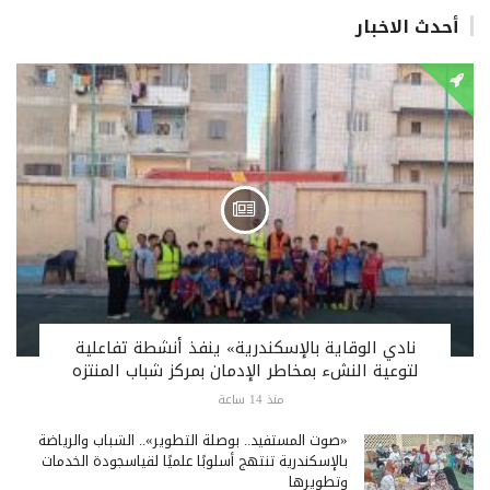
أحدث الاخبار
نادي الوقاية بالإسكندرية» ينفذ أنشطة تفاعلية
لتوعية النشء بمخاطر الإدمان بمركز شباب المنتزه
منذ 14 ساعة
«صوت المستفيد.. بوصلة التطوير».. الشباب والرياضة
بالإسكندرية تنتهج أسلوبًا علميًا لقياسجودة الخدمات
وتطويرها