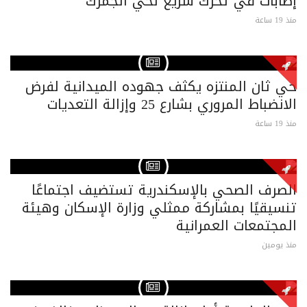
إصابات في تحرك سريع لحي الجمرك
منذ 19 ساعة
حي ثان المنتزه يكثف جهوده الميدانية لفرض
الانضباط المروري بشارع 25 وإزالة التعديات
منذ 19 ساعة
الصرف الصحي بالإسكندرية تستضيف اجتماعًا
تنسيقيًا بمشاركة ممثلي وزارة الإسكان وهيئة
المجتمعات العمرانية
منذ يومين