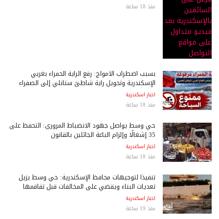
منذ 18 ساعة
بسبب اضطراب الأمواج: رفع الراية الحمراء بغربي
الإسكندرية وتحويل راية شاطئ ستانلي إلى الصفراء
اخبار اسكندرية
منذ 18 ساعة
حي وسط يواصل جهود الانضباط المروري: التحفظ على
35 إشغالًا وإلزام الباعة الجائلين بالقانون
اخبار اسكندرية
منذ 18 ساعة
تنفيذًا لتوجيهات محافظ الإسكندرية: حي وسط يزيل
تعديات البناء ويقضي على المخالفات قبل تفاقمها
اخبار اسكندرية
منذ 19 ساعة