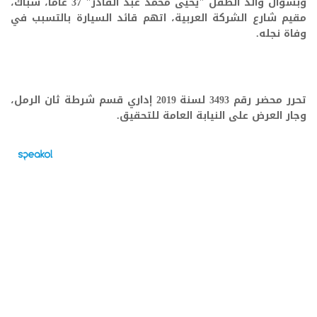
وبسؤال والد الطفل "يحيى محمد عبد القادر" 37 عاما، سباك،
مقيم شارع الشركة العربية، اتهم قائد السيارة بالتسبب في
وفاة نجله.
تحرر محضر رقم 3493 لسنة 2019 إداري قسم شرطة ثان الرمل،
وجار العرض على النيابة العامة للتحقيق.