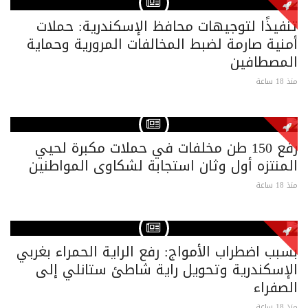
تنفيذًا لتوجيهات محافظ الإسكندرية: حملات
أمنية صارمة لضبط المخالفات المرورية وحماية
المصطافين
منذ 18 ساعة
رفع 150 طن مخلفات في حملات مكبرة لحيي
المنتزه أول وثان استجابة لشكاوى المواطنين
منذ 18 ساعة
بسبب اضطراب الأمواج: رفع الراية الحمراء بغربي
الإسكندرية وتحويل راية شاطئ ستانلي إلى
الصفراء
منذ 18 ساعة