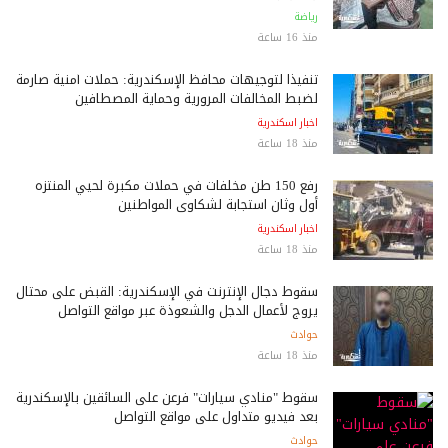
رياضة
منذ 16 ساعة
تنفيذًا لتوجيهات محافظ الإسكندرية: حملات أمنية صارمة
لضبط المخالفات المرورية وحماية المصطافين
اخبار اسكندرية
منذ 18 ساعة
رفع 150 طن مخلفات في حملات مكبرة لحيي المنتزه
أول وثان استجابة لشكاوى المواطنين
اخبار اسكندرية
منذ 18 ساعة
سقوط دجال الإنترنت في الإسكندرية: القبض على محتال
يروج لأعمال الدجل والشعوذة عبر مواقع التواصل
حوادث
منذ 18 ساعة
سقوط "منادي سيارات" فرعن على السائقين بالإسكندرية
بعد فيديو متداول على مواقع التواصل
حوادث