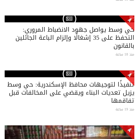
حي وسط يواصل جهود الانضباط المروري:
التحفظ على 35 إشغالًا وإلزام الباعة الجائلين
بالقانون
منذ 18 ساعة
تنفيذًا لتوجيهات محافظ الإسكندرية: حي وسط
يزيل تعديات البناء ويقضي على المخالفات قبل
تفاقمها
منذ 19 ساعة