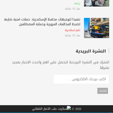
رياضة
منذ 16 ساعة
تنفيذًا لتوجيهات محافظ الإسكندرية: حملات أمنية صارمة
لضبط المخالفات المرورية وحماية المصطافين
اخبار اسكندرية
منذ 18 ساعة
النشرة البريدية
اشترك فى النشرة البريدية لتحصل على اهم واحدث الاخبار بمجرد
نشرها
2026 ©