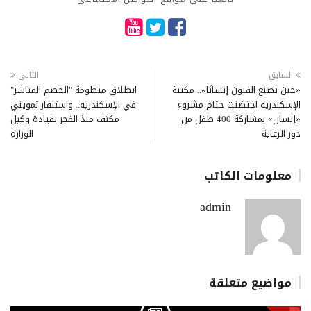
السابق
التالى
«حين تصنع الفنون إنسانًا».. مكتبة
انطلاق منظومة "الخصم المباشر"
الإسكندرية احتضنت ختام مشروع
في الإسكندرية.. واستنفار تمويني
«إنسان» بمشاركة 400 طفل من
مكثف منذ الفجر بقيادة وكيل
دور الرعاية
الوزارة
معلومات الكاتب
admin
مواضيع متعلقة