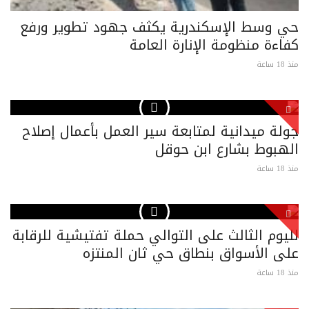
حي وسط الإسكندرية يكثف جهود تطوير ورفع
كفاءة منظومة الإنارة العامة
منذ 18 ساعة
جولة ميدانية لمتابعة سير العمل بأعمال إصلاح
الهبوط بشارع ابن حوقل
منذ 18 ساعة
لليوم الثالث على التوالي حملة تفتيشية للرقابة
على الأسواق بنطاق حي ثان المنتزه
منذ 18 ساعة