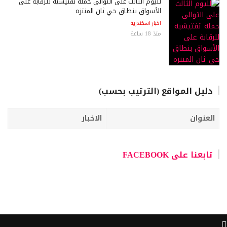
لليوم الثالث على التوالي حملة تفتيشية للرقابة على
الأسواق بنطاق حي ثان المنتزه
اخبار اسكندرية
منذ 18 ساعة
دليل المواقع (الترتيب بحسب)
العنوان
الاخبار
تابعنا على FACEBOOK