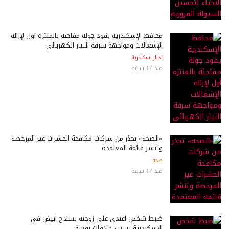
محافظ الإسكندرية يقود جولة مفاجئة بالمنتزه أول لإزالة
الإشغالات ومواجهة سرقة التيار الكهربائي
اخبار اسكندرية
منذ 17 ساعة
«الصحة» تحذر من شركات مكافحة الحشرات غير المرخصة
وتنشر قائمة المعتمدة
صحة
منذ 17 ساعة
ضبط شخص اعتدى على زوجته بسلاح أبيض في
الإسكندرية بسبب خلافات زوجية