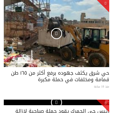
حي شرق يكثف جهوده برفع أكثر من ١٦٥ طن
قمامة ومخلفات في حملة مكبرة
منذ 18 ساعة
رئيس حي الجمرك يقود حملة صباحية لإزالة