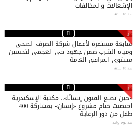
الإشغالات والمخالفات
منذ 18 ساعة
متابعة مستمرة لأعمال شركة الصرف الصحى
ومياه الشرب ضمن جهود حى العجمى لتحسين
مستوى المرافق العامة
منذ 18 ساعة
«حين تصنع الفنون إنسانًا».. مكتبة الإسكندرية
احتضنت ختام مشروع «إنسان» بمشاركة 400
طفل من دور الرعاية
منذ يوم واحد