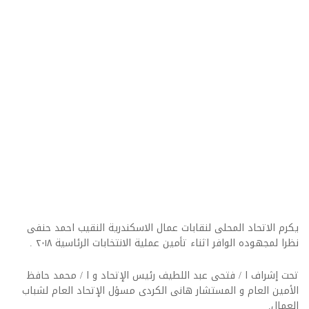
يكرم الاتحاد المحلى لنقابات عمال الاسكندرية النقيب احمد حنفى
نظرا لمجهوده الوافر اثناء تأمين عملية الانتخابات الرئاسية ٢٠١٨ .
تحت إشراف ا / فتحى عبد اللطيف رئيس الإتحاد و ا / محمد حافظ
الأمين العام و المستشار هانى الكردى مسؤل الإتحاد العام لشباب
العمال
.