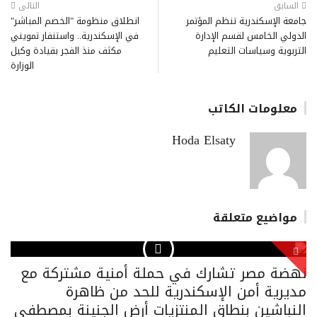
السابق
التالى
جامعة الإسكندرية تنظم المؤتمر
انطلاق منظومة "الخصم المباشر"
الدولي الخامس لقسم الإدارة
في الإسكندرية.. واستنفار تمويني
التربوية وسياسات التعليم
مكثف منذ الفجر بقيادة وكيل
الوزارة
معلومات الكاتب
Hoda Elsaty
مواضيع متعلقة
نهضة مصر تشارك في حملة أمنية مشتركة مع
مديرية أمن الإسكندرية للحد من ظاهرة
النباشين بنطاق المنتزيات أرض الجنينة بمصطفى