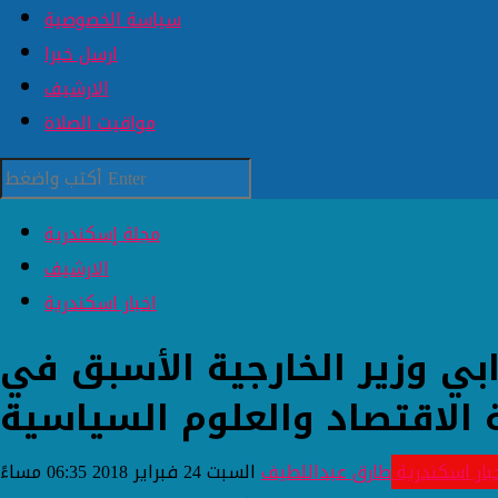
سياسة الخصوصية
ارسل خبرا
الارشيف
مواقيت الصلاة
مجلة إسكندرية
الارشيف
اخبار اسكندرية
بي وزير الخارجية الأسبق في
ة الاقتصاد والعلوم السياسية
بار اسكندرية
طارق عبداللطيف
السبت 24 فبراير 2018 06:35 مساءً