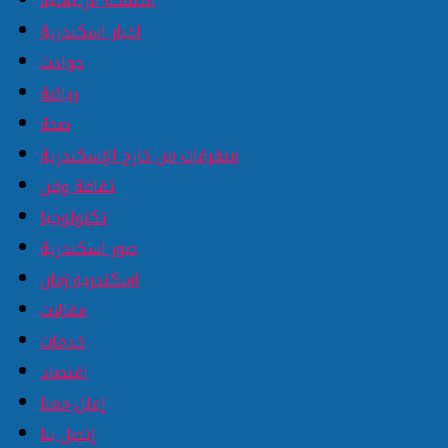
الصفحة الرئيسية
اخبار اسكندرية
حوادث
رياضة
صحة
متفرقات من خارج الإسكندرية
ثقافة وفن
تكنولوجيا
صور اسكندرية
اسكندرية زمان
مقالات
خدمات
اقتصاد
إعلن معنا
إتصل بنا