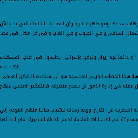
و أكد الشهاوى علي صناعة أمريكا لداعش واختلاف تنظيم القاعدة عن داعش فكريا، و رغبة الدولة المصرية فى محاربة الارهاب بعد 30يونيو ظهرت بقوة وأن العملية الشاملة التى تتم الآن
ا " و دائما نجد إيران وتركيا وإسرائيل يظهرون فى اغلب المشكلات
الاقليمية .
ة هذا الخطاب الدينى المتشدد هو أن نستخدم التفكير العلمى-
لمصرية من الخارج، ووجه رسالة للشباب طالبا منهم العودة إلي