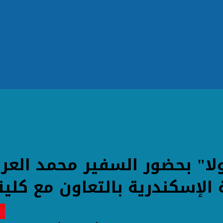
لا" بحضور السفير محمد العرا
 الإسكندرية بالتعاون مع كلي
اخ