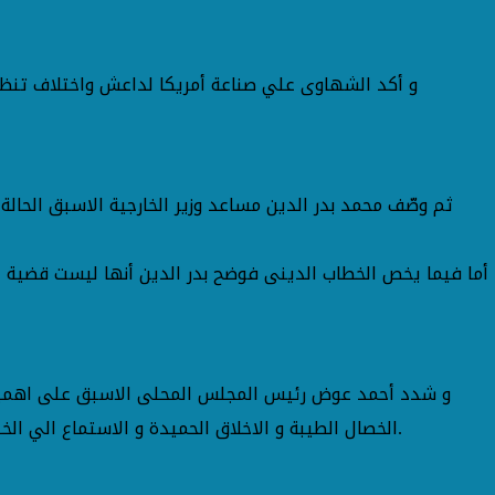
ثم وصّف محمد بدر الدين مساعد وزير الخارجية الاسبق الحالة
أما فيما يخص الخطاب الدينى فوضح بدر الدين أنها ليست قضية 
و شدد أحمد عوض رئيس المجلس المحلى الاسبق على اهمية اص
الخصال الطيبة و الاخلاق الحميدة و الاستماع الي الخبرات و المناقشة بموضوعية، و ضرورة استخدام الحق الدستورى و المشاركة فى الانتخابات القادمة لدعم الدولة المصرية امام اعدائها.