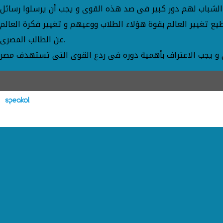
الشباب لهم دور كبير فى صد هذه القوى و يجب أن يرسلوا رسائل
 تغيير العالم بقوة هؤلاء الطلاب ووعيهم و تغيير فكرة العالم
عن الطالب المصرى.