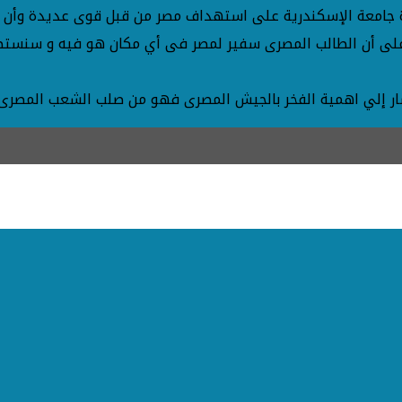
رة جامعة الإسكندرية على استهداف مصر من قبل قوى عديدة وأن 
 على أن الطالب المصرى سفير لمصر فى أي مكان هو فيه و سنستطيع