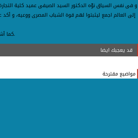
و فى نفس السياق نوّه الدكتور السيد الصيفى عميد كلية التجا
إلى العالم اجمع ليثبتوا لهم قوة الشباب المصرى ووعيه، و أكد
كما أشار إلي اهمية الفخر بالجيش المصرى فهو من صلب الشعب المصرى و يجب الاعتراف بأهمية دوره فى ردع القوى التى تستهدف مصر.
قد يعجبك ايضا
مواضيع مقترحة