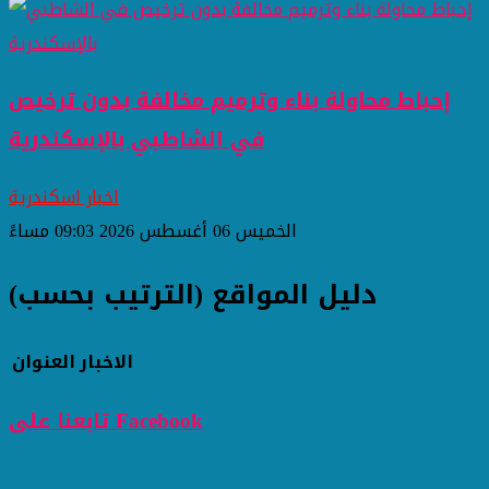
إحباط محاولة بناء وترميم مخالفة بدون ترخيص
في الشاطبي بالإسكندرية
اخبار اسكندرية
الخميس 06 أغسطس 2026 09:03 مساءً
دليل المواقع (الترتيب بحسب)
الاخبار
العنوان
تابعنا على Facebook