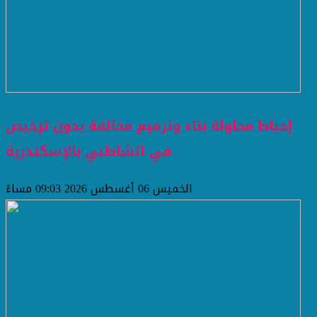
إحباط محاولة بناء وترميم مخالفة بدون ترخيص
في الشاطبي بالإسكندرية
الخميس 06 أغسطس 2026 09:03 مساءً