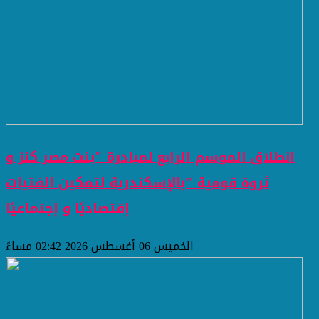
انطلاق الموسم الرابع لمبادرة "بنت مصر كنز و
ثروة قومية "بالإسكندرية لتمكين الفتيات
إقتصاديًا و إجتماعيًا
الخميس 06 أغسطس 2026 02:42 مساءً