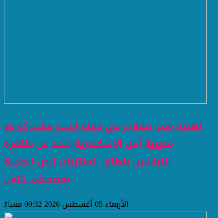
نهضة مصر تشارك في حملة أمنية مشتركة مع
مديرية أمن الإسكندرية للحد من ظاهرة
النباشين بنطاق المنتزيات أرض الجنينة
بمصطفى كامل
الأربعاء 05 أغسطس 2026 09:32 مساءً