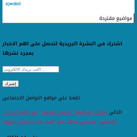
مواضيع مقترحة
اشترك فى النشرة البريدية لتحصل على اهم الاخبار
بمجرد نشرها
تابعنا على مواقع التواصل الاجتماعى
التالى
انطلاق منظومة "الخصم المباشر" في الإسكندرية..
واستنفار تمويني مكثف منذ الفجر بقيادة وكيل الوزارة