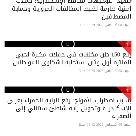
تنفيذًا لتوجيهات محافظ الإسكندرية: حملات
أمنية صارمة لضبط المخالفات المرورية وحماية
المصطافين
السبت 08 أغسطس 2026 08:29 مساءً
رفع 150 طن مخلفات في حملات مكبرة لحيي
المنتزه أول وثان استجابة لشكاوى المواطنين
السبت 08 أغسطس 2026 08:25 مساءً
بسبب اضطراب الأمواج: رفع الراية الحمراء بغربي
الإسكندرية وتحويل راية شاطئ ستانلي إلى
الصفراء
السبت 08 أغسطس 2026 08:12 مساءً