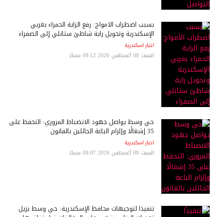
بسبب اضطراب الأمواج: رفع الراية الحمراء بغربي
الإسكندرية وتحويل راية شاطئ ستانلي إلى الصفراء
اخبار اسكندرية
السبت 08 أغسطس 2026 08:12 مساءً
حي وسط يواصل جهود الانضباط المروري: التحفظ على
35 إشغالًا وإلزام الباعة الجائلين بالقانون
اخبار اسكندرية
السبت 08 أغسطس 2026 08:07 مساءً
تنفيذًا لتوجيهات محافظ الإسكندرية: حي وسط يزيل