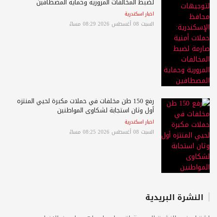
لضبط المخالفات المرورية وحماية المصطافين
اخبار اسكندرية
السبت 08 أغسطس 2026 08:29 مساءً
رفع 150 طن مخلفات في حملات مكبرة لحيي المنتزه
أول وثان استجابة لشكاوى المواطنين
اخبار اسكندرية
السبت 08 أغسطس 2026 08:25 مساءً
النشرة البريدية