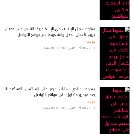
سقوط دجال الإنترنت في الإسكندرية: القبض على محتال
يروج لأعمال الدجل والشعوذة عبر مواقع التواصل
حوادث
السبت 08 أغسطس 2026 08:21 مساءً
سقوط "منادي سيارات" فرعن على السائقين بالإسكندرية
بعد فيديو متداول على مواقع التواصل
حوادث
السبت 08 أغسطس 2026 08:18 مساءً