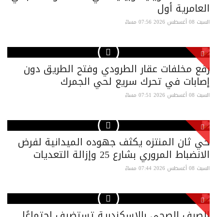
العامرية أول
السبت 08 أغسطس 2026 07:56 مساءً
رفع مخلفات عقار الطرودي وفتح الطريق دون
إصابات في تحرك سريع لحي الجمرك
السبت 08 أغسطس 2026 07:51 مساءً
حي ثان المنتزه يكثف جهوده الميدانية لفرض
الانضباط المروري بشارع 25 وإزالة التعديات
السبت 08 أغسطس 2026 07:44 مساءً
الصرف الصحي بالإسكندرية تستضيف اجتماعًا