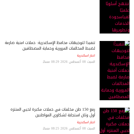
تنفيذًا لتوجيهات محافظ الإسكندرية: حملات أمنية صارمة
لضبط المخالفات المرورية وحماية المصطافين
اخبار اسكندرية
السبت 08 أغسطس 2026 08:29 مساءً
رفع 150 طن مخلفات في حملات مكبرة لحيي المنتزه
أول وثان استجابة لشكاوى المواطنين
اخبار اسكندرية
السبت 08 أغسطس 2026 08:25 مساءً