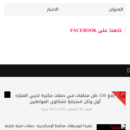
العنوان
الاخبار
تابعنا على FACEBOOK
رفع 150 طن مخلفات في حملات مكبرة لحيي المنتزه
أول وثان استجابة لشكاوى المواطنين
السبت 08 أغسطس 2026 08:25 مساءً
تنفيذًا لتوجيهات محافظ الإسكندرية: حملات أمنية صارمة