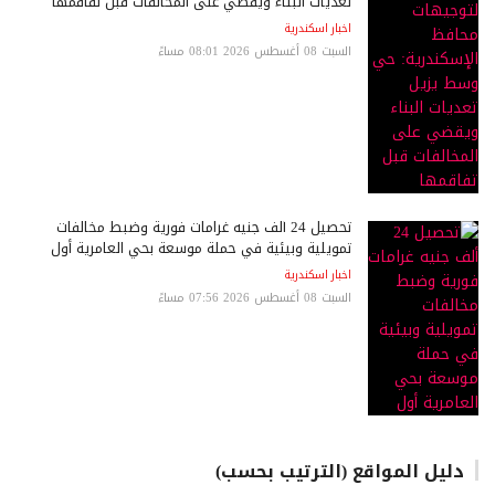
تعديات البناء ويقضي على المخالفات قبل تفاقمها
اخبار اسكندرية
السبت 08 أغسطس 2026 08:01 مساءً
تحصيل 24 ألف جنيه غرامات فورية وضبط مخالفات
تمويلية وبيئية في حملة موسعة بحي العامرية أول
اخبار اسكندرية
السبت 08 أغسطس 2026 07:56 مساءً
دليل المواقع (الترتيب بحسب)