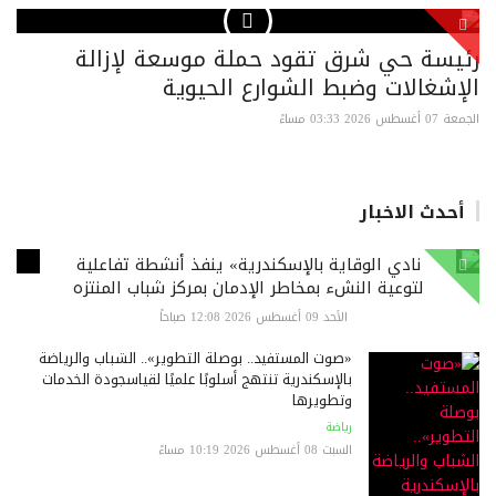
رئيسة حي شرق تقود حملة موسعة لإزالة
الإشغالات وضبط الشوارع الحيوية
الجمعة 07 أغسطس 2026 03:33 مساءً
أحدث الاخبار
نادي الوقاية بالإسكندرية» ينفذ أنشطة تفاعلية
لتوعية النشء بمخاطر الإدمان بمركز شباب المنتزه
الأحد 09 أغسطس 2026 12:08 صباحاً
«صوت المستفيد.. بوصلة التطوير».. الشباب والرياضة
بالإسكندرية تنتهج أسلوبًا علميًا لقياسجودة الخدمات
وتطويرها
رياضة
السبت 08 أغسطس 2026 10:19 مساءً