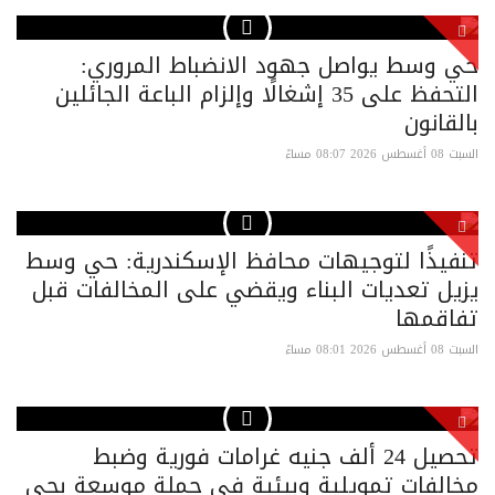
حي وسط يواصل جهود الانضباط المروري:
التحفظ على 35 إشغالًا وإلزام الباعة الجائلين
بالقانون
السبت 08 أغسطس 2026 08:07 مساءً
تنفيذًا لتوجيهات محافظ الإسكندرية: حي وسط
يزيل تعديات البناء ويقضي على المخالفات قبل
تفاقمها
السبت 08 أغسطس 2026 08:01 مساءً
تحصيل 24 ألف جنيه غرامات فورية وضبط
مخالفات تمويلية وبيئية في حملة موسعة بحي