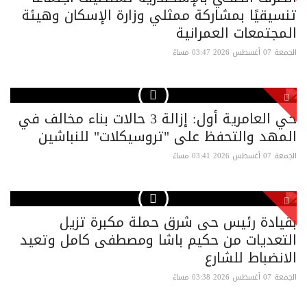
تنسيقيًا بمشاركة ممثلي وزارة الإسكان وهيئة
المجتمعات العمرانية
الجمعة 07 أغسطس 2026 03:47 مساءً
حي العامرية أول: إزالة 3 حالات بناء مخالف في
المهد والتحفظ على "تروسيكلات" للنباشين
الجمعة 07 أغسطس 2026 03:41 مساءً
بقيادة رئيس حى شرق حملة مكبرة تزيل
التعديات من حكيم باشا ومصطفى كامل وتعيد
الانضباط للشارع
الجمعة 07 أغسطس 2026 03:38 مساءً