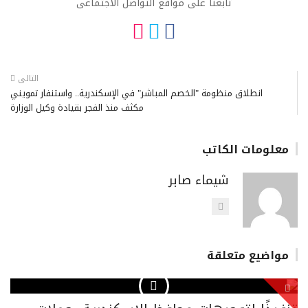
تابعنا على مواقع التواصل الاجتماعى
التالى
انطلاق منظومة "الخصم المباشر" في الإسكندرية.. واستنفار تمويني
مكثف منذ الفجر بقيادة وكيل الوزارة
معلومات الكاتب
شيماء صابر
مواضيع متعلقة