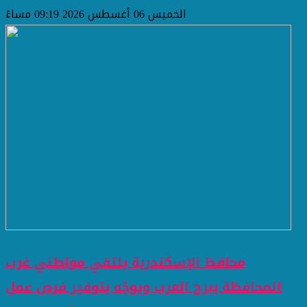
الخميس 06 أغسطس 2026 09:19 مساءً
محافظ الإسكندرية يلتقي مواطني غرب
المحافظة ببرج العرب ويوجّه بتوفير فرص عمل