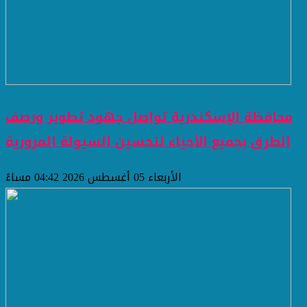
محافظة الإسكندرية تواصل جهود تطوير ورصف
الطرق بجميع الأحياء لتحسين السيولة المرورية
الأربعاء 05 أغسطس 2026 04:42 مساءً