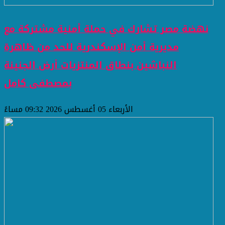
نهضة مصر تشارك في حملة أمنية مشتركة مع
مديرية أمن الإسكندرية للحد من ظاهرة
النباشين بنطاق المنتزيات أرض الجنينة
بمصطفى كامل
الأربعاء 05 أغسطس 2026 09:32 مساءً