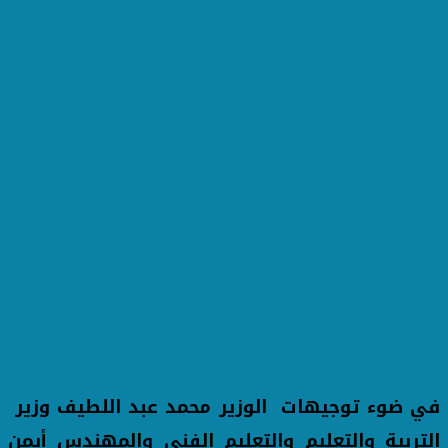
في ضوء توجيهات الوزير محمد عبد اللطيف وزير
التربية والتعليم والتعليم الفنى والمهندس أيمن