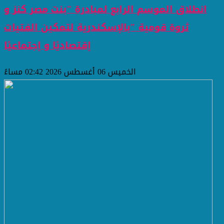
انطلاق الموسم الرابع لمبادرة "بنت مصر كنز و
ثروة قومية "بالإسكندرية لتمكين الفتيات
إقتصاديًا و إجتماعيًا
الخميس 06 أغسطس 2026 02:42 مساءً