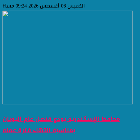
الخميس 06 أغسطس 2026 09:24 مساءً
محافظ الإسكندرية يودع قنصل عام اليونان
بمناسبة انتهاء فترة عمله