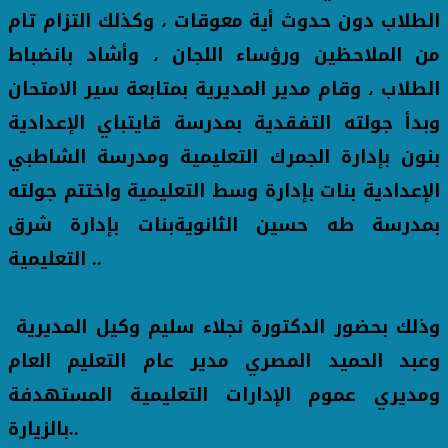
الطلاب دون حدوث أية معوقات ، وكذلك التزام تام
من الملاحظين ورؤساء اللجان ، وأشاد بانضباط
الطلاب ، وقام مدير المديرية بمتابعة سير الامتحان
وبدأ جولته التفقدية بمدرسة قايتباي الإعدادية
بنون بإدارة الجمرك التعليمية ومدرسة الشاطبي
الإعدادية بنات بإدارة وسط التعليمية واختتم جولته
بمدرسة طه حسين الثانويةبنات بإدارة شرق
التعليمية ..
وذلك بحضور الدكتورة نجلاء سليم وكيل المديرية
وعبد الحميد المصري مدير عام التعليم العام
ومديري عموم الإدارات التعليمية المستهدفة
بالزيارة..