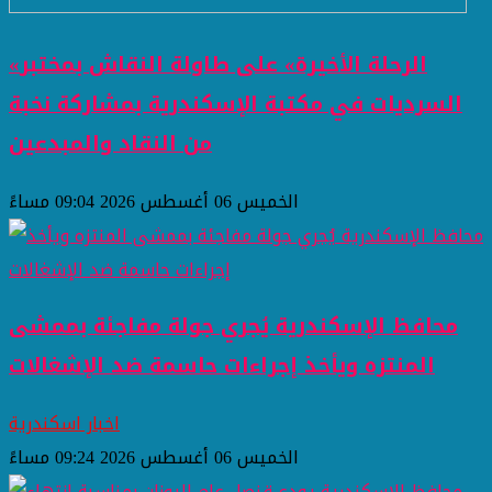
«الرحلة الأخيرة» على طاولة النقاش بمختبر
السرديات في مكتبة الإسكندرية بمشاركة نخبة
من النقاد والمبدعين
الخميس 06 أغسطس 2026 09:04 مساءً
محافظ الإسكندرية يُجري جولة مفاجئة بممشى
المنتزه ويأخذ إجراءات حاسمة ضد الإشغالات
اخبار اسكندرية
الخميس 06 أغسطس 2026 09:24 مساءً