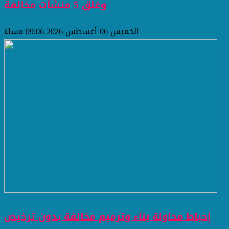
وغلق 5 منشآت مخالفة
الخميس 06 أغسطس 2026 09:06 مساءً
إحباط محاولة بناء وترميم مخالفة بدون ترخيص