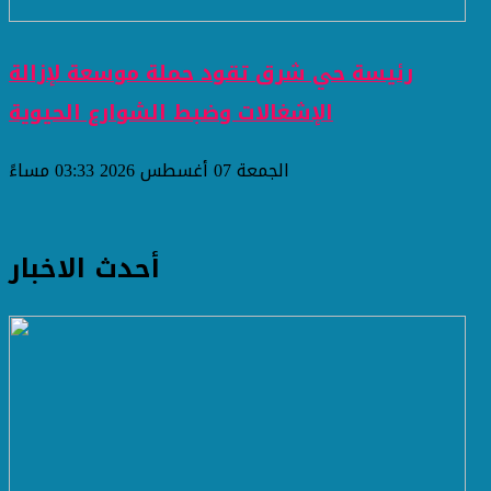
رئيسة حي شرق تقود حملة موسعة لإزالة
الإشغالات وضبط الشوارع الحيوية
الجمعة 07 أغسطس 2026 03:33 مساءً
أحدث الاخبار