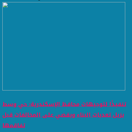
تنفيذًا لتوجيهات محافظ الإسكندرية: حي وسط
يزيل تعديات البناء ويقضي على المخالفات قبل
تفاقمها