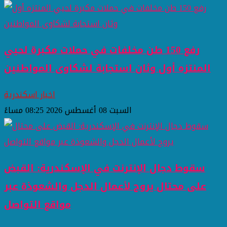
رفع 150 طن مخلفات في حملات مكبرة لحيي
المنتزه أول وثان استجابة لشكاوى المواطنين
اخبار اسكندرية
السبت 08 أغسطس 2026 08:25 مساءً
سقوط دجال الإنترنت في الإسكندرية: القبض
على محتال يروج لأعمال الدجل والشعوذة عبر
مواقع التواصل