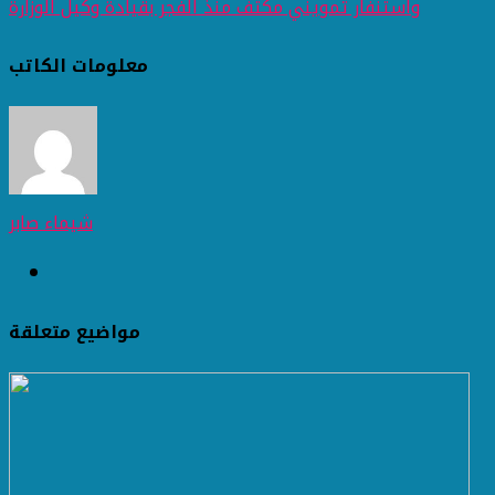
واستنفار تمويني مكثف منذ الفجر بقيادة وكيل الوزارة
معلومات الكاتب
شيماء صابر
مواضيع متعلقة