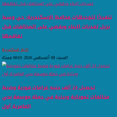
تنفيذًا لتوجيهات محافظ الإسكندرية: حي وسط
يزيل تعديات البناء ويقضي على المخالفات قبل
تفاقمها
اخبار اسكندرية
السبت 08 أغسطس 2026 08:01 مساءً
تحصيل 24 ألف جنيه غرامات فورية وضبط
مخالفات تمويلية وبيئية في حملة موسعة بحي
العامرية أول