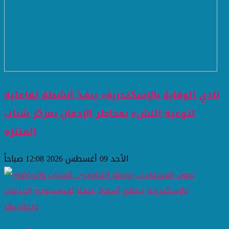
نادي الوقاية بالإسكندرية» ينفذ أنشطة تفاعلية
لتوعية النشء بمخاطر الإدمان بمركز شباب
المنتزه
الأحد 09 أغسطس 2026 12:08 صباحاً