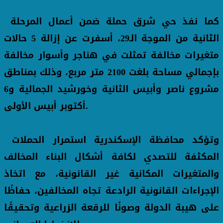
كما نفذ حي شرق حملة ضمن أعمال المرحلة
الثانية من الموجة الـ29، أسفرت عن إزالة 5 حالات
متغيرات مخالفة تمثلت في هناجر وأسوار مخالفة
بإجمالي مساحة بلغت 2100 متر مربع، وذلك بمناطق
مشروع ناصر وأبيس الثانية وخورشيد الجمالية و6
أكتوبر أبيس الأولى.
وتؤكد محافظة الإسكندرية استمرار الحملات
المكثفة للتصدي لكافة أشكال البناء المخالف
والمتغيرات المكانية غير القانونية، مع اتخاذ
الإجراءات القانونية الرادعة تجاه المخالفين، حفاظًا
على هيبة الدولة وصونًا للرقعة الزراعية وتحقيقًا