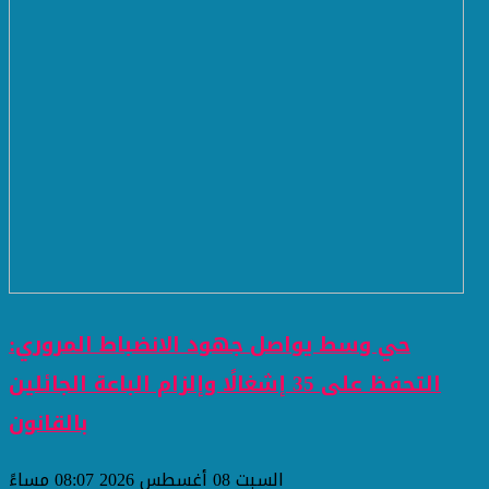
حي وسط يواصل جهود الانضباط المروري:
التحفظ على 35 إشغالًا وإلزام الباعة الجائلين
بالقانون
السبت 08 أغسطس 2026 08:07 مساءً