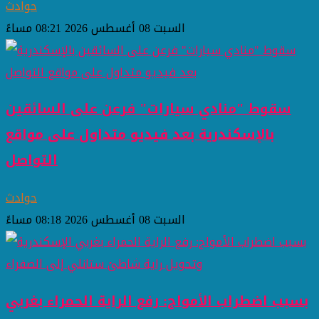
حوادث
السبت 08 أغسطس 2026 08:21 مساءً
سقوط "منادي سيارات" فرعن على السائقين
بالإسكندرية بعد فيديو متداول على مواقع
التواصل
حوادث
السبت 08 أغسطس 2026 08:18 مساءً
بسبب اضطراب الأمواج: رفع الراية الحمراء بغربي