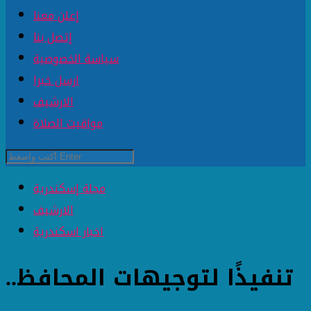
إعلن معنا
إتصل بنا
سياسة الخصوصية
ارسل خبرا
الارشيف
مواقيت الصلاة
مجلة إسكندرية
الارشيف
اخبار اسكندرية
تنفيذًا لتوجيهات المحافظ..