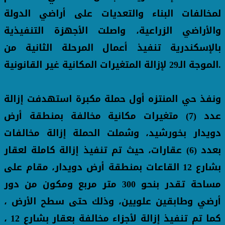
لمخالفات البناء والتعديات على أراضي الدولة
والأراضي الزراعية، واصلت الأجهزة التنفيذية
بالإسكندرية تنفيذ أعمال المرحلة الثانية من
الموجة الـ29 لإزالة المتغيرات المكانية غير القانونية.
ونفذ حي المنتزه أول حملة مكبرة استهدفت إزالة
عدد (7) متغيرات مكانية مخالفة بمنطقة أرض
دويدار بخورشيد، وشملت الحملة إزالة مخالفات
بعدد (6) عقارات، حيث تم تنفيذ إزالة كاملة لعقار
بشارع 12 القاعات بمنطقة أرض دويدار، مقام على
مساحة تقدر بنحو 300 متر مربع ومكون من دور
أرضي وطابقين علويين، وذلك حتى سطح الأرض ،
كما تم تنفيذ إزالة لأجزاء مخالفة بعقار بشارع 12 ،