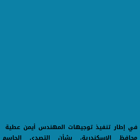
في إطار تنفيذ توجيهات المهندس أيمن عطية
محافظ الإسكندرية، بشأن التصدي الحاسم