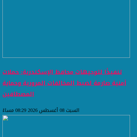
تنفيذًا لتوجيهات محافظ الإسكندرية: حملات
أمنية صارمة لضبط المخالفات المرورية وحماية
المصطافين
السبت 08 أغسطس 2026 08:29 مساءً