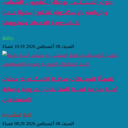
«صوت المستفيد.. بوصلة التطوير».. الشباب
والرياضة بالإسكندرية تنتهج أسلوبًا علميًا
لقياسجودة الخدمات وتطويرها
رياضة
السبت 08 أغسطس 2026 10:19 مساءً
تنفيذًا لتوجيهات محافظ الإسكندرية: حملات
أمنية صارمة لضبط المخالفات المرورية وحماية
المصطافين
اخبار اسكندرية
السبت 08 أغسطس 2026 08:29 مساءً