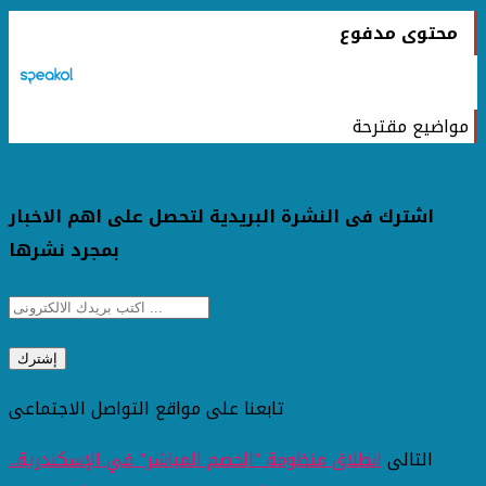
محتوى مدفوع
مواضيع مقترحة
اشترك فى النشرة البريدية لتحصل على اهم الاخبار
بمجرد نشرها
تابعنا على مواقع التواصل الاجتماعى
التالى
انطلاق منظومة "الخصم المباشر" في الإسكندرية..