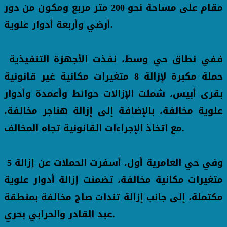
مقام على مساحة نحو 200 متر مربع ومكون من دور
أرضي وأربعة أدوار علوية.
ففي نطاق حي وسط، نفذت الأجهزة التنفيذية
حملة مكبرة لإزالة 8 متغيرات مكانية غير قانونية
بقرى أبيس، شملت الإزالات حوائط وأعمدة وأدوار
علوية مخالفة، بالإضافة إلى إزالة هناجر مخالفة،
مع اتخاذ الإجراءات القانونية تجاه المخالف.
وفي حي العامرية أول، أسفرت الحملات عن إزالة 5
متغيرات مكانية مخالفة، تضمنت إزالة أدوار علوية
مكتملة، إلى جانب إزالة تندات صاج مخالفة بمنطقة
عبد القادر والحرابي بحري.