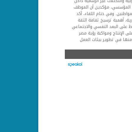
ية والتكتلات غير الرسمية داخل
اء المؤسسي، مؤكدين أن الموظف
واطنين. وفي ختام اللقاء، أكد
رية، أهمية ترسيخ ثقافة الثقة
اظ على البعد النفسي والاجتماعي
لى الإنتاج ومواكبة رؤية مصر
 منها في تطوير بيئات العمل