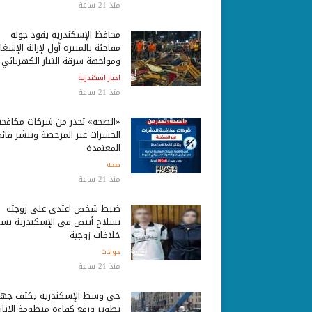
منذ 21 ساعة
محافظ الإسكندرية يقود جولة
مفاجئة بالمنتزه أول لإزالة الإشغا
ومواجهة سرقة التيار الكهربائي
اخبار اسكندرية
منذ 21 ساعة
«الصحة» تحذر من شركات مكافحة
الحشرات غير المرخصة وتنشر قائم
المعتمدة
صحة
منذ 21 ساعة
ضبط شخص اعتدى على زوجته
بسلاح أبيض في الإسكندرية بس
خلافات زوجية
حوادث
منذ 21 ساعة
حي وسط الإسكندرية يكثف جه
تطوير ورفع كفاءة منظومة الإنار