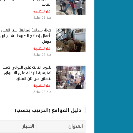
العامة
اخبار اسكندرية
منذ 21 ساعة
جولة ميدانية لمتابعة سير العمل
بأعمال إصلاح الهبوط بشارع ابن
حوقل
اخبار اسكندرية
منذ 22 ساعة
لليوم الثالث على التوالي حملة
تفتيشية للرقابة على الأسواق
بنطاق حي ثان المنتزه
اخبار اسكندرية
منذ 22 ساعة
دليل المواقع (الترتيب بحسب)
العنوان
الاخبار