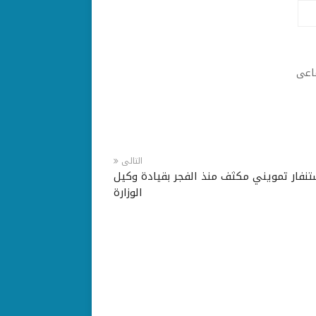
ماعى
التالى
تنفار تمويني مكثف منذ الفجر بقيادة وكيل
الوزارة