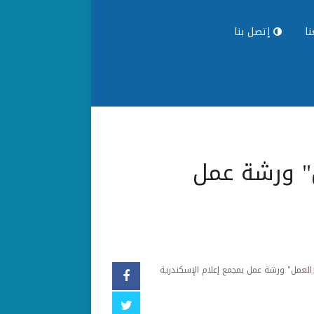
ا
إتصل بنا
" ورشة عمل
العمل" ورشة عمل بمجمع إعلام الإسكندرية