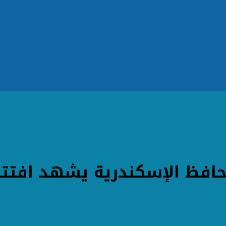
حافظ الإسكندرية يشهد افتتا