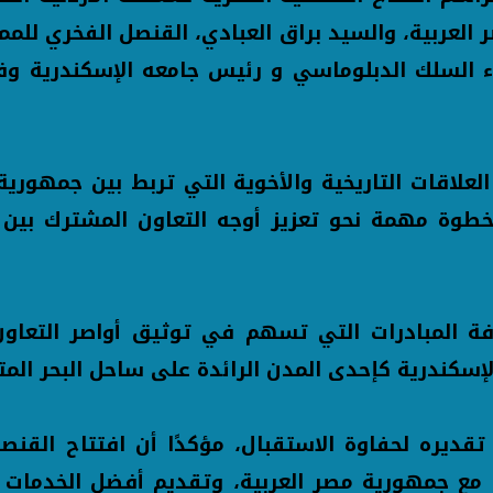
لعربية، والسيد براق العبادي، القنصل الفخري للمم
 السلك الدبلوماسي و رئيس جامعه الإسكندرية وف
د خطوة مهمة نحو تعزيز أوجه التعاون المشترك بين 
ئية مع جمهورية مصر العربية، وتقديم أفضل الخدمات لأ