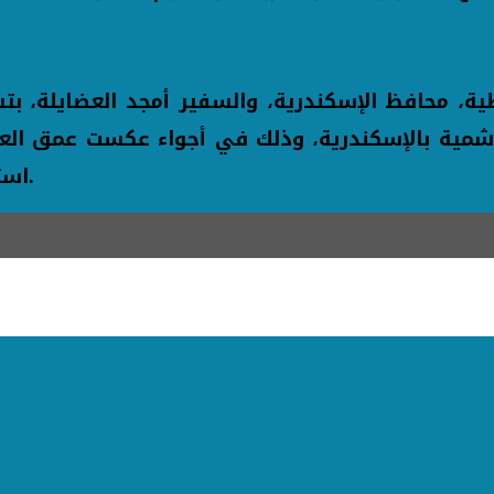
هاشمية بالإسكندرية، وذلك في أجواء عكست عمق العل
استمرار التنسيق والتعاون بما يخدم المصالح المشتركة.