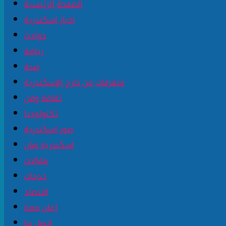
الصفحة الرئيسية
اخبار اسكندرية
حوادث
رياضة
صحة
متفرقات من خارج الإسكندرية
ثقافة وفن
تكنولوجيا
صور اسكندرية
اسكندرية زمان
مقالات
خدمات
اقتصاد
إعلن معنا
إتصل بنا