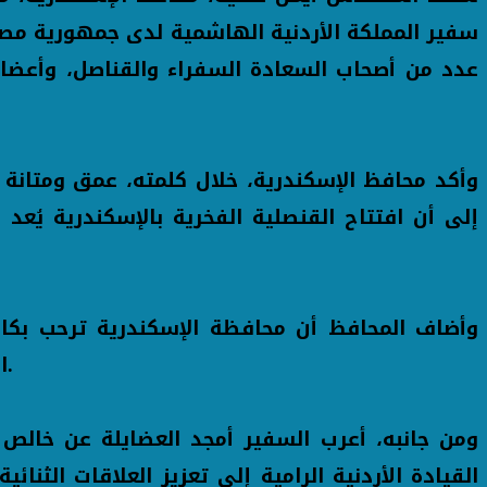
سفير المملكة الأردنية الهاشمية لدى جمهورية مصر ا
عدد من أصحاب السعادة السفراء والقناصل، وأعضاء
إلى أن افتتاح القنصلية الفخرية بالإسكندرية يُع
الإسكندرية كإحدى المدن الرائدة على ساحل البحر المتوسط، ومركزًا اقتصاديًا وتجاريًا وثقافيًا ودبلوماسيًا.
القيادة الأردنية الرامية إلى تعزيز العلاقات الثنا