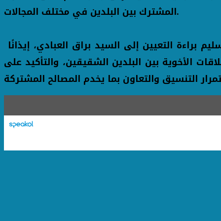
المشترك بين البلدين في مختلف المجالات.
وفي ختام مراسم الافتتاح، قام المهندس أيمن عطية، محافظ الإسكندرية، والسفير أمجد العضايلة، بتسليم براءة التعيين إلى السيد براق العبادي، إيذانًا
اقات الأخوية بين البلدين الشقيقين، والتأكيد على