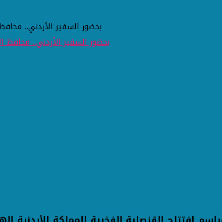
بحضور السفير الأردني.. محافظ
 افتتاح القنصلية الفخرية للمملكة الأردنية الها