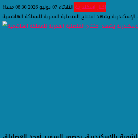
اخبار اسكندرية
الثلاثاء 07 يوليو 2026 08:30 مساءً
 الإسكندرية يشهد افتتاح القنصلية الفخرية للمملكة الهاشمية
شمية بالإسكندرية، بحضور السفير أمجد العضايلة،