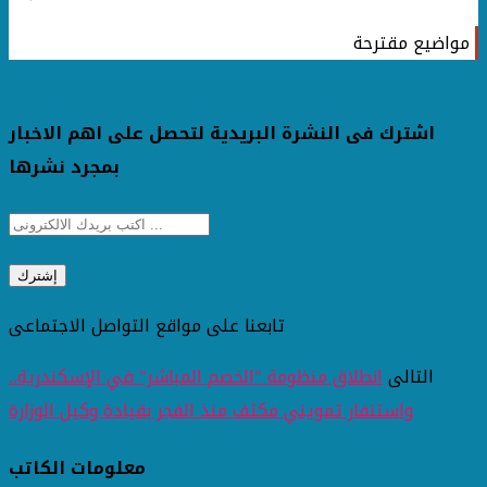
مواضيع مقترحة
اشترك فى النشرة البريدية لتحصل على اهم الاخبار
بمجرد نشرها
تابعنا على مواقع التواصل الاجتماعى
التالى
انطلاق منظومة "الخصم المباشر" في الإسكندرية..
واستنفار تمويني مكثف منذ الفجر بقيادة وكيل الوزارة
معلومات الكاتب