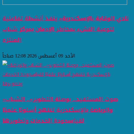
نادي الوقاية بالإسكندرية» ينفذ أنشطة تفاعلية
لتوعية النشء بمخاطر الإدمان بمركز شباب
المنتزه
الأحد 09 أغسطس 2026 12:08 صباحاً
«صوت المستفيد.. بوصلة التطوير».. الشباب
والرياضة بالإسكندرية تنتهج أسلوبًا علميًا
لقياسجودة الخدمات وتطويرها