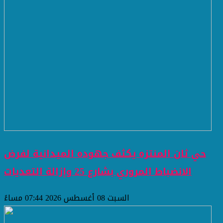
حي ثان المنتزه يكثف جهوده الميدانية لفرض
الانضباط المروري بشارع 25 وإزالة التعديات
السبت 08 أغسطس 2026 07:44 مساءً