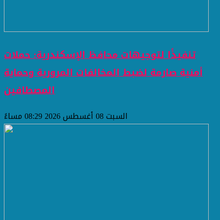
تنفيذًا لتوجيهات محافظ الإسكندرية: حملات
أمنية صارمة لضبط المخالفات المرورية وحماية
المصطافين
السبت 08 أغسطس 2026 08:29 مساءً