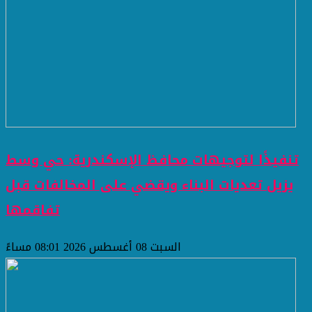
تنفيذًا لتوجيهات محافظ الإسكندرية: حي وسط
يزيل تعديات البناء ويقضي على المخالفات قبل
تفاقمها
السبت 08 أغسطس 2026 08:01 مساءً