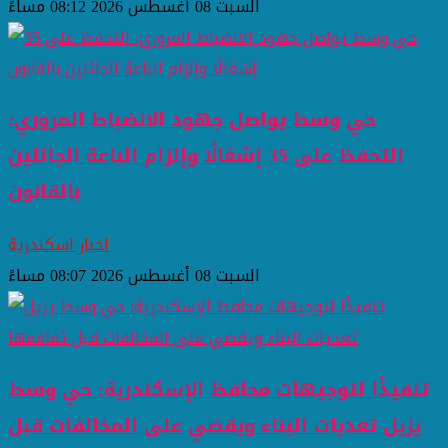
السبت 08 أغسطس 2026 08:12 مساءً
حي وسط يواصل جهود الانضباط المروري:
التحفظ على 35 إشغالًا وإلزام الباعة الجائلين
بالقانون
اخبار اسكندرية
السبت 08 أغسطس 2026 08:07 مساءً
تنفيذًا لتوجيهات محافظ الإسكندرية: حي وسط
يزيل تعديات البناء ويقضي على المخالفات قبل