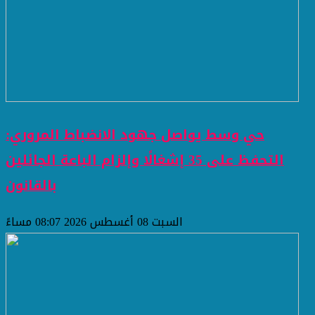
حي وسط يواصل جهود الانضباط المروري:
التحفظ على 35 إشغالًا وإلزام الباعة الجائلين
بالقانون
السبت 08 أغسطس 2026 08:07 مساءً