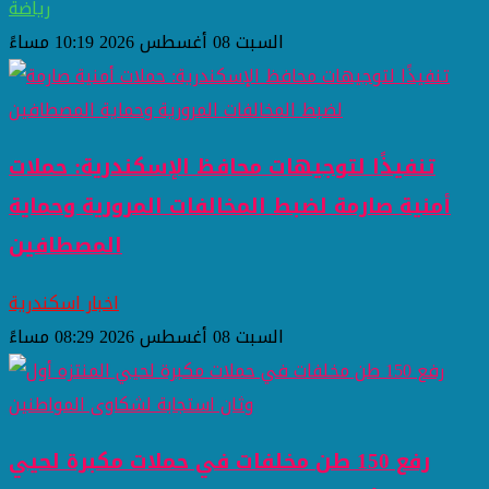
رياضة
السبت 08 أغسطس 2026 10:19 مساءً
تنفيذًا لتوجيهات محافظ الإسكندرية: حملات
أمنية صارمة لضبط المخالفات المرورية وحماية
المصطافين
اخبار اسكندرية
السبت 08 أغسطس 2026 08:29 مساءً
رفع 150 طن مخلفات في حملات مكبرة لحيي