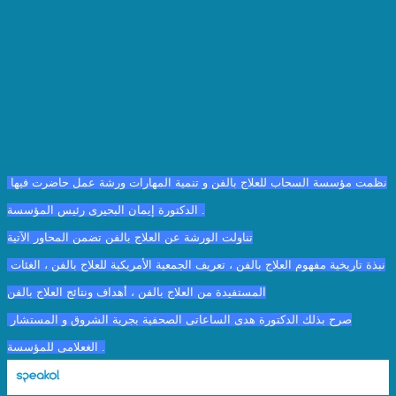
نظمت مؤسسة السحاب للعلاج بالفن و تنمية المهارات ورشة عمل حاضرت فيها 
الدكتورة إيمان البحيرى رئيس المؤسسة .
تناولت الور
شة عن العلاج بالفن تضمن المحاور الآتية
نبذة تاريخية مفهوم العلاج بالفن ، تعريف الجمعية الأمريكية للعلاج بالفن ، الغئات 
المستفيدة من العلاج بالفن ، أهداف ونتائج العلاج بالفن
صرح بذلك الدكتورة هدى الساعاتى الصحفية بجرية الشروق و المستشار 
الغعلامى للمؤسسة .