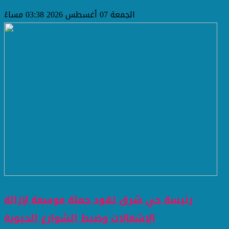
الجمعة 07 أغسطس 2026 03:38 مساءً
رئيسة حي شرق تقود حملة موسعة لإزالة
الإشغالات وضبط الشوارع الحيوية