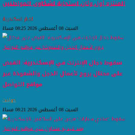
المنتزه أول وثان استجابة لشكاوى المواطنين
اخبار اسكندرية
السبت 08 أغسطس 2026 08:25 مساءً
سقوط دجال الإنترنت في الإسكندرية: القبض
على محتال يروج لأعمال الدجل والشعوذة عبر
مواقع التواصل
حوادث
السبت 08 أغسطس 2026 08:21 مساءً