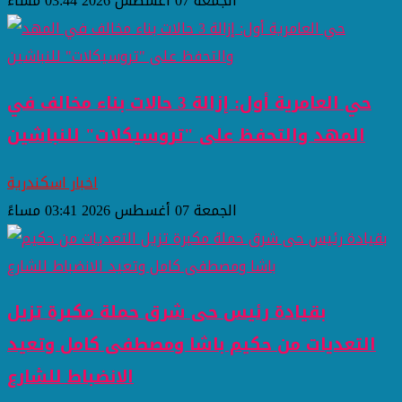
الجمعة 07 أغسطس 2026 03:44 مساءً
حي العامرية أول: إزالة 3 حالات بناء مخالف في
المهد والتحفظ على "تروسيكلات" للنباشين
اخبار اسكندرية
الجمعة 07 أغسطس 2026 03:41 مساءً
بقيادة رئيس حى شرق حملة مكبرة تزيل
التعديات من حكيم باشا ومصطفى كامل وتعيد
الانضباط للشارع