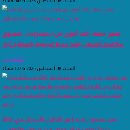
السبت 08 أغسطس 2026 04:09 مساءً
ضمن حملة «أنت أقوى من المخدرات».. صندوق
مكافحة الإدمان ينفذ حملة توعوية بالمنتزه أول
ثقافة وفن
السبت 08 أغسطس 2026 12:06 مساءً
عمر محمود يعيد زمن الطرب الجميل في ليلة