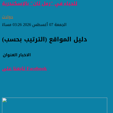
للحياء في "رمل ثان" بالإسكندرية
حوادث
الجمعة 07 أغسطس 2026 03:26 مساءً
دليل المواقع (الترتيب بحسب)
الاخبار
العنوان
تابعنا على Facebook