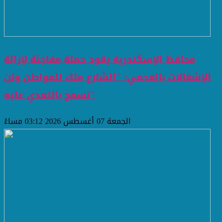
محافظ الإسكندرية يقود حملة مفاجئة لإزالة
الإشغالات بالعجمي: "الشارع ملك للمواطن ولن
نسمح بالتعدي عليه"
الجمعة 07 أغسطس 2026 03:12 مساءً