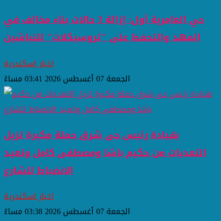
حي العامرية أول: إزالة 3 حالات بناء مخالف في
المهد والتحفظ على "تروسيكلات" للنباشين
اخبار اسكندرية
الجمعة 07 أغسطس 2026 03:41 مساءً
بقيادة رئيس حى شرق حملة مكبرة تزيل
التعديات من حكيم باشا ومصطفى كامل وتعيد
الانضباط للشارع
اخبار اسكندرية
الجمعة 07 أغسطس 2026 03:38 مساءً