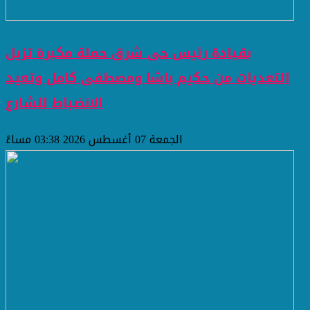
بقيادة رئيس حى شرق حملة مكبرة تزيل
التعديات من حكيم باشا ومصطفى كامل وتعيد
الانضباط للشارع
الجمعة 07 أغسطس 2026 03:38 مساءً