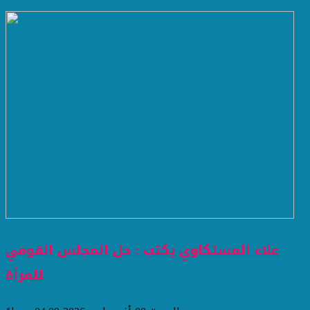
علاء المستكاوي يكتب : حل المجلس القومي
للمرأة