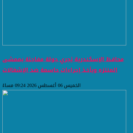
محافظ الإسكندرية يُجري جولة مفاجئة بممشى
المنتزه ويأخذ إجراءات حاسمة ضد الإشغالات
الخميس 06 أغسطس 2026 09:24 مساءً