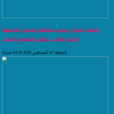
إيقاف أعمال ترميم مخالفة وتدمير للأرصفة
بشارع فؤاد.. وغلق وتشميع المحل
الجمعة 07 أغسطس 2026 03:18 مساءً