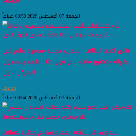
مركزك
الجمعة 07 أغسطس 2026 03:50 صباحاً
تألق لافت لطلاب المدرب محمد محمود غانم في
بطولة «دكتور ماث» بأبو قير.. 112 طفلًا يحصدون
المركز الأول
خدمات
الجمعة 07 أغسطس 2026 03:04 صباحاً
الموسيقار الكبير عمرو سليم وختام حفلات