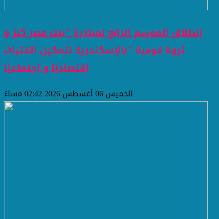
انطلاق الموسم الرابع لمبادرة "بنت مصر كنز و
ثروة قومية "بالإسكندرية لتمكين الفتيات
إقتصاديًا و إجتماعيًا
الخميس 06 أغسطس 2026 02:42 مساءً