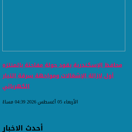
محافظ الإسكندرية يقود جولة مفاجئة بالمنتزه
أول لإزالة الإشغالات ومواجهة سرقة التيار
الكهربائي
الأربعاء 05 أغسطس 2026 04:39 مساءً
أحدث الاخبار