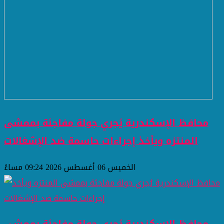
محافظ الإسكندرية يُجري جولة مفاجئة بممشى
المنتزه ويأخذ إجراءات حاسمة ضد الإشغالات
الخميس 06 أغسطس 2026 09:24 مساءً