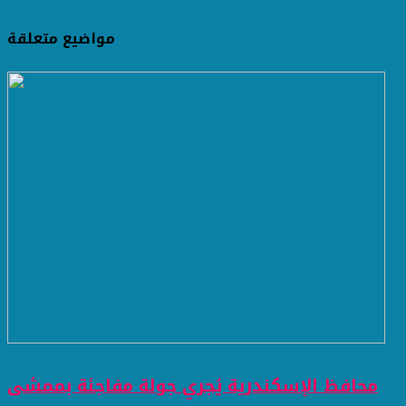
مواضيع متعلقة
محافظ الإسكندرية يُجري جولة مفاجئة بممشى