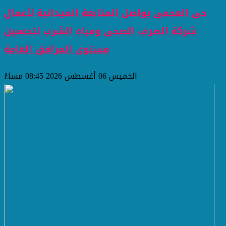
حى العجمى يواصل المتابعة الميدانية لأعمال
شركة الصرف الصحى ومياه الشرب لتحسين
مستوى المرافق العامة
الخميس 06 أغسطس 2026 08:45 مساءً