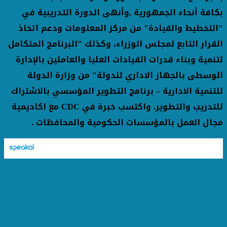
بكافة أنحاء الجمهورية ,وأنهى الدورة التدريبية في
"التخطيط والقيادة" من مركز المعلومات ودعم اتخاذ
القرار التابع لمجلس الوزراء، وكذلك "البرنامج المتكامل
لتنمية وبناء قدرات القيادات العليا والعاملين بالإدارة
الوسطى بالجهاز الاداري للدولة" من وزارة الدولة
للتنمية الادارية – برنامج التطوير المؤسسي بالاشتراك
للتدريب والتطوير. واكتسب خبرة في
CDC
مع اكاديمية
مجال العمل بالمؤسسات الحكومية والمحافظات .