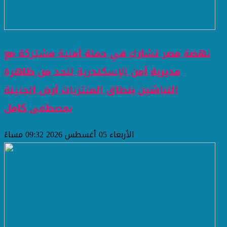
نهضة مصر تشارك في حملة أمنية مشتركة مع
مديرية أمن الإسكندرية للحد من ظاهرة
النباشين بنطاق المنتزيات أرض الجنينة
بمصطفى كامل
الأربعاء 05 أغسطس 2026 09:32 مساءً