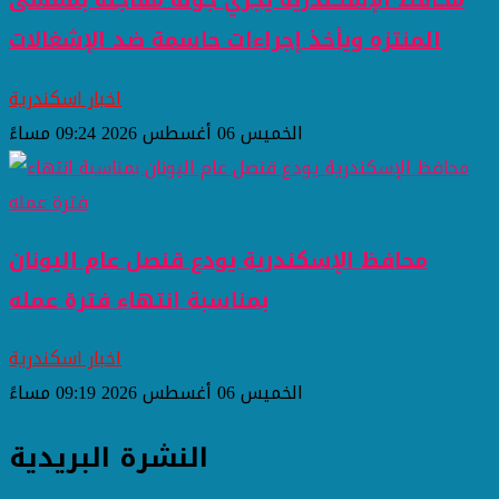
محافظ الإسكندرية يُجري جولة مفاجئة بممشى
المنتزه ويأخذ إجراءات حاسمة ضد الإشغالات
اخبار اسكندرية
الخميس 06 أغسطس 2026 09:24 مساءً
محافظ الإسكندرية يودع قنصل عام اليونان
بمناسبة انتهاء فترة عمله
اخبار اسكندرية
الخميس 06 أغسطس 2026 09:19 مساءً
النشرة البريدية