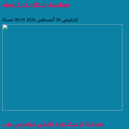
بمناسبة انتهاء فترة عمله
الخميس 06 أغسطس 2026 09:19 مساءً
محافظ الإسكندرية يلتقي مواطني غرب