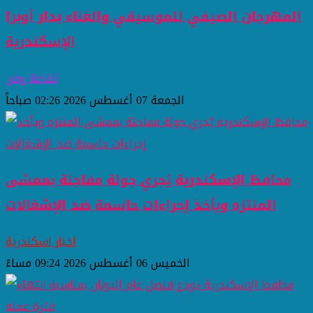
المهرجان الصيفي للموسيقي والغناء بدار أوبرا
الإسكندرية
ثقافة وفن
الجمعة 07 أغسطس 2026 02:26 صباحاً
محافظ الإسكندرية يُجري جولة مفاجئة بممشى
المنتزه ويأخذ إجراءات حاسمة ضد الإشغالات
اخبار اسكندرية
الخميس 06 أغسطس 2026 09:24 مساءً