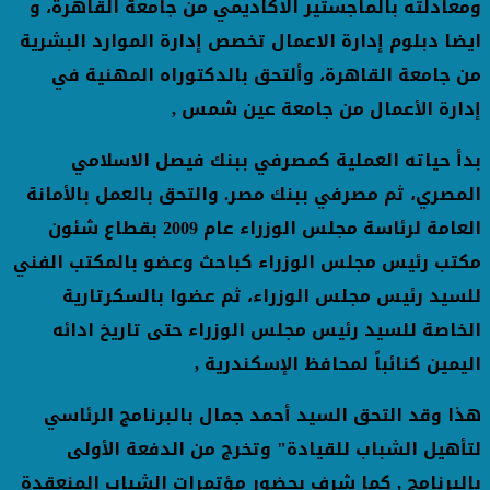
ومعادلته بالماجستير الاكاديمي من جامعة القاهرة، و
ايضا دبلوم إدارة الاعمال تخصص إدارة الموارد البشرية
من جامعة القاهرة، وألتحق بالدكتوراه المهنية في
إدارة الأعمال من جامعة عين شمس ,
بدأ حياته العملية كمصرفي ببنك فيصل الاسلامي
المصري، ثم مصرفي ببنك مصر. والتحق بالعمل بالأمانة
العامة لرئاسة مجلس الوزراء عام 2009 بقطاع شئون
مكتب رئيس مجلس الوزراء كباحث وعضو بالمكتب الفني
للسيد رئيس مجلس الوزراء، ثم عضوا بالسكرتارية
الخاصة للسيد رئيس مجلس الوزراء حتى تاريخ ادائه
اليمين كنائباً لمحافظ الإسكندرية ,
هذا وقد التحق السيد أحمد جمال بالبرنامج الرئاسي
لتأهيل الشباب للقيادة" وتخرج من الدفعة الأولى
بالبرنامج , كما شرف بحضور مؤتمرات الشباب المنعقدة