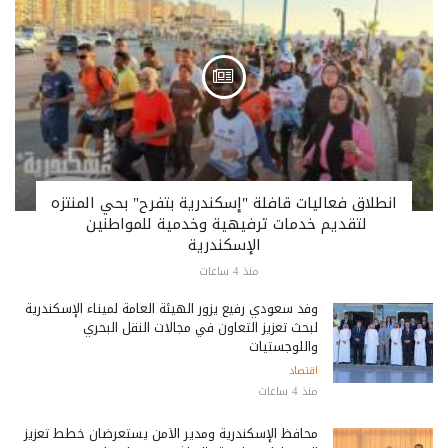
انطلاق فعاليات قافلة "إسكندرية بتفرح" بحي المنتزه
لتقديم خدمات ترفيهية وخدمية للمواطنين ​
الإسكندرية
منذ 4 ساعات
وفد سعودي رفيع يزور الهيئة العامة لميناء الإسكندرية
لبحث تعزيز التعاون في مجالات النقل البحري
واللوجستيات
اقتصاد
منذ 4 ساعات
محافظ الإسكندرية ومدير الأمن يستعرضان خطط تعزيز