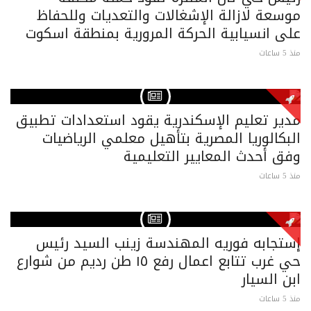
موسعة لازالة الإشغالات والتعديات وللحفاظ
على انسيابية الحركة المرورية بمنطقة اسكوت
منذ 5 ساعات
مدير تعليم الإسكندرية يقود استعدادات تطبيق
البكالوريا المصرية بتأهيل معلمي الرياضيات
وفق أحدث المعايير التعليمية
منذ 5 ساعات
إستجابه فوريه المهندسة زينب السيد رئيس
حي غرب تتابع اعمال رفع ١٥ طن رديم من شوارع
ابن السيار
منذ 5 ساعات