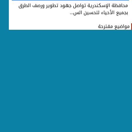
محافظة الإسكندرية تواصل جهود تطوير ورصف الطرق
مح
بجميع الأحياء لتحسين الس...
بجم
مواضيع مقترحة