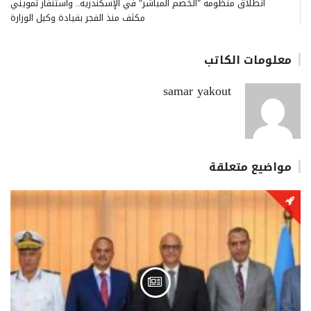
انطلاق منظومة "الخصم المباشر" في الإسكندرية.. واستنفار تمويني
مكثف منذ الفجر بقيادة وكيل الوزارة
معلومات الكاتب
samar yakout
مواضيع متعلقة