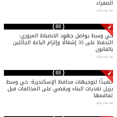
الصفراء
منذ يوم واحد
حي وسط يواصل جهود الانضباط المروري:
التحفظ على 35 إشغالًا وإلزام الباعة الجائلين
بالقانون
منذ يوم واحد
تنفيذًا لتوجيهات محافظ الإسكندرية: حي وسط
يزيل تعديات البناء ويقضي على المخالفات قبل
تفاقمها
منذ يوم واحد