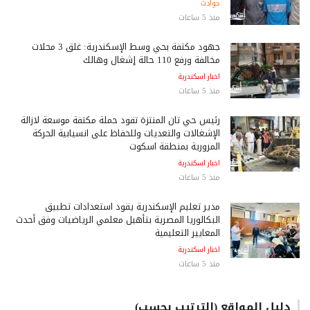
حوادث
منذ 5 ساعات
جهود مكثفة بحي وسط الإسكندرية: غلق 3 محلات
مخالفة ورفع 110 حالة إشغال وهالك
اخبار اسكندرية
منذ 5 ساعات
رئيس حي ثان المنتزة تقود حملة مكثفة موسعة لازالة
الإشغالات والتعديات وللحفاظ على انسيابية الحركة
المرورية بمنطقة اسكوت
اخبار اسكندرية
منذ 5 ساعات
مدير تعليم الإسكندرية يقود استعدادات تطبيق
البكالوريا المصرية بتأهيل معلمي الرياضيات وفق أحدث
المعايير التعليمية
اخبار اسكندرية
منذ 5 ساعات
دليل المواقع (الترتيب بحسب)