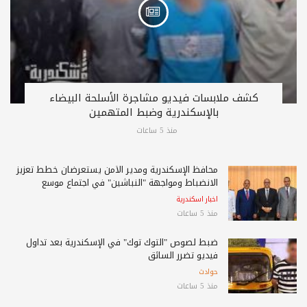
كشف ملابسات فيديو مشاجرة الأسلحة البيضاء
بالإسكندرية وضبط المتهمين
منذ 5 ساعات
محافظ الإسكندرية ومدير الأمن يستعرضان خطط تعزيز
الانضباط ومواجهة "النباشين" في اجتماع موسع
اخبار اسكندرية
منذ 5 ساعات
ضبط لصوص "التوك توك" في الإسكندرية بعد تداول
فيديو تضرر السائق
حوادث
منذ 5 ساعات