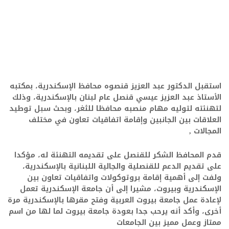
استقبل الدكتور عبد العزيز قنصوه محافظ الإسكندرية، بمكتبه
الأستاذ عبد العزيز عيسي قنصل عام لبنان بالإسكندرية، وذلك
لتهنئته لتوليه مهام منصبه محافظا للثغر، وبحث سبل توطيد
العلاقات بين الجانبين وإقامة اتفاقيات تعاون في مختلف
المجالات ,
قدم المحافظ الشكر للقنصل على تقديمه التهنئة له، مؤكدا
على تقديم الدعم للقنصلية والجالية اللبنانية بالإسكندرية،
ولفت إلى أهمية إقامة بروتوكولات واتفاقيات تعاون بين
الإسكندرية وبيروت، مشيرا إلى أن جامعة الإسكندرية تعمل
لإعادة عمل جامعة بيروت العربية وفتح مقرها بالإسكندرية مرة
أخرى، وأكد أنه يرحب جدا بعودة جامعة بيروت لما لها من اسم
ممتاز وعمل مميز بين الجامعات