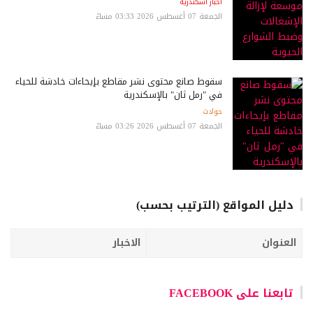
اخبار اسكندرية
الجمعة 07 أغسطس 2026 03:33 مساءً
سقوط صانع محتوى نشر مقاطع بإيحاءات خادشة للحياء
في "رمل ثان" بالإسكندرية
حوادث
الجمعة 07 أغسطس 2026 03:26 مساءً
دليل المواقع (الترتيب بحسب)
العنوان
الاخبار
تابعنا على FACEBOOK