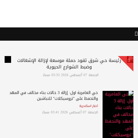
رئيسة حي شرق تقود حملة موسعة لإزالة الإشغالات
وضبط الشوارع الحيوية
الجمعة 07 أغسطس 2026 03:33 مساءً
حي العامرية أول: إزالة 3 حالات بناء مخالف في المهد
والتحفظ على "تروسيكلات" للنباشين
اخبار اسكندرية
الجمعة 07 أغسطس 2026 03:41 مساءً