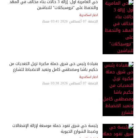
حي العامرية أول: إزالة 3 حالات بناء مخالف في المهد
والتحفظ على "تروسيكلات" للنباشين
اخبار اسكندرية
الجمعة 07 أغسطس 2026 03:41 مساءً
بقيادة رئيس حى شرق حملة مكبرة تزيل التعديات من
حكيم باشا ومصطفى كامل وتعيد الانضباط للشارع
اخبار اسكندرية
الجمعة 07 أغسطس 2026 03:38 مساءً
رئيسة حي شرق تقود حملة موسعة لإزالة الإشغالات
وضبط الشوارع الحيوية