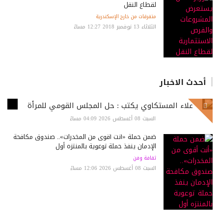
لقطاع النقل
متفرقات من خارج الإسكندرية
الثلاثاء 13 نوفمبر 2018 12:27 مساءً
أحدث الاخبار
علاء المستكاوي يكتب : حل المجلس القومي للمرأة
السبت 08 أغسطس 2026 04:09 مساءً
ضمن حملة «أنت أقوى من المخدرات».. صندوق مكافحة
الإدمان ينفذ حملة توعوية بالمنتزه أول
ثقافة وفن
السبت 08 أغسطس 2026 12:06 مساءً