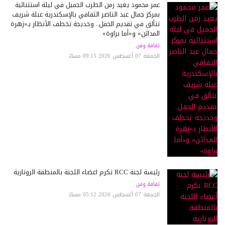
عمر محمود يعيد زمن الطرب الجميل في ليلة استثنائية
بمركز جمال عبد الناصر الثقافي بالإسكندرية عبلة شريف
تتألق في تقديم الحفل.. وخديجة تخطف الأنظار بـ«زهرة
المدائن» و«أما براوة»
ثقافة وفن
الجمعة 07 أغسطس 2026 09:15 مساءً
رئيسة لجنة RCC تكرم أعضاء اللجنة بالمنطقة الروتارية
ثقافة وفن
الجمعة 07 أغسطس 2026 05:12 مساءً