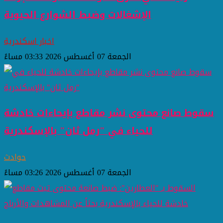
الإشغالات وضبط الشوارع الحيوية
اخبار اسكندرية
الجمعة 07 أغسطس 2026 03:33 مساءً
سقوط صانع محتوى نشر مقاطع بإيحاءات خادشة
للحياء في "رمل ثان" بالإسكندرية
حوادث
الجمعة 07 أغسطس 2026 03:26 مساءً