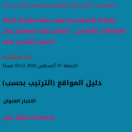
محافظ الإسكندرية يقود حملة مفاجئة لإزالة
الإشغالات بالعجمي: "الشارع ملك للمواطن ولن
نسمح بالتعدي عليه"
اخبار اسكندرية
الجمعة 07 أغسطس 2026 03:12 مساءً
دليل المواقع (الترتيب بحسب)
الاخبار
العنوان
تابعنا على Facebook