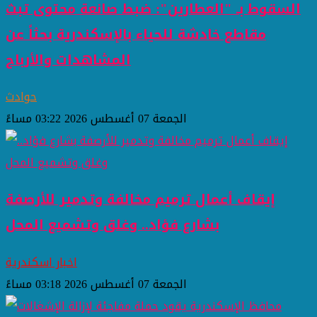
السقوط بـ "العطارين": ضبط صانعة محتوى تبث
مقاطع خادشة للحياء بالإسكندرية بحثاً عن
المشاهدات والأرباح
حوادث
الجمعة 07 أغسطس 2026 03:22 مساءً
إيقاف أعمال ترميم مخالفة وتدمير للأرصفة
بشارع فؤاد.. وغلق وتشميع المحل
اخبار اسكندرية
الجمعة 07 أغسطس 2026 03:18 مساءً