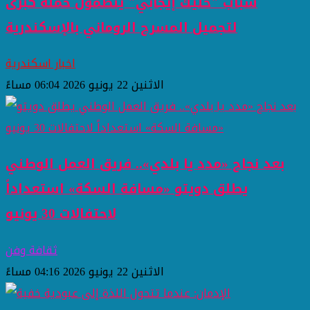
شباب "خليك إيجابي" ينظمون حملة كبرى
لتجميل المسرح الروماني بالإسكندرية
اخبار اسكندرية
الاثنين 22 يونيو 2026 06:04 مساءً
بعد نجاح «مدد يا بلدي».. فريق العمل الوطني
يطلق دويتو «مسافة السكة» استعداداً
لاحتفالات 30 يونيو
ثقافة وفن
الاثنين 22 يونيو 2026 04:16 مساءً