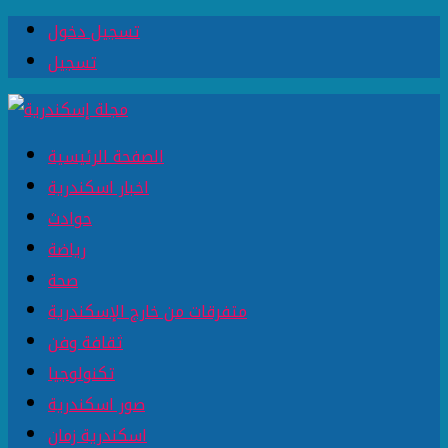
تسجيل دخول
تسجيل
الصفحة الرئيسية
اخبار اسكندرية
حوادث
رياضة
صحة
متفرقات من خارج الإسكندرية
ثقافة وفن
تكنولوجيا
صور اسكندرية
اسكندرية زمان