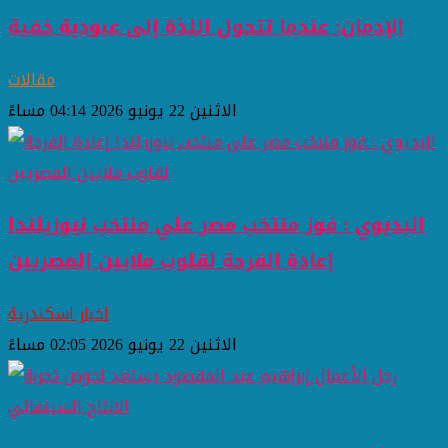
الإدمان: عندما تتحول اللذة إلى عبودية خفية
مقالات
الاثنين 22 يونيو 2026 04:14 مساءً
البديوي : فوز منتخب مصر علي منتخب نيوزيلندا
إعادة الفرحة لقلوب ملايين المصريين
اخبار اسكندرية
الاثنين 22 يونيو 2026 02:05 مساءً