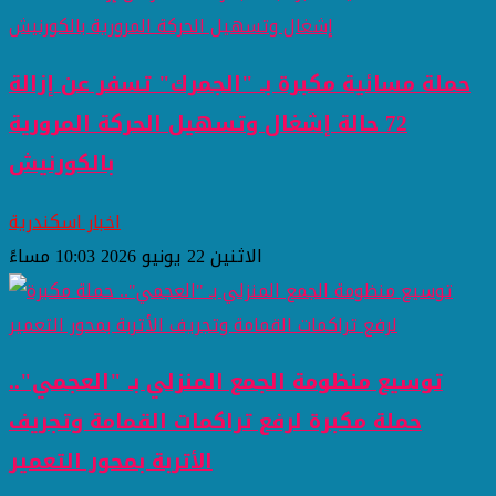
حملة مسائية مكبرة بـ "الجمرك" تسفر عن إزالة
72 حالة إشغال وتسهيل الحركة المرورية
بالكورنيش
اخبار اسكندرية
الاثنين 22 يونيو 2026 10:03 مساءً
توسيع منظومة الجمع المنزلي بـ "العجمي"..
حملة مكبرة لرفع تراكمات القمامة وتجريف
الأتربة بمحور التعمير