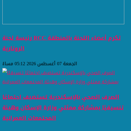
رئيسة لجنة RCC تكرم أعضاء اللجنة بالمنطقة
الروتارية
الجمعة 07 أغسطس 2026 05:12 مساءً
الصرف الصحي بالإسكندرية تستضيف اجتماعًا
تنسيقيًا بمشاركة ممثلي وزارة الإسكان وهيئة
المجتمعات العمرانية