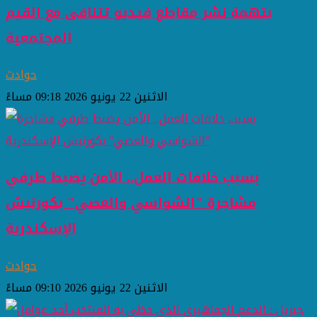
بتهمة نشر مقاطع فيديو تتنافى مع القيم
المجتمعية
حوادث
الاثنين 22 يونيو 2026 09:18 مساءً
بسبب خلافات العمل.. الأمن يضبط طرفي
مشاجرة "الشواسي والعصي" بكورنيش
الإسكندرية
حوادث
الاثنين 22 يونيو 2026 09:10 مساءً