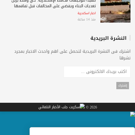
تنفيذًا لتوجيهات محافظ الإسكندرية: حي وسط يزيل
تعديات البناء ويقضي على المخالفات قبل تفاقمها
اخبار اسكندرية
منذ 14 ساعة
النشرة البريدية
اشترك فى النشرة البريدية لتحصل على اهم واحدث الاخبار بمجرد
نشرها
2026 ©