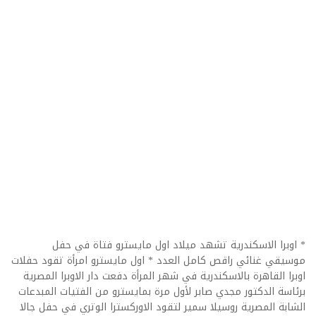
* اوبرا الاسكندرية تشهد ميلاد اول مايسترو فتاة في حفل
موسيقي غنائي راقص كامل العدد * اول مايسترو امرأة تقود حفلات
اوبرا القاهرة بالاسكندرية في شهر المرأة دفعت دار الاوبرا المصرية
برئاسة الدكتور مجدي صابر لأول مرة بمايسترو من الفتيات المبدعات
الشابة المصرية روسيلا سمير لتقود الاوركسترا الوتري في حفل جالا