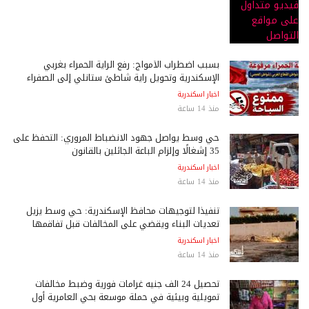
بسبب اضطراب الأمواج: رفع الراية الحمراء بغربي
الإسكندرية وتحويل راية شاطئ ستانلي إلى الصفراء
اخبار اسكندرية
منذ 14 ساعة
حي وسط يواصل جهود الانضباط المروري: التحفظ على
35 إشغالًا وإلزام الباعة الجائلين بالقانون
اخبار اسكندرية
منذ 14 ساعة
تنفيذًا لتوجيهات محافظ الإسكندرية: حي وسط يزيل
تعديات البناء ويقضي على المخالفات قبل تفاقمها
اخبار اسكندرية
منذ 14 ساعة
تحصيل 24 ألف جنيه غرامات فورية وضبط مخالفات
تمويلية وبيئية في حملة موسعة بحي العامرية أول