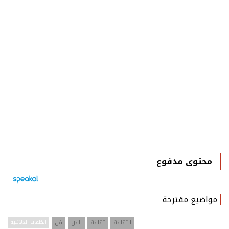
محتوى مدفوع
مواضيع مقترحة
الثقافة
ثقافة
الفن
فن
الكلمات الدلائليه