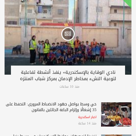
نادي الوقاية بالإسكندرية» ينفذ أنشطة تفاعلية
لتوعية النشء بمخاطر الإدمان بمركز شباب المنتزه
منذ 10 ساعات
حي وسط يواصل جهود الانضباط المروري: التحفظ على
35 إشغالًا وإلزام الباعة الجائلين بالقانون
اخبار اسكندرية
منذ 14 ساعة