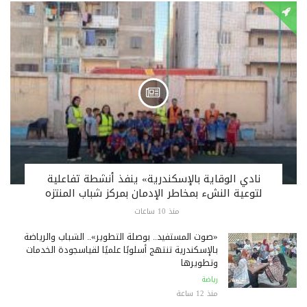
نادي الوقاية بالإسكندرية» ينفذ أنشطة تفاعلية
لتوعية النشء بمخاطر الإدمان بمركز شباب المنتزه
منذ 10 ساعات
«صوت المستفيد.. بوصلة التطوير».. الشباب والرياضة
بالإسكندرية تنتهج أسلوبًا علميًا لقياسجودة الخدمات
وتطويرها
رياضة
منذ 12 ساعة