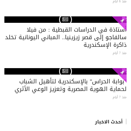
منذ 6 أيام
أستاذة في الدراسات القبطية : من فيلا
سالفاجو إلى قصر زيزينيا.. المباني اليونانية تخلد
ذاكرة الإسكندرية
منذ 7 أيام
"بوابة الحراس" بالإسكندرية لتأهيل الشباب
لحماية الهوية المصرية وتعزيز الوعي الأثري
منذ 7 أيام
أحدث الاخبار