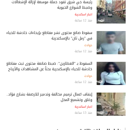
رئيسة حي شرق تقود حملة موسعة لإزالة الإشغالات
وضبط الشوارع الحيوية
اخبار اسكندرية
منذ 12 ساعة
سقوط صانع محتوى نشر مقاطع بإيحاءات خادشة للحياء
في "رمل ثان" بالإسكندرية
حوادث
منذ 12 ساعة
السقوط بـ "العطارين": ضبط صانعة محتوى تبث مقاطع
خادشة للحياء بالإسكندرية بحثاً عن المشاهدات والأرباح
حوادث
منذ 12 ساعة
إيقاف أعمال ترميم مخالفة وتدمير للأرصفة بشارع فؤاد..
وغلق وتشميع المحل
اخبار اسكندرية
منذ 13 ساعة