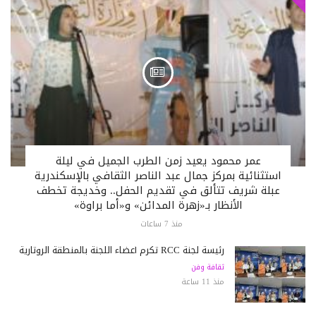
عمر محمود يعيد زمن الطرب الجميل في ليلة
استثنائية بمركز جمال عبد الناصر الثقافي بالإسكندرية
عبلة شريف تتألق في تقديم الحفل.. وخديجة تخطف
الأنظار بـ«زهرة المدائن» و«أما براوة»
منذ 7 ساعات
رئيسة لجنة RCC تكرم أعضاء اللجنة بالمنطقة الروتارية
ثقافة وفن
منذ 11 ساعة