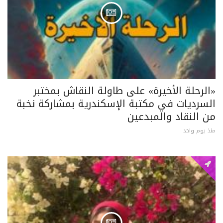
«الرحلة الأخيرة» على طاولة النقاش بمختبر
السرديات في مكتبة الإسكندرية بمشاركة نخبة
من النقاد والمبدعين
منذ يوم واحد