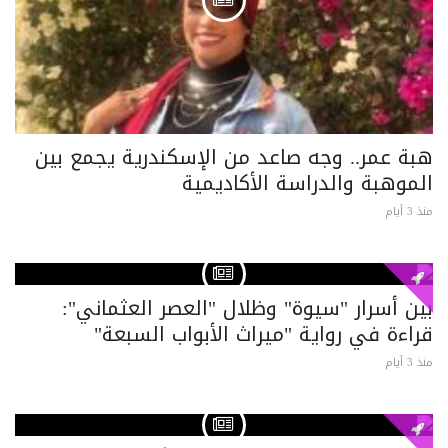
هبة عمر.. وجه صاعد من الإسكندرية يجمع بين
الموهبة والدراسة الأكاديمية
منذ 3 أيام
بين أسرار "سيوة" وظلال "العصر العثماني":
قراءة في رواية "ميراث الأبواب السبعة"
منذ 3 أيام