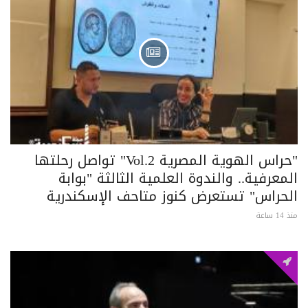
"حراس الهوية المصرية Vol.2" تواصل رحلتها
المعرفية.. والندوة العلمية الثالثة "بوابة
الحراس" تستعرض كنوز متاحف الإسكندرية
منذ 14 ساعة