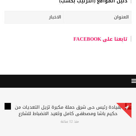
دليل المواقع (الترتيب بحسب)
العنوان
الاخبار
تابعنا على FACEBOOK
بقيادة رئيس حى شرق حملة مكبرة تزيل التعديات من
حكيم باشا ومصطفى كامل وتعيد الانضباط للشارع
منذ 12 ساعة