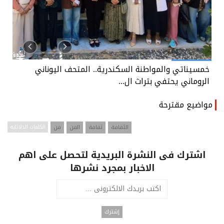
لمتحف اليوناني
خمسيناتي والمواطنة السكندرية.. المتح
الروماني يحتفي بتراث ال...
مواضيع مقترحة
الثقافة
ثقافة
الفن
فن
الكلمات الدلائليه
اشترك فى النشرة البريدية لتحصل على اهم
الاخبار بمجرد نشرها