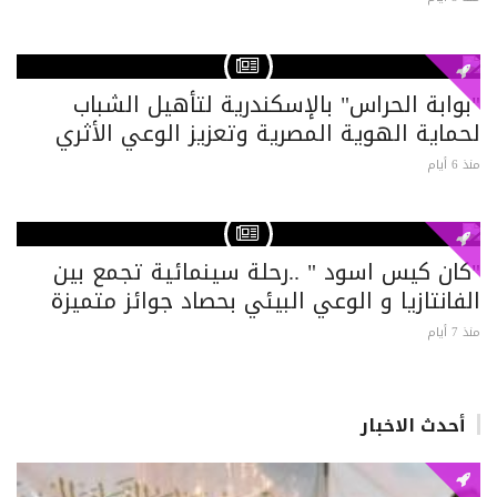
"بوابة الحراس" بالإسكندرية لتأهيل الشباب
لحماية الهوية المصرية وتعزيز الوعي الأثري
منذ 6 أيام
"كان كيس اسود " ..رحلة سينمائية تجمع بين
الفانتازيا و الوعي البيئي بحصاد جوائز متميزة
منذ 7 أيام
أحدث الاخبار