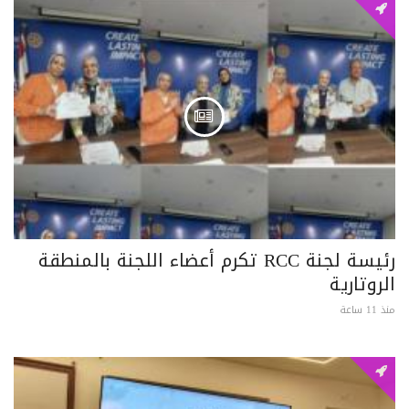
رئيسة لجنة RCC تكرم أعضاء اللجنة بالمنطقة
الروتارية
منذ 11 ساعة