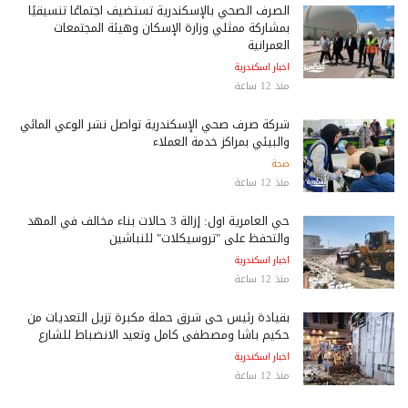
الصرف الصحي بالإسكندرية تستضيف اجتماعًا تنسيقيًا
بمشاركة ممثلي وزارة الإسكان وهيئة المجتمعات
العمرانية
اخبار اسكندرية
منذ 12 ساعة
شركة صرف صحي الإسكندرية تواصل نشر الوعي المائي
والبيئي بمراكز خدمة العملاء
صحة
منذ 12 ساعة
حي العامرية أول: إزالة 3 حالات بناء مخالف في المهد
والتحفظ على "تروسيكلات" للنباشين
اخبار اسكندرية
منذ 12 ساعة
بقيادة رئيس حى شرق حملة مكبرة تزيل التعديات من
حكيم باشا ومصطفى كامل وتعيد الانضباط للشارع
اخبار اسكندرية
منذ 12 ساعة