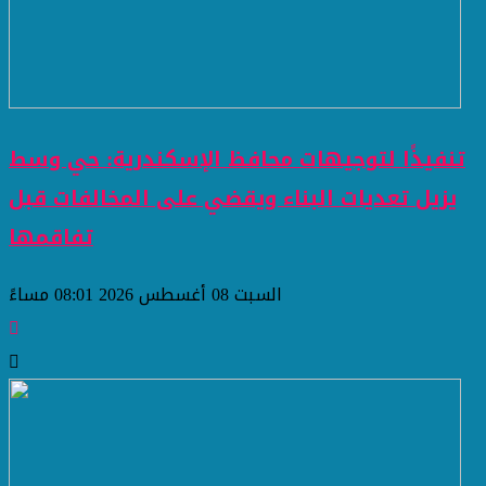
تنفيذًا لتوجيهات محافظ الإسكندرية: حي وسط
يزيل تعديات البناء ويقضي على المخالفات قبل
تفاقمها
السبت 08 أغسطس 2026 08:01 مساءً