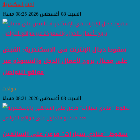
اخبار اسكندرية
السبت 08 أغسطس 2026 08:25 مساءً
سقوط دجال الإنترنت في الإسكندرية: القبض
على محتال يروج لأعمال الدجل والشعوذة عبر
مواقع التواصل
حوادث
السبت 08 أغسطس 2026 08:21 مساءً
سقوط "منادي سيارات" فرعن على السائقين