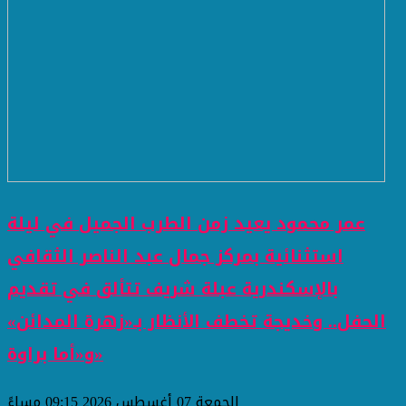
عمر محمود يعيد زمن الطرب الجميل في ليلة
استثنائية بمركز جمال عبد الناصر الثقافي
بالإسكندرية عبلة شريف تتألق في تقديم
الحفل.. وخديجة تخطف الأنظار بـ«زهرة المدائن»
و«أما براوة»
الجمعة 07 أغسطس 2026 09:15 مساءً