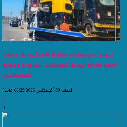
تنفيذًا لتوجيهات محافظ الإسكندرية: حملات
أمنية صارمة لضبط المخالفات المرورية وحماية
المصطافين
السبت 08 أغسطس 2026 08:29 مساءً