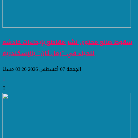
سقوط صانع محتوى نشر مقاطع بإيحاءات خادشة
للحياء في "رمل ثان" بالإسكندرية
الجمعة 07 أغسطس 2026 03:26 مساءً