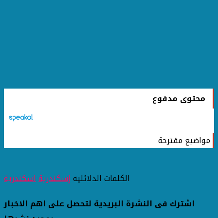
محتوى مدفوع
مواضيع مقترحة
الكلمات الدلائليه
إسكندرية
اسكندرية
اشترك فى النشرة البريدية لتحصل على اهم الاخبار