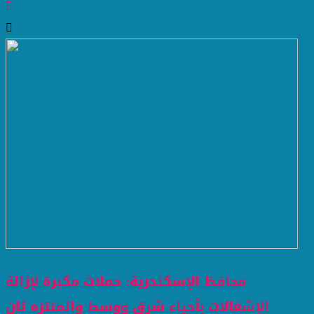
محافظ الإسكندرية: حملات مكبرة لإزالة
الإشغالات بأحياء شرق ووسط والمنتزه ثان