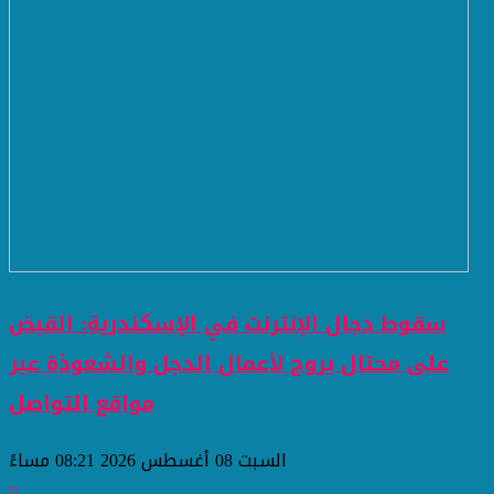
سقوط دجال الإنترنت في الإسكندرية: القبض
على محتال يروج لأعمال الدجل والشعوذة عبر
مواقع التواصل
السبت 08 أغسطس 2026 08:21 مساءً