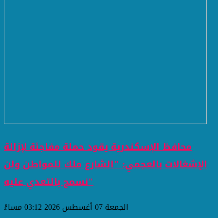
محافظ الإسكندرية يقود حملة مفاجئة لإزالة
الإشغالات بالعجمي: "الشارع ملك للمواطن ولن
نسمح بالتعدي عليه"
الجمعة 07 أغسطس 2026 03:12 مساءً