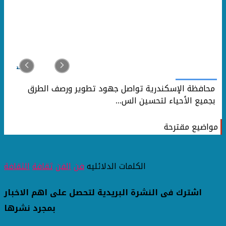
محافظة الإسكندرية تواصل جهود تطوير ورصف الطرق
بجميع الأحياء لتحسين الس...
مواضيع مقترحة
الكلمات الدلائليه
فن
الفن
ثقافة
الثقافة
اشترك فى النشرة البريدية لتحصل على اهم الاخبار
بمجرد نشرها