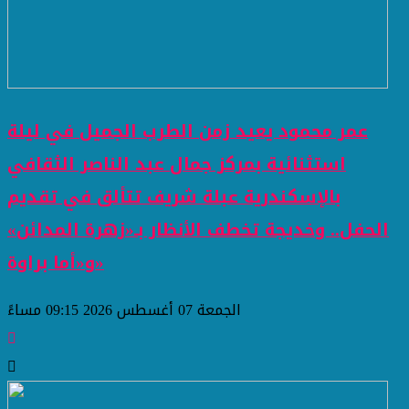
عمر محمود يعيد زمن الطرب الجميل في ليلة
استثنائية بمركز جمال عبد الناصر الثقافي
بالإسكندرية عبلة شريف تتألق في تقديم
الحفل.. وخديجة تخطف الأنظار بـ«زهرة المدائن»
و«أما براوة»
الجمعة 07 أغسطس 2026 09:15 مساءً