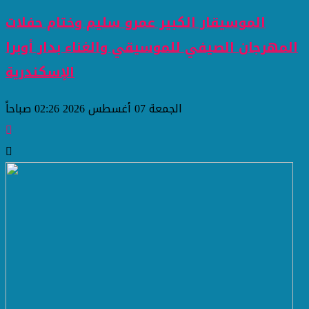
الموسيقار الكبير عمرو سليم وختام حفلات
المهرجان الصيفي للموسيقي والغناء بدار أوبرا
الإسكندرية
الجمعة 07 أغسطس 2026 02:26 صباحاً