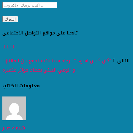
تابعنا على مواقع التواصل الاجتماعى
التالى
"كان كيس اسود " ..رحلة سينمائية تجمع بين الفانتازيا
و الوعي البيئي بحصاد جوائز متميزة
معلومات الكاتب
شيماء صابر