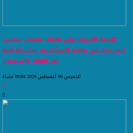
«الرحلة الأخيرة» على طاولة النقاش بمختبر
السرديات في مكتبة الإسكندرية بمشاركة نخبة
من النقاد والمبدعين
الخميس 06 أغسطس 2026 09:04 مساءً