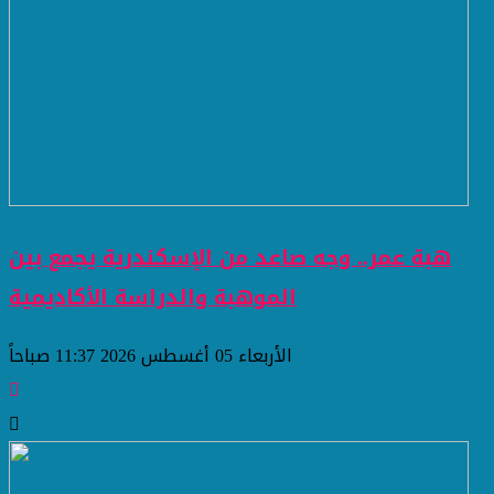
هبة عمر.. وجه صاعد من الإسكندرية يجمع بين
الموهبة والدراسة الأكاديمية
الأربعاء 05 أغسطس 2026 11:37 صباحاً