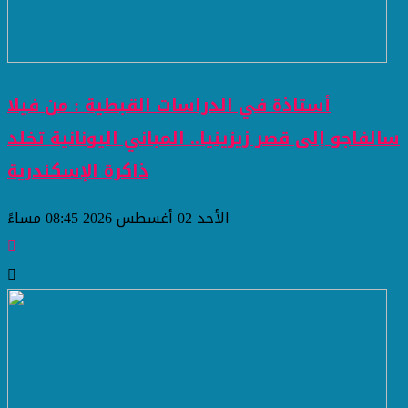
أستاذة في الدراسات القبطية : من فيلا
سالفاجو إلى قصر زيزينيا.. المباني اليونانية تخلد
ذاكرة الإسكندرية
الأحد 02 أغسطس 2026 08:45 مساءً