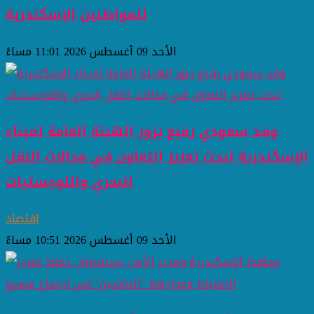
للمواطنين ​الإسكندرية
الأحد 09 أغسطس 2026 11:01 مساءً
وفد سعودي رفيع يزور الهيئة العامة لميناء
الإسكندرية لبحث تعزيز التعاون في مجالات النقل
البحري واللوجستيات
اقتصاد
الأحد 09 أغسطس 2026 10:51 مساءً