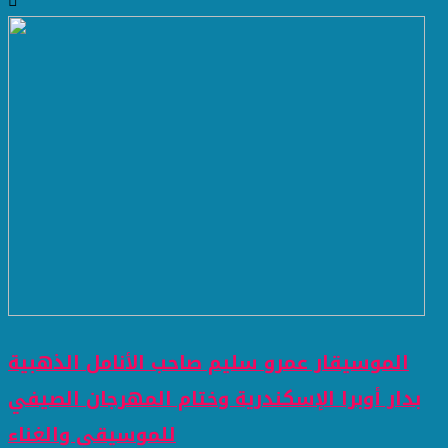
الموسيقار عمرو سليم صاحب الأنامل الذهبية
بدار أوبرا الإسكندرية وختام المهرجان الصيفي
للموسيقي والغناء