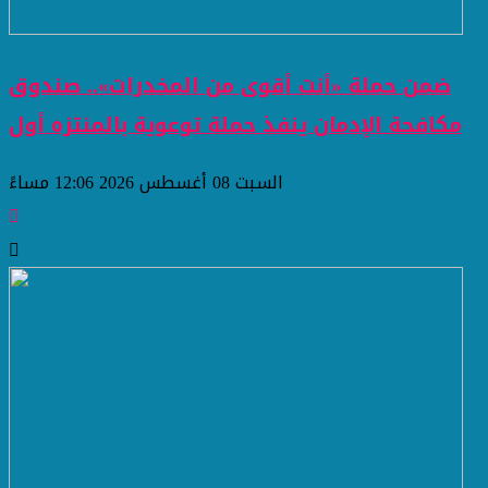
ضمن حملة «أنت أقوى من المخدرات».. صندوق
مكافحة الإدمان ينفذ حملة توعوية بالمنتزه أول
السبت 08 أغسطس 2026 12:06 مساءً