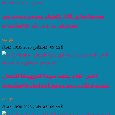
سقوط سارق كابل كهرباء عمومى تسبب فى
اشتعاله بسيدى بشر بالإسكندرية
حوادث
الأحد 09 أغسطس 2026 10:35 مساءً
الأمن العام يضبط سيدة لترويجها للأعمال
المنافية للآداب عبر مواقع التواصل بالإسكندرية
حوادث
الأحد 09 أغسطس 2026 10:30 مساءً