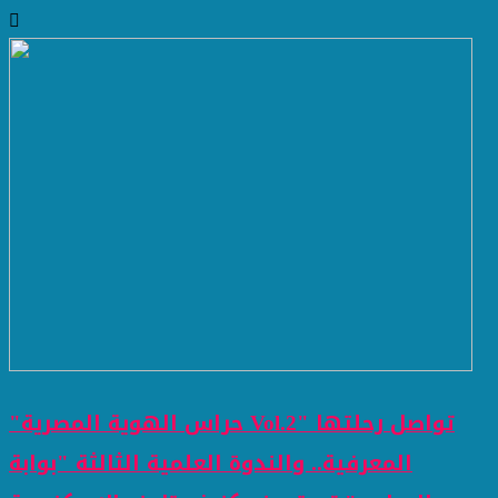
"حراس الهوية المصرية Vol.2" تواصل رحلتها
المعرفية.. والندوة العلمية الثالثة "بوابة