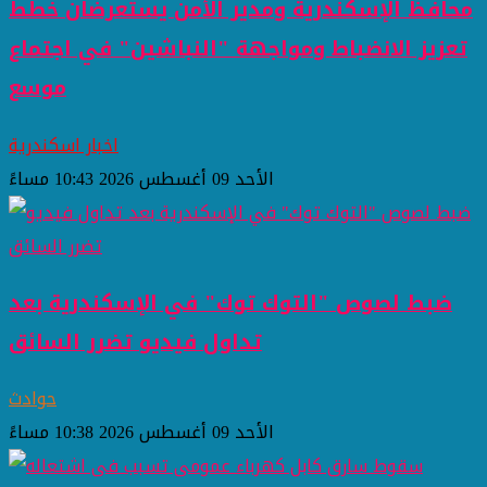
محافظ الإسكندرية ومدير الأمن يستعرضان خطط
تعزيز الانضباط ومواجهة "النباشين" في اجتماع
موسع
اخبار اسكندرية
الأحد 09 أغسطس 2026 10:43 مساءً
ضبط لصوص "التوك توك" في الإسكندرية بعد
تداول فيديو تضرر السائق
حوادث
الأحد 09 أغسطس 2026 10:38 مساءً