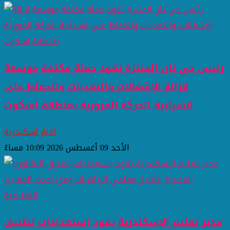
رئيس حي ثان المنتزة تقود حملة مكثفة موسعة
لازالة الإشغالات والتعديات وللحفاظ على
انسيابية الحركة المرورية بمنطقة اسكوت
اخبار اسكندرية
الأحد 09 أغسطس 2026 10:09 مساءً
مدير تعليم الإسكندرية يقود استعدادات تطبيق