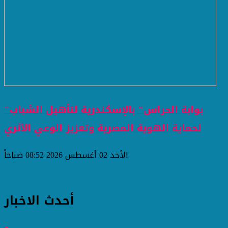
"بوابة الحراس" بالإسكندرية لتأهيل الشباب
لحماية الهوية المصرية وتعزيز الوعي الأثري
الأحد 02 أغسطس 2026 08:52 صباحاً
أحدث الاخبار