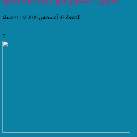
الحراس" تستعرض كنوز متاحف الإسكندرية
الجمعة 07 أغسطس 2026 01:42 مساءً