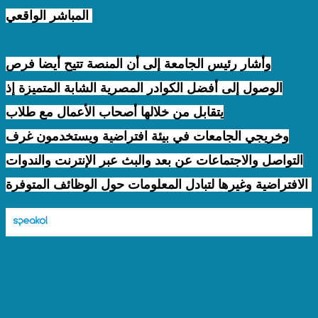
المباشر الواقعي.
وأشار رئيس الجامعة إلى أن المنصة تتيح أيضا فرص
الوصول إلى أفضل الكوادر المصرية الشابة المتميزة إذ
يتقابل من خلالها أصحاب الأعمال مع طلاب
وخريجي الجامعات في بيئة افتراضية ويستخدمون غرف
التواصل والاجتماعات عن بعد والبث عبر الإنترنت والندوات
الافتراضية وغيرها لتبادل المعلومات حول الوظائف المتوفرة.