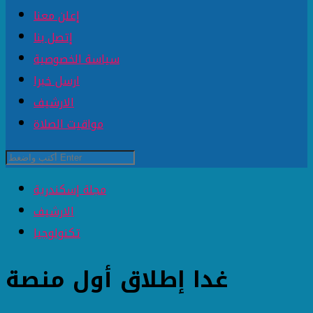
إعلن معنا
إتصل بنا
سياسة الخصوصية
ارسل خبرا
الارشيف
مواقيت الصلاة
مجلة إسكندرية
الارشيف
تكنولوجيا
غدا إطلاق أول منصة