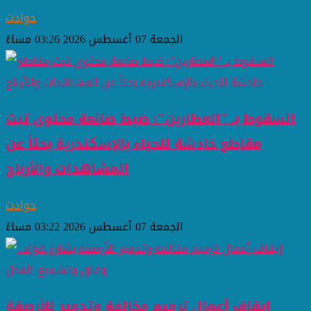
حوادث
الجمعة 07 أغسطس 2026 03:26 مساءً
السقوط بـ "العطارين": ضبط صانعة محتوى تبث
مقاطع خادشة للحياء بالإسكندرية بحثاً عن
المشاهدات والأرباح
حوادث
الجمعة 07 أغسطس 2026 03:22 مساءً
إيقاف أعمال ترميم مخالفة وتدمير للأرصفة