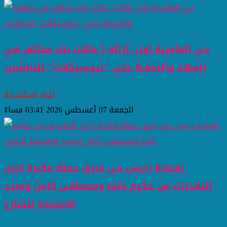
حي العامرية أول: إزالة 3 حالات بناء مخالف في
المهد والتحفظ على "تروسيكلات" للنباشين
اخبار اسكندرية
الجمعة 07 أغسطس 2026 03:41 مساءً
بقيادة رئيس حى شرق حملة مكبرة تزيل
التعديات من حكيم باشا ومصطفى كامل وتعيد
الانضباط للشارع