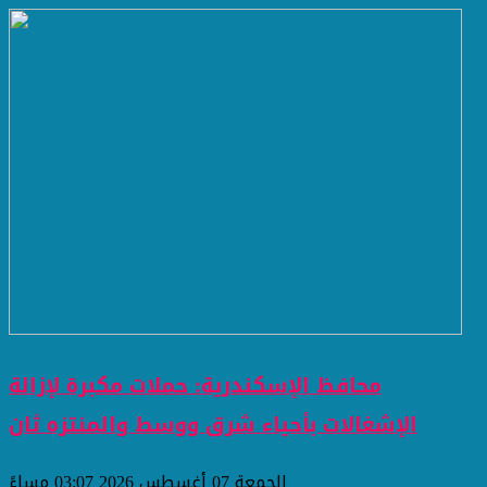
محافظ الإسكندرية: حملات مكبرة لإزالة
الإشغالات بأحياء شرق ووسط والمنتزه ثان
الجمعة 07 أغسطس 2026 03:07 مساءً