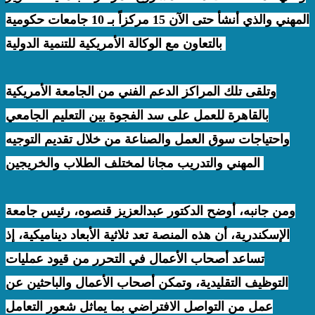
المهني والذي أنشأ حتى الآن 15 مركزاً بـ 10 جامعات حكومية
بالتعاون مع الوكالة الأمريكية للتنمية الدولية.
وتلقى تلك المراكز الدعم الفني من الجامعة الأمريكية
بالقاهرة للعمل على سد الفجوة بين التعليم الجامعي
واحتياجات سوق العمل والصناعة من خلال تقديم التوجيه
المهني والتدريب مجانا لمختلف الطلاب والخريجين.
ومن جانبه، أوضح الدكتور عبدالعزيز قنصوه، رئيس جامعة
الإسكندرية، أن هذه المنصة تعد ثلاثية الأبعاد ديناميكية، إذ
تساعد أصحاب الأعمال في التحرر من قيود عمليات
التوظيف التقليدية، وتمكن أصحاب الأعمال والباحثين عن
عمل من التواصل الافتراضي بما يماثل شعور التعامل