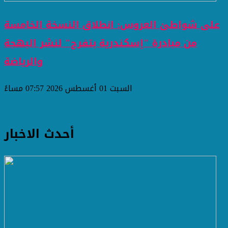
على شواطئ العروس: انطلاق النسخة الخامسة
من مبادرة "إسكندرية بتفرح" لنشر البهجة
والرياضة
السبت 01 أغسطس 2026 07:57 مساءً
أحدث الاخبار