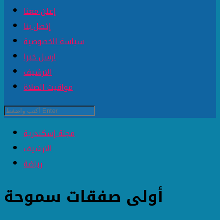
إعلن معنا
إتصل بنا
سياسة الخصوصية
ارسل خبرا
الارشيف
مواقيت الصلاة
مجلة إسكندرية
الارشيف
رياضة
أولى صفقات سموحة