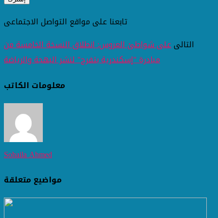
تابعنا على مواقع التواصل الاجتماعى
التالى
على شواطئ العروس: انطلاق النسخة الخامسة من
مبادرة "إسكندرية بتفرح" لنشر البهجة والرياضة
معلومات الكاتب
Sohaila Ahmed
مواضيع متعلقة