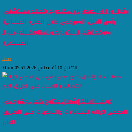
وكيل وزارة الصحة بالإسكندرية يتفقد مستشفى
رأس التين النموذجي خلال الفترة المسائية
ويؤكد أهمية التواجد والمتابعة الميدانية
المستمرة
صحة
الاثنين 10 أغسطس 2026 05:51 مساءً
ضبط ١١٠حالة إشغال متنوع ضمن جهود حى
العجمى لإزالة الاشغالات والتعديات على الطريق
العام