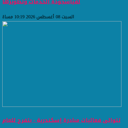
لقياسجودة الخدمات وتطويرها
السبت 08 أغسطس 2026 10:19 مساءً
تتوالى فعاليات مبادرة إسكندرية - بتفرح للعام