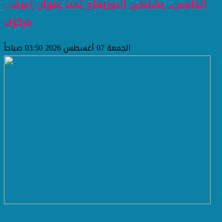
الخامس.. بشاطئ البوريفاج تحت عنوان اعرف -
مركزك
الجمعة 07 أغسطس 2026 03:50 صباحاً