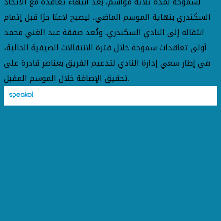
لسموحة لمدة ثلاثة مواسم، بعد انتهاء تعاقده مع الاتحاد
السكندري بنهاية الموسم الماضي، ليصبح لاعبًا حرًا قبل إتمام
انتقاله إلى النادي السكندري. وتُعد صفقة عبد الغني محمد
أولى تعاقدات سموحة خلال فترة الانتقالات الصيفية الحالية،
في إطار سعي إدارة النادي لتدعيم الفريق بعناصر قادرة على
تحقيق الإضافة خلال الموسم المقبل.