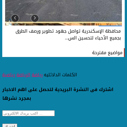
محافظة الإسكندرية تواصل جهود تطوير ورصف الطرق
بجميع الأحياء لتحسين الس...
مواضيع مقترحة
الكلمات الدلائليه
رياضة
الرياضة
رياضية
اشترك فى النشرة البريدية لتحصل على اهم الاخبار
بمجرد نشرها