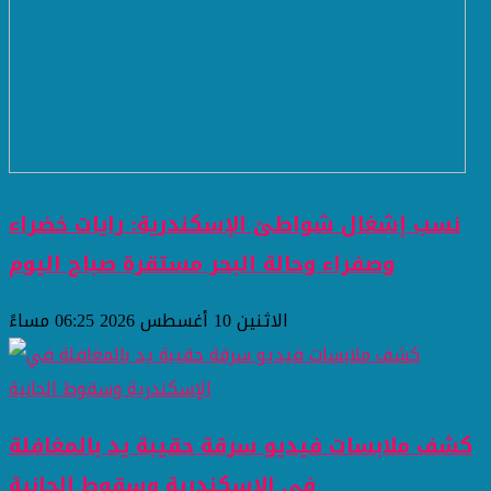
نسب إشغال شواطئ الإسكندرية: رايات خضراء
وصفراء وحالة البحر مستقرة صباح اليوم
الاثنين 10 أغسطس 2026 06:25 مساءً
كشف ملابسات فيديو سرقة حقيبة يد بالمغافلة
في الإسكندرية وسقوط الجانية