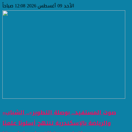
الأحد 09 أغسطس 2026 12:08 صباحاً
«صوت المستفيد.. بوصلة التطوير».. الشباب
والرياضة بالإسكندرية تنتهج أسلوبًا علميًا