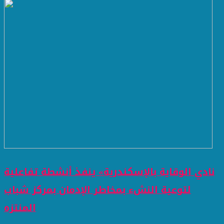
نادي الوقاية بالإسكندرية» ينفذ أنشطة تفاعلية
لتوعية النشء بمخاطر الإدمان بمركز شباب
المنتزه