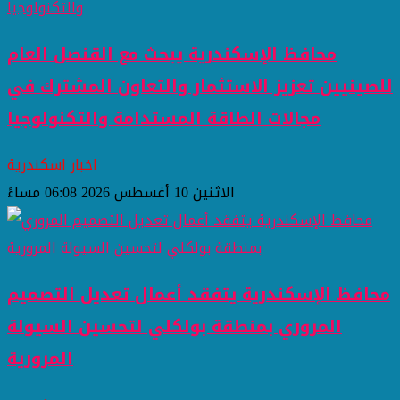
محافظ الإسكندرية يبحث مع القنصل العام
للصينيين تعزيز الاستثمار والتعاون المشترك في
مجالات الطاقة المستدامة والتكنولوجيا
اخبار اسكندرية
الاثنين 10 أغسطس 2026 06:08 مساءً
محافظ الإسكندرية يتفقد أعمال تعديل التصميم
المروري بمنطقة بولكلي لتحسين السيولة
المرورية