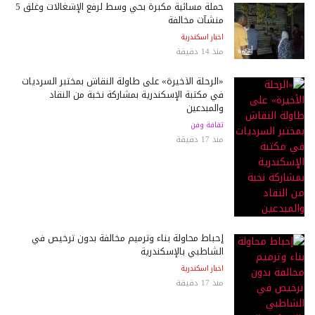
حملة مسائية مكبرة بحي وسط لرفع الإشغالات وغلق 5
منشآت مخالفة
اخبار اسكندرية
منذ 14 دقيقة
«الرحلة الأخيرة» على طاولة النقاش بمختبر السرديات
في مكتبة الإسكندرية بمشاركة نخبة من النقاد
والمبدعين
ثقافة وفن
منذ 17 دقيقة
إحباط محاولة بناء وترميم مخالفة بدون ترخيص في
الشاطبي بالإسكندرية
اخبار اسكندرية
منذ 17 دقيقة