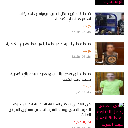
ضبط قائد تروسيكل لسيره برعونة وأداء حركات
استعراضية بالإسكندرية
حوادث
منذ 22 دقيقة
ضبط عاطل لسرقته مبلغاً مالياً من مطبعة بالإسكندرية
حوادث
منذ 26 دقيقة
ضبط سائق تعدى بالسب وتهديد سيدة بالإسكندرية
بسبب تربية الكلاب
حوادث
منذ 32 دقيقة
حى العجمى يواصل المتابعة الميدانية لأعمال شركة
الصرف الصحى ومياه الشرب لتحسين مستوى المرافق
العامة
اخبار اسكندرية
منذ 35 دقيقة