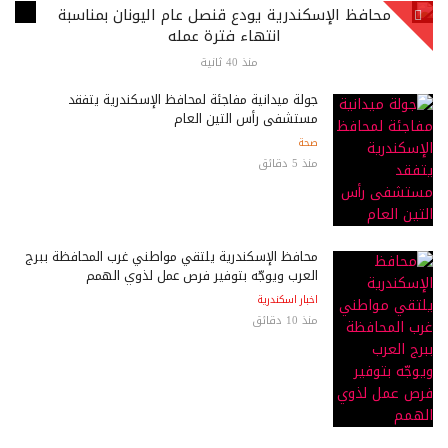
محافظ الإسكندرية يودع قنصل عام اليونان بمناسبة
انتهاء فترة عمله
منذ 40 ثانية
جولة ميدانية مفاجئة لمحافظ الإسكندرية يتفقد
مستشفى رأس التين العام
صحة
منذ 5 دقائق
محافظ الإسكندرية يلتقي مواطني غرب المحافظة ببرج
العرب ويوجّه بتوفير فرص عمل لذوي الهمم
اخبار اسكندرية
منذ 10 دقائق