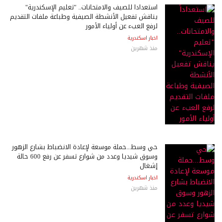
استعداداً للصيف والامتحانات.. "تعليم الإسكندرية"
يناقش تفعيل الأنشطة الصيفية وطباعة ملفات التقديم
لرفع العبء عن أولياء الأمور
اخبار اسكندرية
منذ شهرين
حي وسط...حملة موسعة لإعادة الانضباط بشارع الزهور
وسوق شيديا وعدد من شوارع تسفر عن رفع 600 حالة
إشغال
اخبار اسكندرية
منذ شهرين