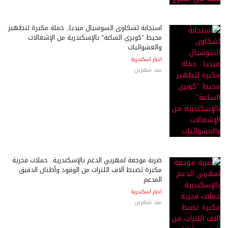
استجابةً لشكاوى السوشيال ميديا.. حملة مكبرة لتطهير
محيط "كوبري الساعة" بالإسكندرية من الإشغالات
والعشوائيات
اخبار اسكندرية
منذ شهرين
ضربة موجعة لمهربي الدعم بالإسكندرية.. حملات فجرية
مكبرة تضبط آلاف اللترات من الوقود وأطنان الدقيق
المدعم
اخبار اسكندرية
منذ شهرين