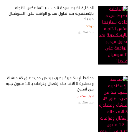
الداخلية تضبط سيدة قادت سيارتها عكس الاتجاه
بالإسكندرية بعد تداول فيديو الواقعة على "السوشيال
ميديا"
حوادث
منذ شهرين
محافظ الإسكندرية يضرب بيد من حديد: غلق 45 منشأة
ومصادرة 8 آلاف حالة إشغال وغرامات بـ 1.8 مليون جنيه
في أسبوع
اخبار اسكندرية
منذ شهرين