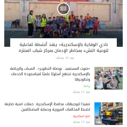
نادي الوقاية بالإسكندرية» ينفذ أنشطة تفاعلية
لتوعية النشء بمخاطر الإدمان بمركز شباب المنتزه
منذ 10 ساعات
«صوت المستفيد.. بوصلة التطوير».. الشباب والرياضة
بالإسكندرية تنتهج أسلوبًا علميًا لقياسجودة الخدمات
وتطويرها
رياضة
منذ 12 ساعة
تنفيذًا لتوجيهات محافظ الإسكندرية: حملات أمنية صارمة
لضبط المخالفات المرورية وحماية المصطافين
اخبار اسكندرية
منذ 13 ساعة