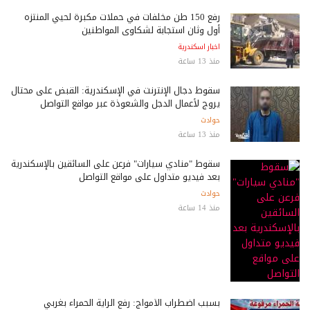
رفع 150 طن مخلفات في حملات مكبرة لحيي المنتزه
أول وثان استجابة لشكاوى المواطنين
اخبار اسكندرية
منذ 13 ساعة
سقوط دجال الإنترنت في الإسكندرية: القبض على محتال
يروج لأعمال الدجل والشعوذة عبر مواقع التواصل
حوادث
منذ 13 ساعة
سقوط "منادي سيارات" فرعن على السائقين بالإسكندرية
بعد فيديو متداول على مواقع التواصل
حوادث
منذ 14 ساعة
بسبب اضطراب الأمواج: رفع الراية الحمراء بغربي