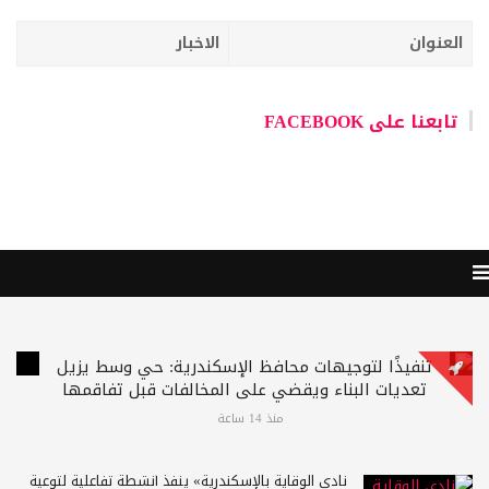
العنوان
الاخبار
تابعنا على FACEBOOK
تنفيذًا لتوجيهات محافظ الإسكندرية: حي وسط يزيل
تعديات البناء ويقضي على المخالفات قبل تفاقمها
منذ 14 ساعة
نادي الوقاية بالإسكندرية» ينفذ أنشطة تفاعلية لتوعية