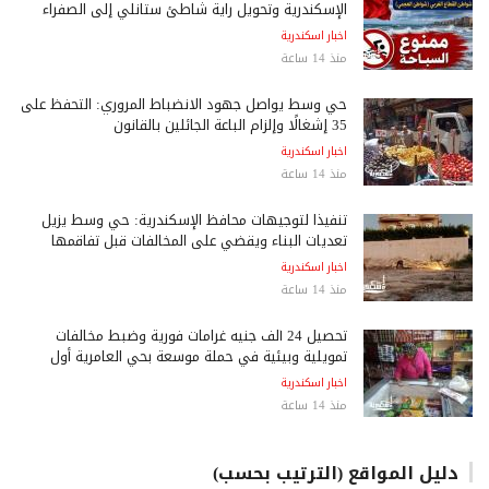
الإسكندرية وتحويل راية شاطئ ستانلي إلى الصفراء
اخبار اسكندرية
منذ 14 ساعة
حي وسط يواصل جهود الانضباط المروري: التحفظ على
35 إشغالًا وإلزام الباعة الجائلين بالقانون
اخبار اسكندرية
منذ 14 ساعة
تنفيذًا لتوجيهات محافظ الإسكندرية: حي وسط يزيل
تعديات البناء ويقضي على المخالفات قبل تفاقمها
اخبار اسكندرية
منذ 14 ساعة
تحصيل 24 ألف جنيه غرامات فورية وضبط مخالفات
تمويلية وبيئية في حملة موسعة بحي العامرية أول
اخبار اسكندرية
منذ 14 ساعة
دليل المواقع (الترتيب بحسب)