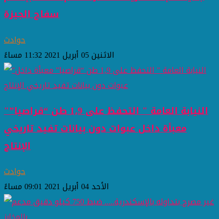
سفاح الجيزة
حوادث
الاثنين 05 أبريل 2021 11:32 مساءً
"النيابة العامة " التحفظ على 1٫9 طن “قراصيا”
معبأة داخل عبوات دون بيانات تفيد تاريخي
الإنتاج
حوادث
الأحد 04 أبريل 2021 09:01 مساءً