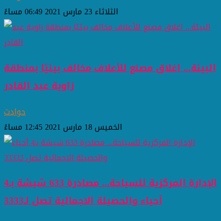
الثلاثاء 23 مارس 2021 06:49 مساءً
البيئة... اغلاق مصنع للأعلاف مخالف بيئيًا بمنطقة
زاوية عبد القادر
حوادث
الخميس 18 مارس 2021 12:45 مساءً
الإدارة المركزية للسياحة... مصادرة 633 شيشة بـ4
أحياء والحصيلة الاجمالية تصل لـ3333