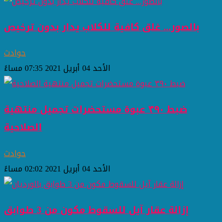
بالصور... غلق كافية للكلاب يدار بدون ترخيص
حوادث
الأحد 04 أبريل 2021 07:35 مساءً
ضبط ٣٩٠ عبوة مستحضرات تجميل منتهية
الصلاحية
حوادث
الأحد 04 أبريل 2021 02:02 مساءً
إزالة عقار آيل للسقوط مكون من 3 طوابق