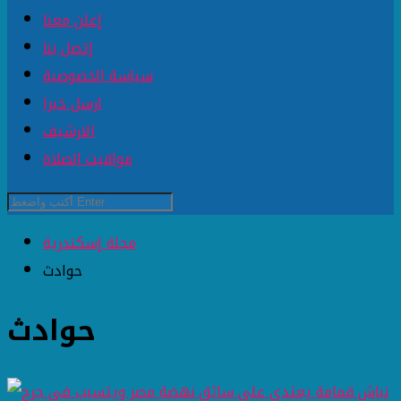
إعلن معنا
إتصل بنا
سياسة الخصوصية
ارسل خبرا
الارشيف
مواقيت الصلاة
مجلة إسكندرية
حوادث
حوادث