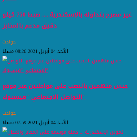
غير مصرح بتداوله بالإسكندرية..... ضبط 750 كيلو
دقيق مدعم بالمخابز
حوادث
الأحد 04 أبريل 2021 08:26 مساءً
حبس متهمين بالنصب على مواطنين عبر موقع
التواصل الاجتماعي "فيسبوك"
حوادث
الأحد 04 أبريل 2021 07:59 مساءً