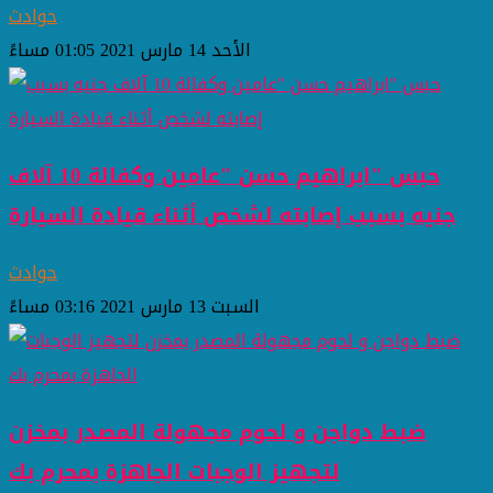
حوادث
الأحد 14 مارس 2021 01:05 مساءً
حبس "ابراهيم حسن "عامين وكفالة 10 آلاف
جنيه بسبب إصابته لشخص أثناء قيادة السيارة
حوادث
السبت 13 مارس 2021 03:16 مساءً
ضبط دواجن و لحوم مجهولة المصدر بمخزن
لتجهيز الوجبات الجاهزة بمحرم بك