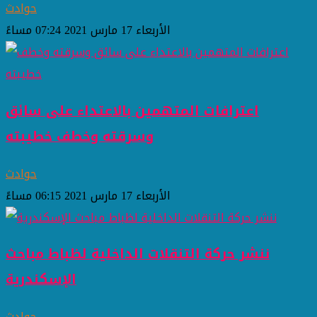
حوادث
الأربعاء 17 مارس 2021 07:24 مساءً
اعترافات المتهمين بالاعتداء على سائق
وسرقته وخطف خطيبته
حوادث
الأربعاء 17 مارس 2021 06:15 مساءً
ننشر حركة التنقلات الداخلية لظباط مباحث
الإسكندرية
حوادث