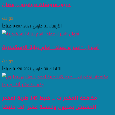
حريق فروشات فوانيس رمضان
حوادث
الأربعاء 31 مارس 2021 04:07 صباحاً
أقوال "اسراء عماد" امام نيابة الاسكندرية
حوادث
الثلاثاء 30 مارس 2021 01:20 صباحاً
مكافحة المخدرات ... ضبط 145 طربة لمخدر
الحشيش بمليون وخمسة عشر ألف جنيها