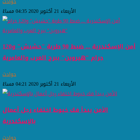
حوادث
الأربعاء 21 أكتوبر 2020 04:35 مساءً
أمن الإسكندرية ... ضبط 90 طربة "حشيش" و120
جرام "هيروين" ببرج العرب والعامرية
حوادث
الأربعاء 21 أكتوبر 2020 04:21 مساءً
الأمن يبدأ فك خيوط اختفاء رجل أعمال
بالإسكندرية
حوادث