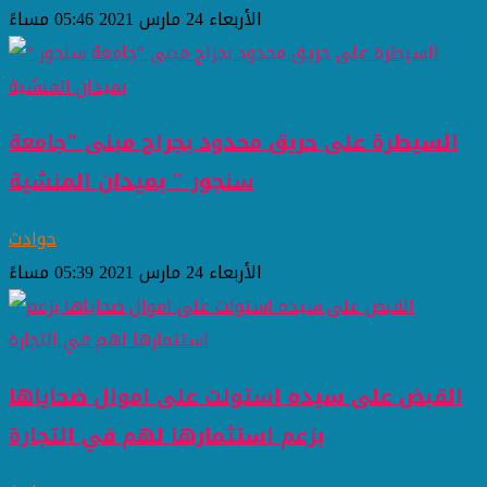
الأربعاء 24 مارس 2021 05:46 مساءً
السيطرة على حريق محدود بجراج مبنى "جامعة
سنجور " بميدان المنشية
حوادث
الأربعاء 24 مارس 2021 05:39 مساءً
القبض على سيده استولت على اموال ضحاياها
بزعم استثمارها لهم في التجارة