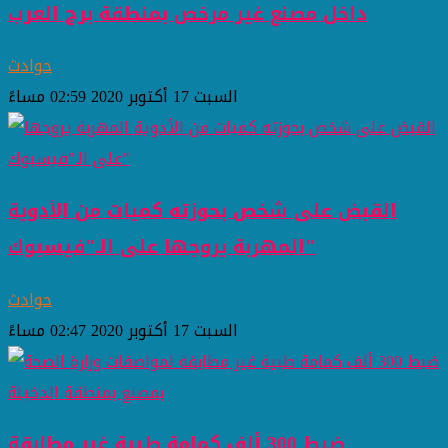
داخل مصنع غير مرخص بمنطقة برج العرب
حوادث
السبت 17 أكتوبر 2020 02:59 مساءً
القبض على شخص بحوزته كميات من الأدوية
المهربة يروجها على الـ"فيسبوك"
حوادث
السبت 17 أكتوبر 2020 02:47 مساءً
ضبط 300 ألف كمامة طبية غير مطابقة