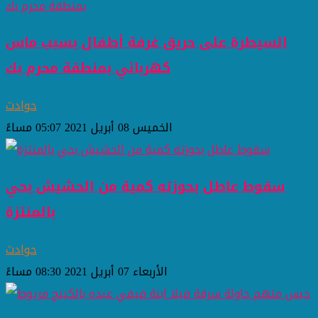
السيطرة على حريق غرفة أطفال بسبب ماس
كهربائي بمنطقة محرم بك
حوادث
الخميس 08 أبريل 2021 05:07 مساءً
سقوط عاطل بحوزته كمية من الحشيش بحي
بالمنتزة
حوادث
الأربعاء 07 أبريل 2021 08:30 مساءً