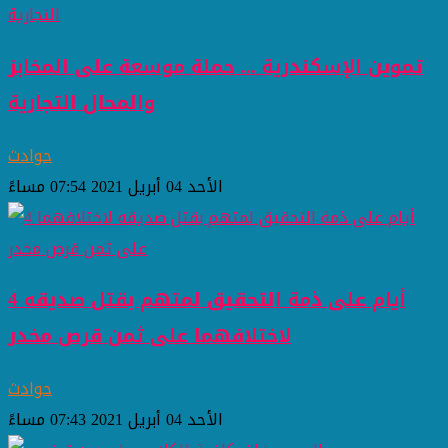
تموين الإسكندرية ... حملة موسعة على المخابز
والمحال التجارية
حوادث
الأحد 04 أبريل 2021 07:54 مساءً
4 أيام على ذمة التحقيق لمتهم بقتل صديقه
لاختلافهما على ثمن قرص مخدر
حوادث
الأحد 04 أبريل 2021 07:43 مساءً