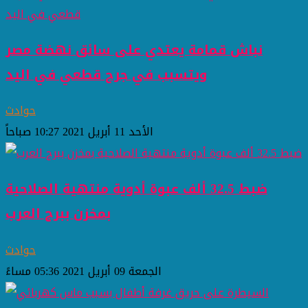
نباش قمامة يعتدي على سائق نهضة مصر
ويتسبب في جرح قطعي في اليد
حوادث
الأحد 11 أبريل 2021 10:27 صباحاً
ضبط 32.5 ألف عبوة أدوية منتهية الصلاحية
بمخزن ببرج العرب
حوادث
الجمعة 09 أبريل 2021 05:36 مساءً