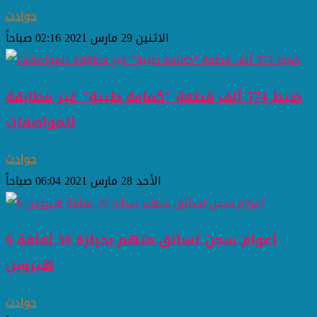
حوادث
الاثنين 29 مارس 2021 02:16 صباحاً
ضبط 574 ألف قطعة "كمامة طبية" غير مطابقة
للمواصفات
حوادث
الأحد 28 مارس 2021 06:04 صباحاً
6 أعوام سجن لسائق متهم بحيازة 30 لفافة
هيروين
حوادث