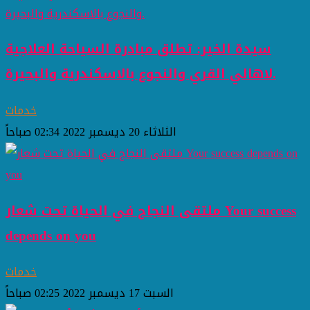
سيدة الخير: تطلق مبادرة السياحة العلاجية
لاهالي القري والنجوع بالاسكندرية والبحيرة.
خدمات
الثلاثاء 20 ديسمبر 2022 02:34 صباحاً
ملتقى النجاح في الحياة تحت شعار Your success
depends on you
خدمات
السبت 17 ديسمبر 2022 02:25 صباحاً