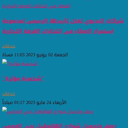
شركات البديوي تعلن تأييدها الرسمى لمجموعة
استمرار العطاء فى انتخابات الغرفة التجارية
خدمات
الجمعة 02 يونيو 2023 11:03 مساءً
"شخصية مؤثرة"
خدمات
الأربعاء 24 مايو 2023 01:17 صباحاً
رصف وتجميل شوارع الهانوڤيل بحي العجمي