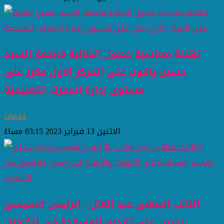
تهنئة بمناسبة حصول الطالبة فاطمة السيد
حسين ياقوت على المركز الأول مكرر على
مستوى إدارة الجمرك التعليمية
خدمات
الاثنين 13 فبراير 2023 03:15 مساءً
النائب الصافى عبد العال : الرئيس السيسي
يحرص علي تقديم المساندة في الكوارث