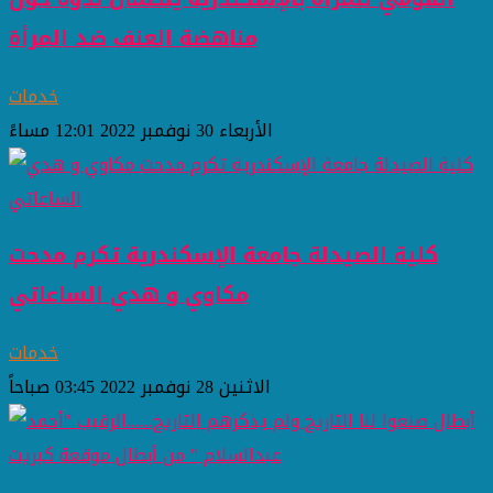
مناهضة العنف ضد المرأة
خدمات
الأربعاء 30 نوفمبر 2022 12:01 مساءً
كلية الصيدلة جامعة الإسكندرية تكرم مدحت
مكاوي و هدي الساعاتي
خدمات
الاثنين 28 نوفمبر 2022 03:45 صباحاً