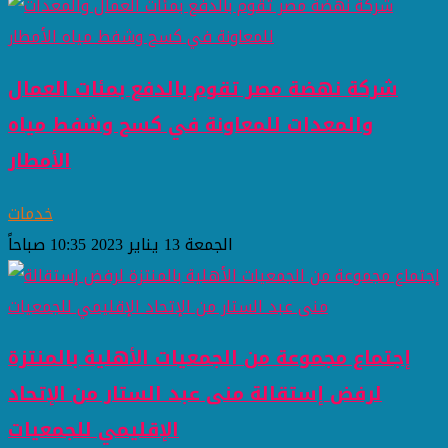
شركة نهضة مصر تقوم بالدفع بمئات العمال
والمعدات للمعاونة في كسح وشفط مياه
الأمطار
خدمات
الجمعة 13 يناير 2023 10:35 صباحاً
إجتماع مجموعة من الجمعيات الأهلية بالمنتزة
لرفض إستقالة منى عبد الستار من الإتحاد
الإقليمي للجمعيات