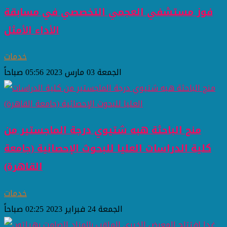
فوز مستشفي العجمي التخصصي في مسابقة
الأداء الأمثل
خدمات
الجمعة 03 مارس 2023 05:56 صباحاً
منح الباحثة هبه شتيوي درجة الماجستير من
كلية الدراسات العليا للبحوث الإحصائية (جامعة
القاهرة)
خدمات
الجمعة 24 فبراير 2023 02:25 صباحاً