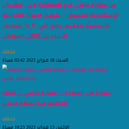
من عطارة ماضي فرع العصافرة في "مهرجان
الإسكندرية للتسوق " لتوفير المواد الغذائية
الأساسية بتخفيض يصل إلي ٣٠ % لتخفيف
الأعباء عن كاهل المواطن
خدمات
السبت 18 فبراير 2023 02:42 مساءً
حضارة من العطارة ... عطارة ماضي ... خلفاء
إبراهيم عبدالسلام ماضي
خدمات
الاثنين 13 فبراير 2023 10:23 مساءً