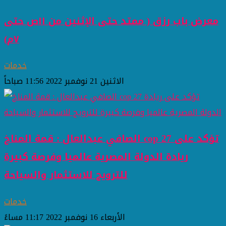
معرض باب رزق ( ممتد حتى الإثنين من ١١ص حتى
٧م)
خدمات
الاثنين 21 نوفمبر 2022 11:56 صباحاً
الصافي عبدالعال : قمة المناخ cop 27 تؤكد على
ريادة الدولة المصرية عالميا وفرصة كبيرة
للترويج للاستثمار والسياحة
خدمات
الأربعاء 16 نوفمبر 2022 11:17 مساءً