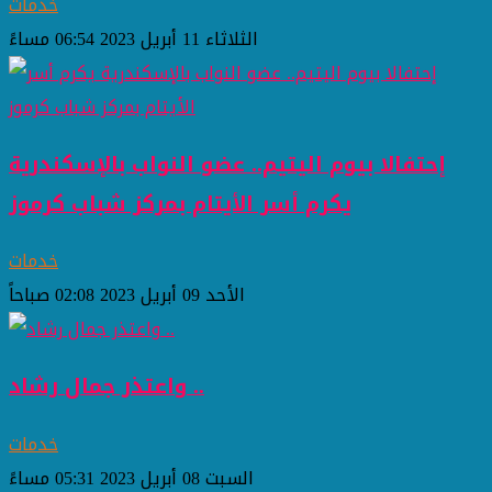
خدمات
الثلاثاء 11 أبريل 2023 06:54 مساءً
إحتفالا بيوم اليتيم.. عضو النواب بالإسكندرية
يكرم أسر الأيتام بمركز شباب كرموز
خدمات
الأحد 09 أبريل 2023 02:08 صباحاً
واعتذر جمال رشاد ..
خدمات
السبت 08 أبريل 2023 05:31 مساءً