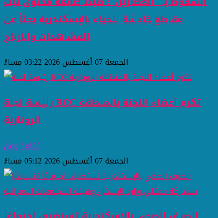
السقوط بـ "العطارين": ضبط صانعة محتوى تبث
مقاطع خادشة للحياء بالإسكندرية بحثاً عن
المشاهدات والأرباح
الجمعة 07 أغسطس 2026 03:22 مساءً
رئيسة لجنة RCC تكرم أعضاء اللجنة بالمنطقة
الروتارية
ثقافة وفن
الجمعة 07 أغسطس 2026 05:12 مساءً
الصرف الصحي بالإسكندرية تستضيف اجتماعًا