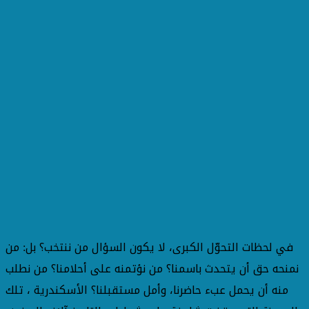
في لحظات التحوّل الكبرى، لا يكون السؤال من ننتخب؟ بل: من
نمنحه حق أن يتحدث باسمنا؟ من نؤتمنه على أحلامنا؟ من نطلب
منه أن يحمل عبء حاضرنا، وأمل مستقبلنا؟ الأسكندرية ، تلك