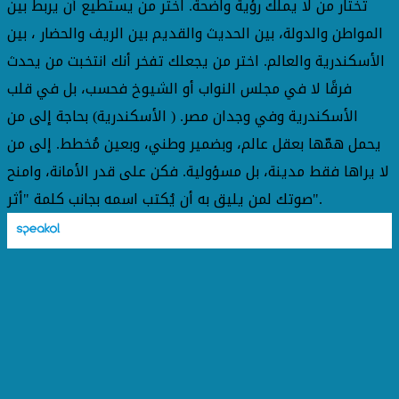
تختار من لا يملك رؤية واضحة. اختر من يستطيع أن يربط بين
المواطن والدولة، بين الحديث والقديم بين الريف والحضار ، بين
الأسكندرية والعالم. اختر من يجعلك تفخر أنك انتخبت من يحدث
فرقًا لا في مجلس النواب أو الشيوخ فحسب، بل في قلب
الأسكندرية وفي وجدان مصر. ( الأسكندرية) بحاجة إلى من
يحمل همّها بعقل عالم، وبضمير وطني، وبعين مُخطط. إلى من
لا يراها فقط مدينة، بل مسؤولية. فكن على قدر الأمانة، وامنح
صوتك لمن يليق به أن يُكتب اسمه بجانب كلمة "أثر".