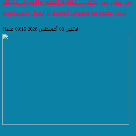
بدر صابر بدر يكتب.... ثنائية العلم والخبرة.. دليلك
لبناء منظومة صفوف أمامية لا تقبل المساومة
الاثنين 03 أغسطس 2026 09:15 مساءً