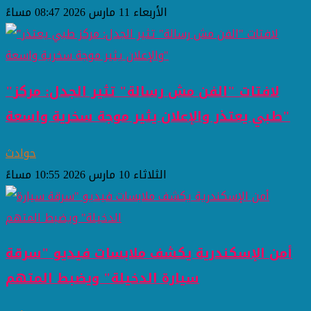
الأربعاء 11 مارس 2026 08:47 مساءً
"لافتات "الفن مش رسالة" تثير الجدل: مركز
طبي يعتذر والإعلان يثير موجة سخرية واسعة"
حوادث
الثلاثاء 10 مارس 2026 10:55 مساءً
أمن الإسكندرية يكشف ملابسات فيديو "سرقة
سيارة الدخيلة" ويضبط المتهم