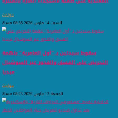
المعتدية على طفلة لاستجداء المارة بالمنتزة
حوادث
السبت 14 مارس 2026 08:36 مساءً
سقوط سيدتين بـ "أول العامرية" بتهمة
التحريض على الفسق والفجور عبر السوشيال
ميديا
حوادث
الجمعة 13 مارس 2026 08:23 مساءً