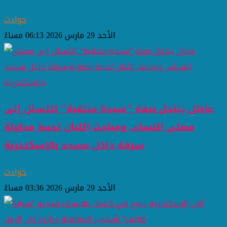
حوادث
الأحد 29 مارس 2026 06:13 مساءً
عاطل ينتحل صفة "سيدة منتقبة" للتسلل إلى
مصلى النساء.. ومباحث اللبان تحبط محاولة
سرقة داخل مسجد بالإسكندرية
حوادث
الأحد 29 مارس 2026 03:36 مساءً