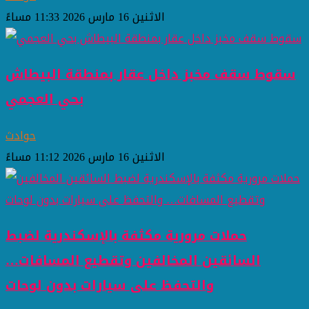
الاثنين 16 مارس 2026 11:33 مساءً
سقوط سقف مخبز داخل عقار بمنطقة البيطاش
بحي العجمي
حوادث
الاثنين 16 مارس 2026 11:12 مساءً
حملات مرورية مكثفة بالإسكندرية لضبط
السائقين المخالفين وتقطيع المسافات…
والتحفظ على سيارات بدون لوحات