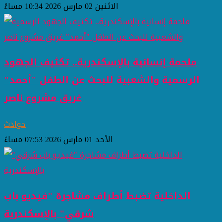
الاثنين 02 مارس 2026 10:34 مساءً
ملحمة إنسانية بالإسكندرية.. تكثيف الجهود
الرسمية والشعبية للبحث عن الطفل "أحمد"
غريق مشروع ناصر
حوادث
الأحد 01 مارس 2026 07:53 مساءً
الداخلية تضبط أطراف مشاجرة "فيديو باب
شرقي" بالإسكندرية