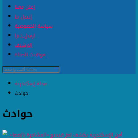
إعلن معنا
إتصل بنا
سياسة الخصوصية
ارسل خبرا
الارشيف
مواقيت الصلاة
مجلة إسكندرية
حوادث
حوادث