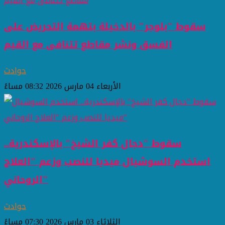
سقوط "بلوجر" بالدخيلة بتهمة التحريض على
الفسق ونشر مقاطع تتنافى مع القيم
حوادث
الأربعاء 04 مارس 2026 08:32 مساءً
سقوط "دجال كفر الشيخ" بالإسكندرية..
استخدم السوشيال ميديا للنصب وزعم "العلاج
الروحاني"
حوادث
الثلاثاء 03 مارس 2026 07:30 مساءً