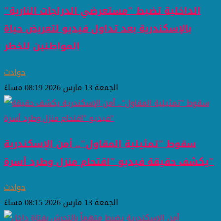
الداخلية تضبط "مستعرضي الدراجات النارية"
بالإسكندرية بعد تداول فيديو لتعريض حياة
المواطنين للخطر
حوادث
الجمعة 13 مارس 2026 08:19 مساءً
سقوط "تمثيلية المقاول".. أمن الإسكندرية
يكشف حقيقة فيديو "اقتحام منزل وطرد أسرة"
حوادث
الجمعة 13 مارس 2026 08:15 مساءً