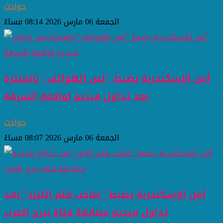
حوادث
الجمعة 06 مارس 2026 08:14 مساءً
أمن الإسكندرية يضبط "لص الهواتف" بالمنتزة
بعد تداول فيديو لواقعة السرقة
حوادث
الجمعة 06 مارس 2026 08:07 مساءً
أمن الإسكندرية يضبط "صاحب قلم الليزر" بعد
تداول فيديو مضايقة فتاة ببرج العرب