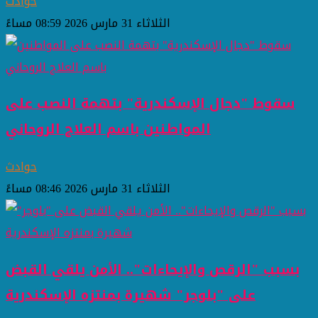
حوادث
الثلاثاء 31 مارس 2026 08:59 مساءً
سقوط "دجال الإسكندرية" بتهمة النصب على
المواطنين باسم العلاج الروحاني
حوادث
الثلاثاء 31 مارس 2026 08:46 مساءً
بسبب "الرقص والإيحاءات".. الأمن يلقي القبض
على "بلوجر" شهيرة بمنتزه الإسكندرية