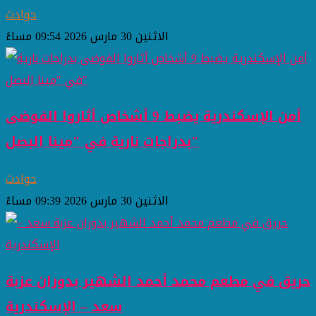
حوادث
الاثنين 30 مارس 2026 09:54 مساءً
أمن الإسكندرية يضبط 9 أشخاص أثاروا الفوضى
بدراجات نارية في "مينا البصل"
حوادث
الاثنين 30 مارس 2026 09:39 مساءً
حريق في مطعم محمد أحمد الشهير بدوران عزبة
سعد – الإسكندرية