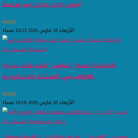
أبيض داخل مخازن غير مرخصة
حوادث
الأربعاء 18 مارس 2026 10:23 مساءً
الداخلية تضبط "سايس" هدد قائد سيارة
بالإتلاف في المنشية بالإسكندرية
حوادث
الأربعاء 18 مارس 2026 10:16 مساءً
بسبب "التريند".. ضبط طالبتين بتهمة تعطيل