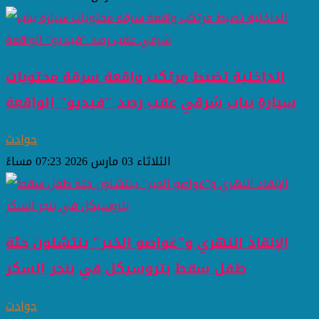
الداخلية تضبط مرتكب واقعة سرقة محتويات
سيارة بباب شرقي عقب رصد "فيديو" الواقعة
حوادث
الثلاثاء 03 مارس 2026 07:23 مساءً
الإنقاذ النهري و"غواصو الخير" ينتشلون جثة
طفل سقط بتروسيكل في بنجر السكر
حوادث