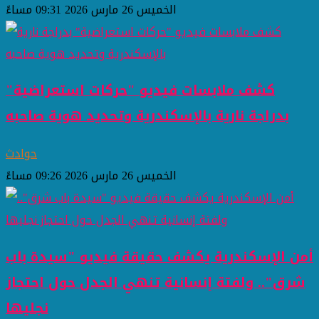
الخميس 26 مارس 2026 09:31 مساءً
كشف ملابسات فيديو "حركات استعراضية"
بدراجة نارية بالإسكندرية وتحديد هوية صاحبه
حوادث
الخميس 26 مارس 2026 09:26 مساءً
أمن الإسكندرية يكشف حقيقة فيديو "سيدة باب
شرق".. ولفتة إنسانية تنهي الجدل حول احتجاز
نجليها