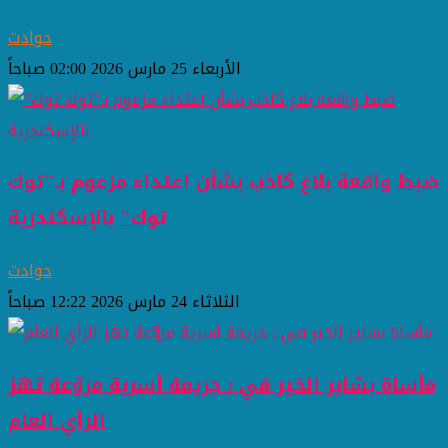
حوادث
الأربعاء 25 مارس 2026 02:00 صباحاً
ضبط واقعة بلاغ كاذب بشأن اعتداء مزعوم بـ"توك
توك" بالإسكندرية
حوادث
الثلاثاء 24 مارس 2026 12:22 صباحاً
مأساة بشاير الخير في : جريمة أسرية مروّعة تهز
الرأي العام