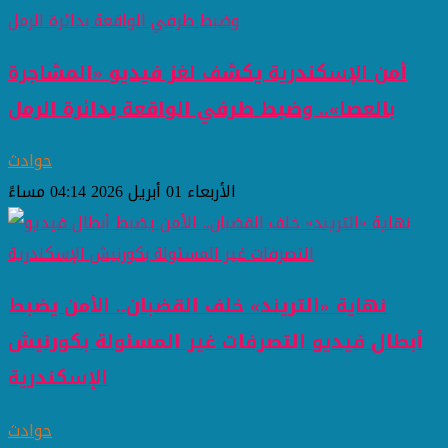
أمن الإسكندرية يكشف لغز فيديو «المشاجرة
بالعصا».. وضبط طرفي الواقعة بدائرة الرمل
حوادث
الأربعاء 01 أبريل 2026 04:14 مساءً
نهاية «التريند» خلف القضبان.. الأمن يضبط
أبطال فيديو التصرفات غير المسئولة بكورنيش
الإسكندرية
حوادث