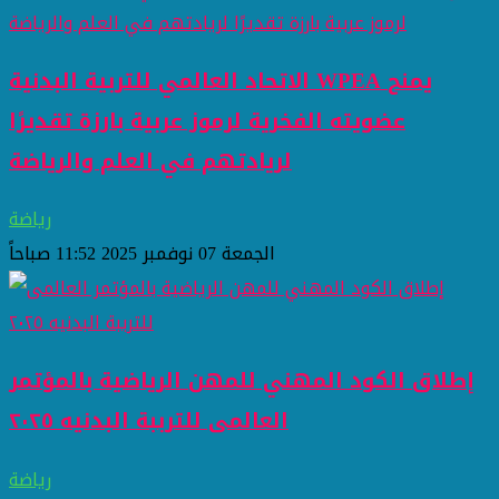
الاتحاد العالمي للتربية البدنية WPEA يمنح
عضويته الفخرية لرموز عربية بارزة تقديرًا
لريادتهم في العلم والرياضة
رياضة
الجمعة 07 نوفمبر 2025 11:52 صباحاً
إطلاق الكود المهني للمهن الرياضية بالمؤتمر
العالمى للترببة البدنيه ٢٠٢٥
رياضة