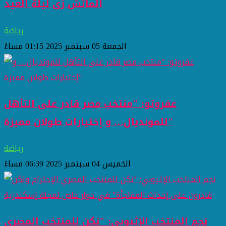
الماتش زى ليلة العيد
رياضة
الجمعة 05 سبتمبر 2025 01:15 مساءً
عفروتو: "منتخب مصر قادر على التأهل
للمونديال… و إختيارات طولان مميزة"
رياضة
الخميس 04 سبتمبر 2025 06:39 مساءً
نجم المنتخب الإثيوبي: "نكن للمنتخب المصري