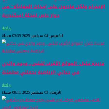
الإحترام ولكن قادرون على إحداث المفاجأة" في
حوار خاص لمجلة إسكندرية
رياضة
الخميس 04 سبتمبر 2025 03:35 مساءً
فريدة خليل: الموانع الأقرب لقلبي.. وجود والدي
في حياتي الرياضية يجعلني مطمئنة
رياضة
الأربعاء 03 سبتمبر 2025 09:11 مساءً