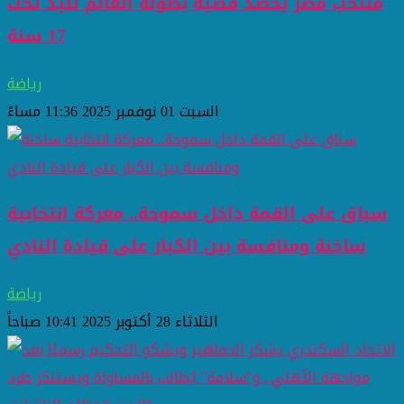
منتخب مصر يحصد فضية بطولة العالم لليد تحت
17 سنة
رياضة
السبت 01 نوفمبر 2025 11:36 مساءً
سباق على القمة داخل سموحة.. معركة انتخابية
ساخنة ومنافسة بين الكبار على قيادة النادي
رياضة
الثلاثاء 28 أكتوبر 2025 10:41 صباحاً