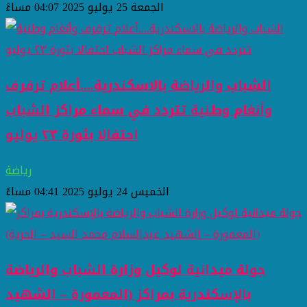
الجمعة 25 يوليو 2025 04:07 مساءً
الشباب والرياضة بالاسكندرية....أعلام ترفرف
وأنغام وطنية تتردد في سماء مراكز الشباب
احتفالا بثورة ٢٣ يوليو
رياضة
الخميس 24 يوليو 2025 04:41 مساءً
جولة ميدانية لوكيل وزارة الشباب والرياضة
بالإسكندرية بمراكز (المعمورة – الشهيد