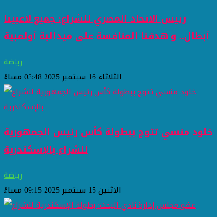
رئيس الاتحاد المصري للشراع: جميع لاعبينا
أبطال.. و هدفنا المنافسة على ميدالية أولمبية
رياضة
الثلاثاء 16 سبتمبر 2025 03:48 مساءً
خلود منسي تتوج ببطولة كأس رئيس الجمهورية
للشراع بالإسكندرية
رياضة
الاثنين 15 سبتمبر 2025 09:15 مساءً