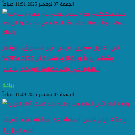
الجمعة 07 نوفمبر 2025 11:51 صباحاً
في تعاون مصري–صيني غير مسبوق.. مؤتمر
WPEA 2025 يشهد يوماً رياضيًا يجسّد فكر
النقابة في بناء حضارة الرياضة بالعلم
رياضة
الجمعة 07 نوفمبر 2025 11:49 صباحاً
راحة 3 أيام لأنس أسامة بعد إصابته بشد خفيف
أمام الجزيرة