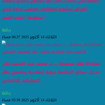
المهندس الشاب أمير أبو الفتوح يتقدّم رسمياً
بأوراق ترشحه لانتخابات مجلس إدارة نادي
سموحة "تحت السن"
رياضة
الثلاثاء 14 أكتوبر 2025 06:37 مساءً
مفاجأة تهز سموحة ... د. محمد عبد الحميد بلال
يدخل سباق الرئاسة برؤية إصلاحية وطموح يهز
المشهد الانتخابي
رياضة
الثلاثاء 14 أكتوبر 2025 05:39 مساءً