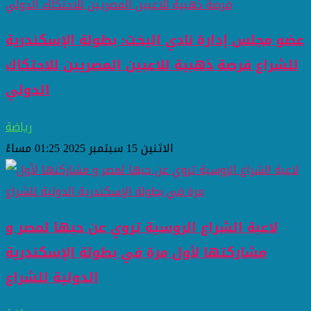
عضو مجلس إدارة نادي اليخت: بطولة الإسكندرية
للشراع فرصة ذهبية للاعبين المصريين للاحتكاك
الدولي
رياضة
الاثنين 15 سبتمبر 2025 01:25 مساءً
لاعبة الشراع الروسية تروي عن حبها لمصر و
مشاركتها لأول مرة في بطولة الإسكندرية
الدولية للشراع