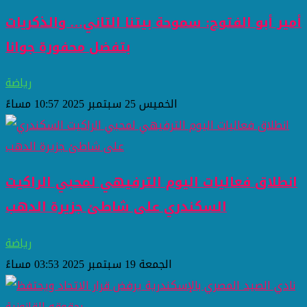
أمير أبو الفتوح: سموحة بيتنا التاني… والذكريات
بتفضل محفورة جوانا
رياضة
الخميس 25 سبتمبر 2025 10:57 مساءً
انطلاق فعاليات اليوم الترفيهي لمحبي الراكيت
السكندري على شاطئ جزيرة الدهب
رياضة
الجمعة 19 سبتمبر 2025 03:53 مساءً