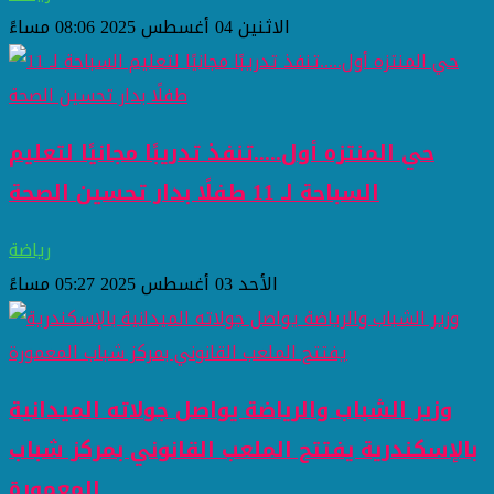
الاثنين 04 أغسطس 2025 08:06 مساءً
حي المنتزه أول.....تنفذ تدريبًا مجانيًا لتعليم
السباحة لـ 11 طفلًا بدار تحسين الصحة
رياضة
الأحد 03 أغسطس 2025 05:27 مساءً
وزير الشباب والرياضة يواصل جولاته الميدانية
بالإسكندرية يفتتح الملعب القانوني بمركز شباب
المعمورة