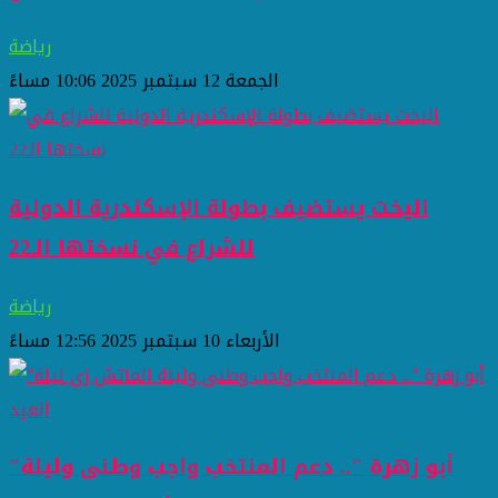
رياضة
الجمعة 12 سبتمبر 2025 10:06 مساءً
اليخت يستضيف بطولة الإسكندرية الدولية
للشراع في نسختها الـ22
رياضة
الأربعاء 10 سبتمبر 2025 12:56 مساءً
"أبو زهرة ".. دعم المنتخب واجب وطنى وليلة